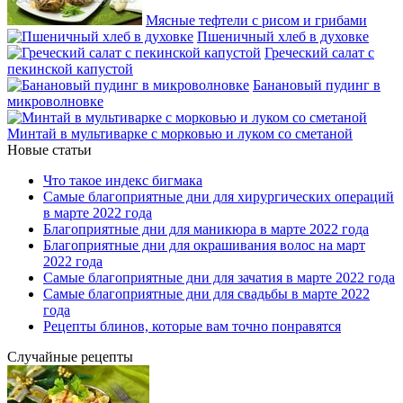
Мясные тефтели с рисом и грибами
Пшеничный хлеб в духовке
Греческий салат с
пекинской капустой
Банановый пудинг в
микроволновке
Минтай в мультиварке с морковью и луком со сметаной
Новые статьи
Что такое индекс бигмака
Самые благоприятные дни для хирургических операций
в марте 2022 года
Благоприятные дни для маникюра в марте 2022 года
Благоприятные дни для окрашивания волос на март
2022 года
Самые благоприятные дни для зачатия в марте 2022 года
Самые благоприятные дни для свадьбы в марте 2022
года
Рецепты блинов, которые вам точно понравятся
Случайные рецепты