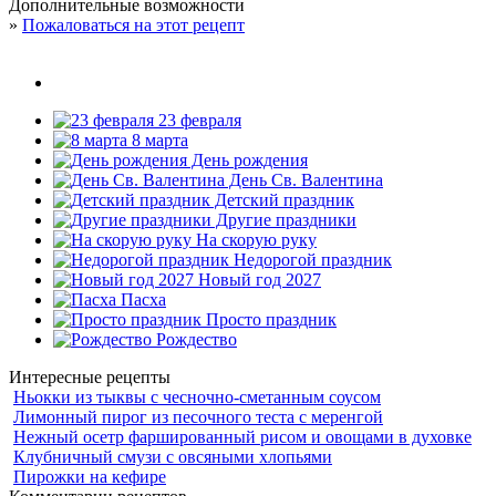
Дополнительные возможности
»
Пожаловаться на этот рецепт
23 февраля
8 марта
День рождения
День Св. Валентина
Детский праздник
Другие праздники
На скорую руку
Недорогой праздник
Новый год 2027
Пасха
Просто праздник
Рождество
Интересные рецепты
Ньокки из тыквы с чесночно-сметанным соусом
Лимонный пирог из песочного теста с меренгой
Нежный осетр фаршированный рисом и овощами в духовке
Клубничный смузи с овсяными хлопьями
Пирожки на кефире