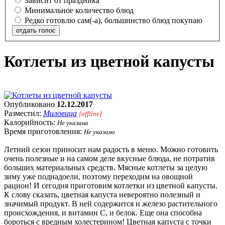
Зависит от праздника
Минимальное количество блюд
Редко готовлю сам(-а), большинство блюд покупаю
отдать голос
Котлеты из цветной капусты
Опубликовано
12.12.2017
Разместил:
Миловица
[offline]
Калорийность:
Не указана
Время приготовления:
Не указано
Летний сезон приносит нам радость в меню. Можно готовить
очень полезные и на самом деле вкусные блюда, не потратив
больших материальных средств. Мясные котлеты за целую
зиму уже поднадоели, поэтому переходим на овощной
рацион! И сегодня приготовим котлетки из цветной капусты.
К слову сказать, цветная капуста невероятно полезный и
значимый продукт. В ней содержится и железо растительного
происхождения, и витамин С, и белок. Еще она способна
бороться с вредным холестерином! Цветная капуста с точки