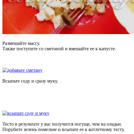
Размешайте массу.
Также поступите со сметаной и вмешайте ее к капусте.
Всыпьте соду и сразу муку.
Тесто в результате у вас получится погуще, чем на оладьи.
Порубите зелень помельче и всыпьте ее к котлетному тесту.