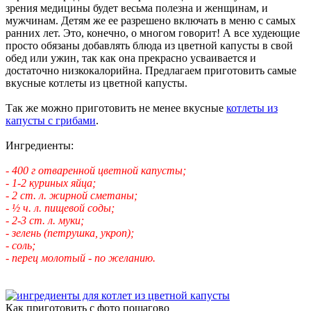
зрения медицины будет весьма полезна и женщинам, и
мужчинам. Детям же ее разрешено включать в меню с самых
ранних лет. Это, конечно, о многом говорит! А все худеющие
просто обязаны добавлять блюда из цветной капусты в свой
обед или ужин, так как она прекрасно усваивается и
достаточно низкокалорийна. Предлагаем приготовить самые
вкусные котлеты из цветной капусты.
Так же можно приготовить не менее вкусные
котлеты из
капусты с грибами
.
Ингредиенты:
- 400 г отваренной цветной капусты;
- 1-2 куриных яйца;
- 2 ст. л. жирной сметаны;
- ½ ч. л. пищевой соды;
- 2-3 ст. л. муки;
- зелень (петрушка, укроп);
- соль;
- перец молотый - по желанию.
Как приготовить с фото пошагово