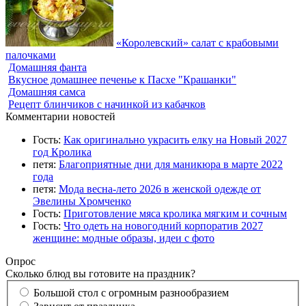
«Королевский» салат с крабовыми
палочками
Домашняя фанта
Вкусное домашнее печенье к Пасхе "Крашанки"
Домашняя самса
Рецепт блинчиков с начинкой из кабачков
Комментарии новостей
Гость:
Как оригинально украсить елку на Новый 2027
год Кролика
петя:
Благоприятные дни для маникюра в марте 2022
года
петя:
Мода весна-лето 2026 в женской одежде от
Эвелины Хромченко
Гость:
Приготовление мяса кролика мягким и сочным
Гость:
Что одеть на новогодний корпоратив 2027
женщине: модные образы, идеи с фото
Опрос
Сколько блюд вы готовите на праздник?
Большой стол с огромным разнообразием