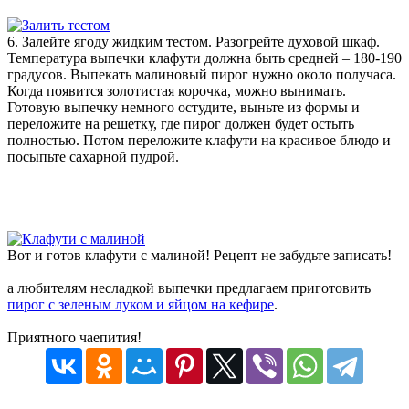
6. Залейте ягоду жидким тестом. Разогрейте духовой шкаф.
Температура выпечки клафути должна быть средней – 180-190
градусов. Выпекать малиновый пирог нужно около получаса.
Когда появится золотистая корочка, можно вынимать.
Готовую выпечку немного остудите, выньте из формы и
переложите на решетку, где пирог должен будет остыть
полностью. Потом переложите клафути на красивое блюдо и
посыпьте сахарной пудрой.
Вот и готов клафути с малиной! Рецепт не забудьте записать!
а любителям несладкой выпечки предлагаем приготовить
пирог с зеленым луком и яйцом на кефире
.
Приятного чаепития!