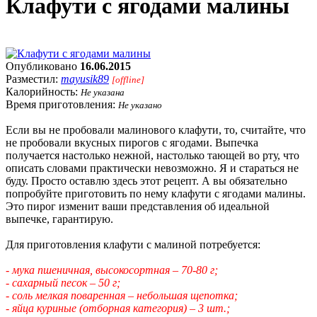
Клафути с ягодами малины
Опубликовано
16.06.2015
Разместил:
mayusik89
[offline]
Калорийность:
Не указана
Время приготовления:
Не указано
Если вы не пробовали малинового клафути, то, считайте, что
не пробовали вкусных пирогов с ягодами. Выпечка
получается настолько нежной, настолько тающей во рту, что
описать словами практически невозможно. Я и стараться не
буду. Просто оставлю здесь этот рецепт. А вы обязательно
попробуйте приготовить по нему клафути с ягодами малины.
Это пирог изменит ваши представления об идеальной
выпечке, гарантирую.
Для приготовления клафути с малиной потребуется:
- мука пшеничная, высокосортная – 70-80 г;
- сахарный песок – 50 г;
- соль мелкая поваренная – небольшая щепотка;
- яйца куриные (отборная категория) – 3 шт.;