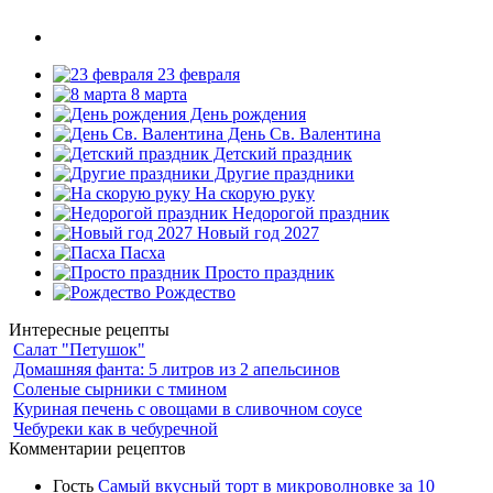
23 февраля
8 марта
День рождения
День Св. Валентина
Детский праздник
Другие праздники
На скорую руку
Недорогой праздник
Новый год 2027
Пасха
Просто праздник
Рождество
Интересные рецепты
Салат "Петушок"
Домашняя фанта: 5 литров из 2 апельсинов
Соленые сырники с тмином
Куриная печень с овощами в сливочном соусе
Чебуреки как в чебуречной
Комментарии рецептов
Гость
Самый вкусный торт в микроволновке за 10