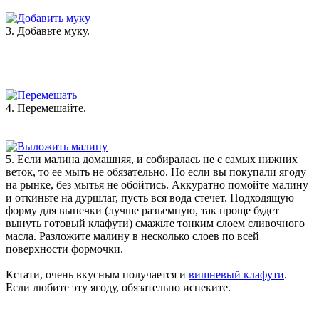
3. Добавьте муку.
4. Перемешайте.
5. Если малина домашняя, и собиралась не с самых нижних
веток, то ее мыть не обязательно. Но если вы покупали ягоду
на рынке, без мытья не обойтись. Аккуратно помойте малину
и откиньте на дуршлаг, пусть вся вода стечет. Подходящую
форму для выпечки (лучше разъемную, так проще будет
вынуть готовый клафути) смажьте тонким слоем сливочного
масла. Разложите малину в несколько слоев по всей
поверхности формочки.
Кстати, очень вкусным получается и
вишневый клафути
.
Если любите эту ягоду, обязательно испеките.