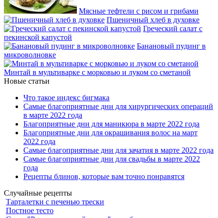
Мясные тефтели с рисом и грибами
Пшеничный хлеб в духовке
Греческий салат с
пекинской капустой
Банановый пудинг в
микроволновке
Минтай в мультиварке с морковью и луком со сметаной
Новые статьи
Что такое индекс бигмака
Самые благоприятные дни для хирургических операций
в марте 2022 года
Благоприятные дни для маникюра в марте 2022 года
Благоприятные дни для окрашивания волос на март
2022 года
Самые благоприятные дни для зачатия в марте 2022 года
Самые благоприятные дни для свадьбы в марте 2022
года
Рецепты блинов, которые вам точно понравятся
Случайные рецепты
Тарталетки с печенью трески
Постное тесто