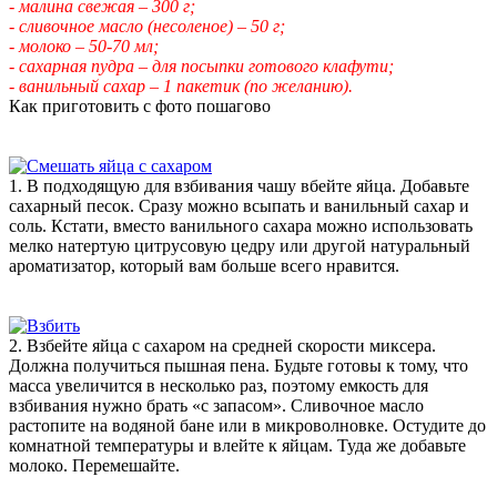
- малина свежая – 300 г;
- сливочное масло (несоленое) – 50 г;
- молоко – 50-70 мл;
- сахарная пудра – для посыпки готового клафути;
- ванильный сахар – 1 пакетик (по желанию).
Как приготовить с фото пошагово
1. В подходящую для взбивания чашу вбейте яйца. Добавьте
сахарный песок. Сразу можно всыпать и ванильный сахар и
соль. Кстати, вместо ванильного сахара можно использовать
мелко натертую цитрусовую цедру или другой натуральный
ароматизатор, который вам больше всего нравится.
2. Взбейте яйца с сахаром на средней скорости миксера.
Должна получиться пышная пена. Будьте готовы к тому, что
масса увеличится в несколько раз, поэтому емкость для
взбивания нужно брать «с запасом». Сливочное масло
растопите на водяной бане или в микроволновке. Остудите до
комнатной температуры и влейте к яйцам. Туда же добавьте
молоко. Перемешайте.