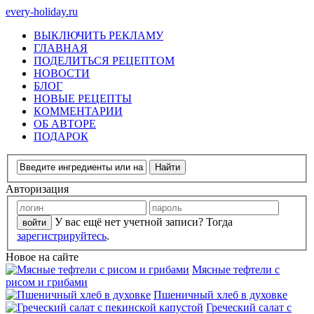
every-holiday.ru
ВЫКЛЮЧИТЬ РЕКЛАМУ
ГЛАВНАЯ
ПОДЕЛИТЬСЯ РЕЦЕПТОМ
НОВОСТИ
БЛОГ
НОВЫЕ РЕЦЕПТЫ
КОММЕНТАРИИ
ОБ АВТОРЕ
ПОДАРОК
Авторизация
У вас ещё нет учетной записи? Тогда
зарегистрируйтесь
.
Новое на сайте
Мясные тефтели с
рисом и грибами
Пшеничный хлеб в духовке
Греческий салат с