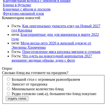
Картофельная колбаса с беконом в кишке
Блины в бутылке
Блинчики с яйцом и лососем
Фруктово-овощной плов
Комментарии новостей
Гость:
Как оригинально украсить елку на Новый 2027
год Кролика
петя:
Благоприятные дни для маникюра в марте 2022
года
петя:
Мода весна-лето 2026 в женской одежде от
Эвелины Хромченко
Гость:
Приготовление мяса кролика мягким и сочным
Гость:
Что одеть на новогодний корпоратив 2027
женщине: модные образы, идеи с фото
Опрос
Сколько блюд вы готовите на праздник?
Большой стол с огромным разнообразием
Зависит от праздника
Минимальное количество блюд
Редко готовлю сам(-а), большинство блюд покупаю
отдать голос