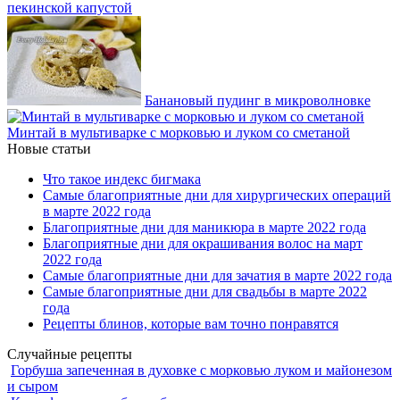
пекинской капустой
Банановый пудинг в микроволновке
Минтай в мультиварке с морковью и луком со сметаной
Новые статьи
Что такое индекс бигмака
Самые благоприятные дни для хирургических операций
в марте 2022 года
Благоприятные дни для маникюра в марте 2022 года
Благоприятные дни для окрашивания волос на март
2022 года
Самые благоприятные дни для зачатия в марте 2022 года
Самые благоприятные дни для свадьбы в марте 2022
года
Рецепты блинов, которые вам точно понравятся
Случайные рецепты
Горбуша запеченная в духовке с морковью луком и майонезом
и сыром