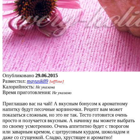
Опубликовано
29.06.2015
Разместил:
mayusik89
[offline]
Калорийность:
Не указана
Время приготовления:
Не указано
Приглашаю вас на чай! А вкусным бонусом к ароматному
напитку будут песочные корзиночки. Рецепт вам может
показаться сложным, но это не так. Тесто готовится очень
просто и получается вкусным. А начинку вы можете выбрать
по своему усмотрению. Очень аппетитно будет с творогом
или заварным кремом, с цитрусовым курдом, шоколадом и
даже со сгущенкой. Сладко, хрустящее и ароматно!