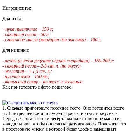
Ингредиенты:
Для теста:
- мука пшеничная – 150 г;
- сахарный песок – 50 г;
- сливочное масло (маргарин для выпечки) – 100 г.
Для начинки:
- ягоды (в этом рецепте черная смородина) – 150-200 г;
- сахарный песок – 2-3 ст. л. (по вкусу);
- желатин – 1-1,5 ст. л.;
- чистая вода – 150 мл;
- ванильный сахар – по вкусу и желанию.
Как приготовить с фото пошагово
1. Сначала приготовьте песочное тесто. Оно готовится всего
из 3 ингредиентов и получается рассыпчатым и вкусным.
Перед началом готовки десерта выньте сливочное масло из
холодильника, чтобы оно слегка размягчилось. Положите его
в просторную миску, в которой будет удобно замешивать