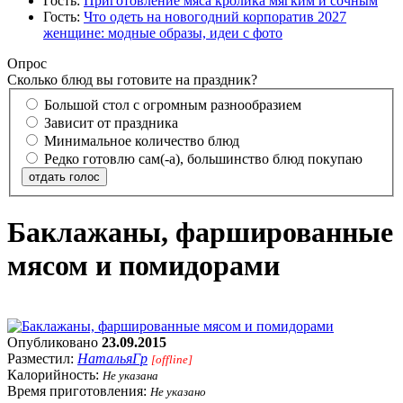
Гость:
Приготовление мяса кролика мягким и сочным
Гость:
Что одеть на новогодний корпоратив 2027
женщине: модные образы, идеи с фото
Опрос
Сколько блюд вы готовите на праздник?
Большой стол с огромным разнообразием
Зависит от праздника
Минимальное количество блюд
Редко готовлю сам(-а), большинство блюд покупаю
отдать голос
Баклажаны, фаршированные
мясом и помидорами
Опубликовано
23.09.2015
Разместил:
НатальяГр
[offline]
Калорийность:
Не указана
Время приготовления:
Не указано