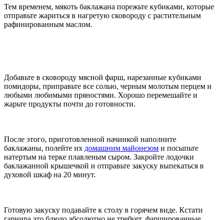
Тем временем, мякоть баклажана порежьте кубиками, которые
отправьте жариться в нагретую сковороду с растительным
рафинированным маслом.
Добавьте в сковороду мясной фарш, нарезанные кубиками
помидоры, приправьте все солью, черным молотым перцем и
любыми любимыми пряностями. Хорошо перемешайте и
жарьте продукты почти до готовности.
После этого, приготовленной начинкой наполните
баклажаны, полейте их
домашним майонезом
и посыпьте
натертым на терке плавленым сыром. Закройте лодочки
баклажанной крышечкой и отправьте закуску выпекаться в
духовой шкаф на 20 минут.
Готовую закуску подавайте к столу в горячем виде. Кстати
гарнира это блюдо абсолютно не требует, фаршированные