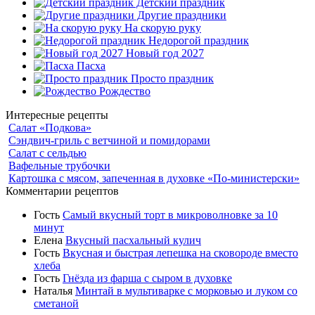
Детский праздник
Другие праздники
На скорую руку
Недорогой праздник
Новый год 2027
Пасха
Просто праздник
Рождество
Интересные рецепты
Салат «Подкова»
Сэндвич-гриль с ветчиной и помидорами
Салат с сельдью
Вафельные трубочки
Картошка с мясом, запеченная в духовке «По-министерски»
Комментарии рецептов
Гость
Самый вкусный торт в микроволновке за 10
минут
Елена
Вкусный пасхальный кулич
Гость
Вкусная и быстрая лепешка на сковороде вместо
хлеба
Гость
Гнёзда из фарша с сыром в духовке
Наталья
Минтай в мультиварке с морковью и луком со
сметаной