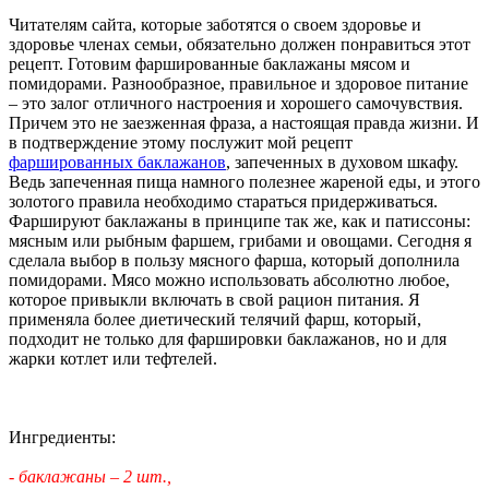
Читателям сайта, которые заботятся о своем здоровье и
здоровье членах семьи, обязательно должен понравиться этот
рецепт. Готовим фаршированные баклажаны мясом и
помидорами. Разнообразное, правильное и здоровое питание
– это залог отличного настроения и хорошего самочувствия.
Причем это не заезженная фраза, а настоящая правда жизни. И
в подтверждение этому послужит мой рецепт
фаршированных баклажанов
, запеченных в духовом шкафу.
Ведь запеченная пища намного полезнее жареной еды, и этого
золотого правила необходимо стараться придерживаться.
Фаршируют баклажаны в принципе так же, как и патиссоны:
мясным или рыбным фаршем, грибами и овощами. Сегодня я
сделала выбор в пользу мясного фарша, который дополнила
помидорами. Мясо можно использовать абсолютно любое,
которое привыкли включать в свой рацион питания. Я
применяла более диетический телячий фарш, который,
подходит не только для фаршировки баклажанов, но и для
жарки котлет или тефтелей.
Ингредиенты:
- баклажаны – 2 шт.,