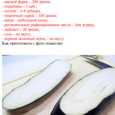
- мясной фарш – 300 грамм,
- помидоры – 1 шт.,
- чеснок – 3-4 зубчика,
- плавленый сырок – 100 грамм,
- кинза – небольшой пучок,
- растительное рафинированное масло – для жарки,
- майонез – 30 грамм,
- соль – по вкусу,
- черный молотый перец – по вкусу.
Как приготовить с фото пошагово