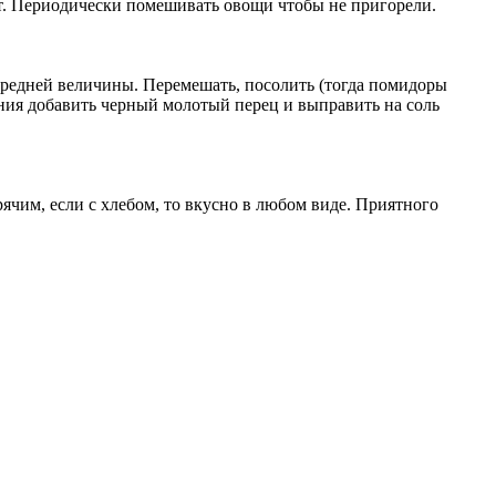
т. Периодически помешивать овощи чтобы не пригорели.
средней величины. Перемешать, посолить (тогда помидоры
ения добавить черный молотый перец и выправить на соль
ячим, если с хлебом, то вкусно в любом виде. Приятного