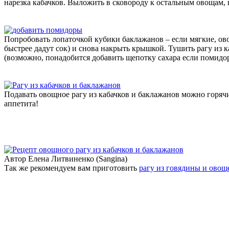
нарезка кабачков. Выложить в сковороду к остальным овощам,
Попробовать лопаточкой кубики баклажанов – если мягкие, о
быстрее дадут сок) и снова накрыть крышкой. Тушить рагу из 
(возможно, понадобится добавить щепотку сахара если помидо
Подавать овощное рагу из кабачков и баклажанов можно горячи
аппетита!
Автор Елена Литвиненко (Sangina)
Так же рекомендуем вам приготовить
рагу из говядины и овощ