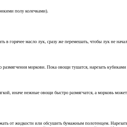
онкими полу колечками).
ть в горячее масло лук, сразу же перемешать, чтобы лук не нача
 размягчения моркови. Пока овощи тушатся, нарезать кубиками 
ягкой, иначе нежные овощи быстро размягчатся, а морковь может
жать от жидкости или обсушить бумажным полотенцем. Нарезать 