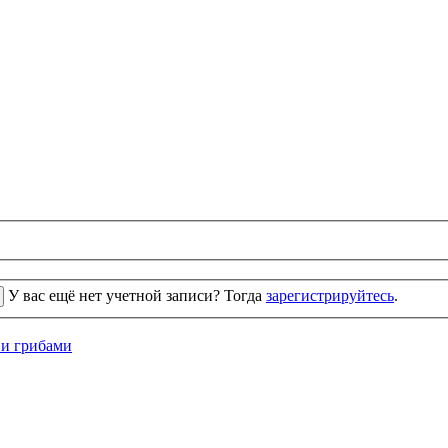
У вас ещё нет учетной записи? Тогда
зарегистрируйтесь
.
 и грибами