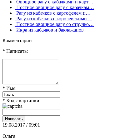
Овощное рагу с кабачками и карт…
Постное овощное рагу с кабачкам…
Рагу из кабачков с картофелем и…
Рагу из кабачков с королевскими…
Постное овощное рагу со стручко…
Икра из кабачков и баклажанов
Комментарии
* Написать:
* Имя:
* Код с картинки:
19.08.2017 / 09:01
Ольга