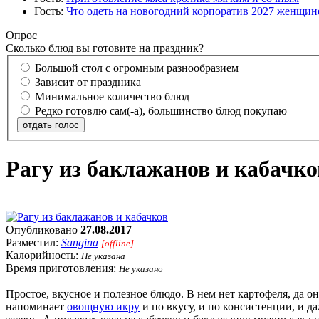
Гость:
Что одеть на новогодний корпоратив 2027 женщине
Опрос
Сколько блюд вы готовите на праздник?
Большой стол с огромным разнообразием
Зависит от праздника
Минимальное количество блюд
Редко готовлю сам(-а), большинство блюд покупаю
отдать голос
Рагу из баклажанов и кабачко
Опубликовано
27.08.2017
Разместил:
Sangina
[offline]
Калорийность:
Не указана
Время приготовления:
Не указано
Простое, вкусное и полезное блюдо. В нем нет картофеля, да он
напоминает
овощную икру
и по вкусу, и по консистенции, и д