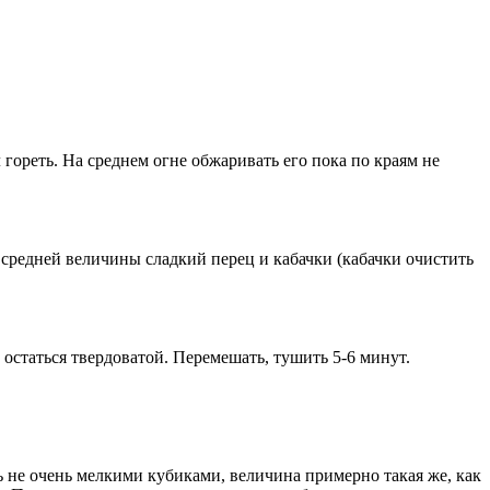
л гореть. На среднем огне обжаривать его пока по краям не
средней величины сладкий перец и кабачки (кабачки очистить
 остаться твердоватой. Перемешать, тушить 5-6 минут.
не очень мелкими кубиками, величина примерно такая же, как