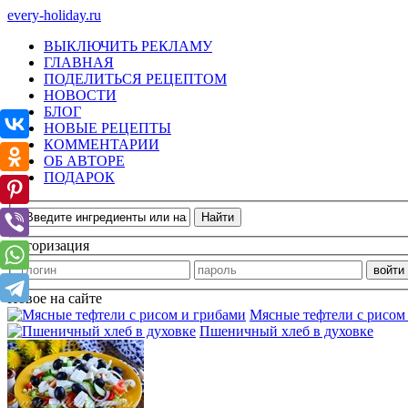
every-holiday.ru
ВЫКЛЮЧИТЬ РЕКЛАМУ
ГЛАВНАЯ
ПОДЕЛИТЬСЯ РЕЦЕПТОМ
НОВОСТИ
БЛОГ
НОВЫЕ РЕЦЕПТЫ
КОММЕНТАРИИ
ОБ АВТОРЕ
ПОДАРОК
Авторизация
Новое на сайте
Мясные тефтели с рисом
Пшеничный хлеб в духовке