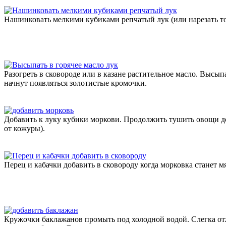
Нашинковать мелкими кубиками репчатый лук (или нарезать т
Разогреть в сковороде или в казане растительное масло. Высыпа
начнут появляться золотистые кромочки.
Добавить к луку кубики моркови. Продолжить тушить овощи до
от кожуры).
Перец и кабачки добавить в сковороду когда морковка станет м
Кружочки баклажанов промыть под холодной водой. Слегка от