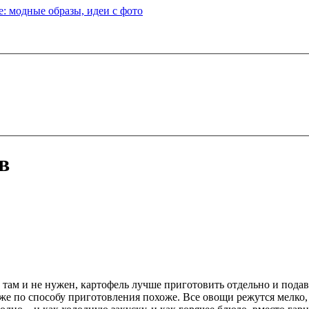
: модные образы, идеи с фото
в
 там и не нужен, картофель лучше приготовить отдельно и подава
аже по способу приготовления похоже. Все овощи режутся мелко,