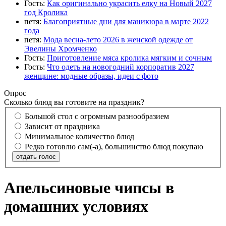
Гость:
Как оригинально украсить елку на Новый 2027
год Кролика
петя:
Благоприятные дни для маникюра в марте 2022
года
петя:
Мода весна-лето 2026 в женской одежде от
Эвелины Хромченко
Гость:
Приготовление мяса кролика мягким и сочным
Гость:
Что одеть на новогодний корпоратив 2027
женщине: модные образы, идеи с фото
Опрос
Сколько блюд вы готовите на праздник?
Большой стол с огромным разнообразием
Зависит от праздника
Минимальное количество блюд
Редко готовлю сам(-а), большинство блюд покупаю
отдать голос
Апельсиновые чипсы в
домашних условиях