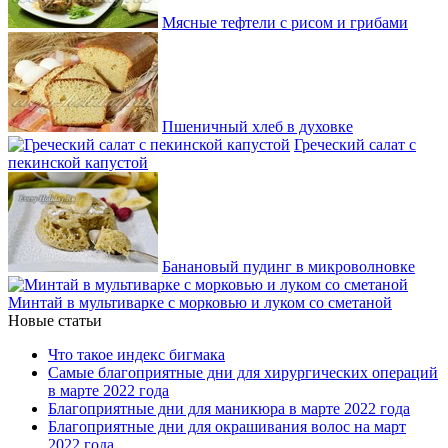
Мясные тефтели с рисом и грибами
Пшеничный хлеб в духовке
Греческий салат с
пекинской капустой
Банановый пудинг в микроволновке
Минтай в мультиварке с морковью и луком со сметаной
Новые статьи
Что такое индекс бигмака
Самые благоприятные дни для хирургических операций
в марте 2022 года
Благоприятные дни для маникюра в марте 2022 года
Благоприятные дни для окрашивания волос на март
2022 года