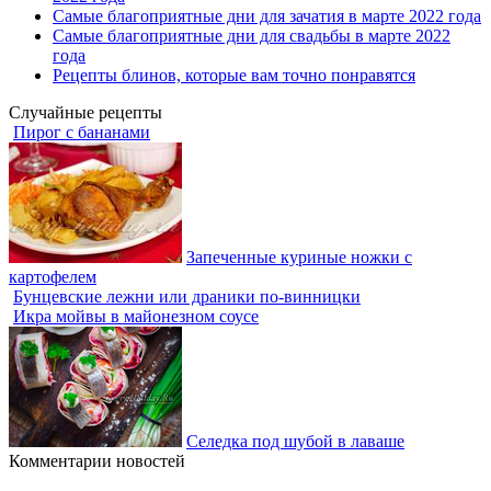
Самые благоприятные дни для зачатия в марте 2022 года
Самые благоприятные дни для свадьбы в марте 2022
года
Рецепты блинов, которые вам точно понравятся
Случайные рецепты
Пирог с бананами
Запеченные куриные ножки с
картофелем
Бунцевские лежни или драники по-винницки
Икра мойвы в майонезном соусе
Селедка под шубой в лаваше
Комментарии новостей