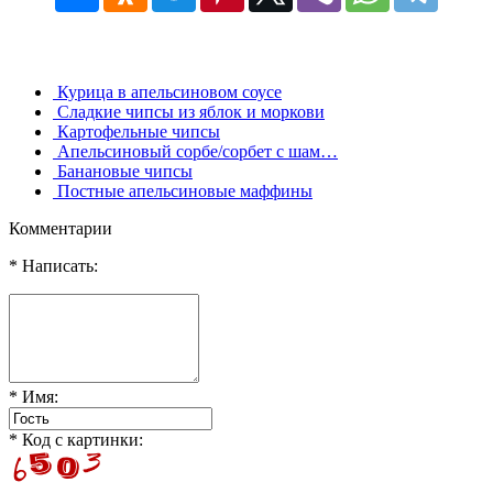
Курица в апельсиновом соусе
Сладкие чипсы из яблок и моркови
Картофельные чипсы
Апельсиновый сорбе/сорбет с шам…
Банановые чипсы
Постные апельсиновые маффины
Комментарии
* Написать:
* Имя:
* Код с картинки: