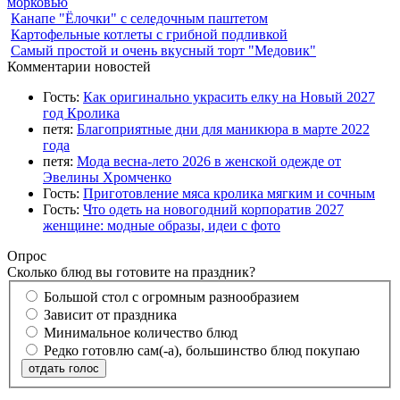
морковью
Канапе "Ёлочки" с селедочным паштетом
Картофельные котлеты с грибной подливкой
Самый простой и очень вкусный торт "Медовик"
Комментарии новостей
Гость:
Как оригинально украсить елку на Новый 2027
год Кролика
петя:
Благоприятные дни для маникюра в марте 2022
года
петя:
Мода весна-лето 2026 в женской одежде от
Эвелины Хромченко
Гость:
Приготовление мяса кролика мягким и сочным
Гость:
Что одеть на новогодний корпоратив 2027
женщине: модные образы, идеи с фото
Опрос
Сколько блюд вы готовите на праздник?
Большой стол с огромным разнообразием
Зависит от праздника
Минимальное количество блюд
Редко готовлю сам(-а), большинство блюд покупаю
отдать голос