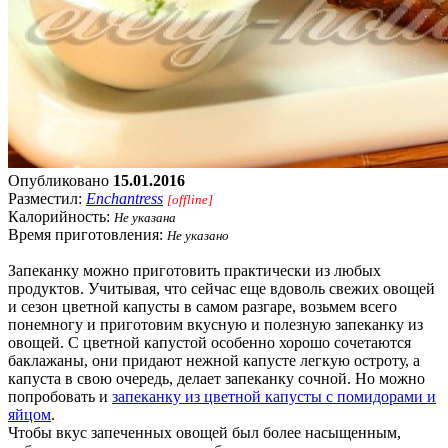
Опубликовано
15.01.2016
Разместил:
Enchantress
[offline]
Калорийность:
Не указана
Время приготовления:
Не указано
Запеканку можно приготовить практически из любых
продуктов. Учитывая, что сейчас еще вдоволь свежих овощей
и сезон цветной капусты в самом разгаре, возьмем всего
понемногу и приготовим вкусную и полезную запеканку из
овощей. С цветной капустой особенно хорошо сочетаются
баклажаны, они придают нежной капусте легкую остроту, а
капуста в свою очередь, делает запеканку сочной. Но можно
попробовать и
запеканку из цветной капусты с помидорами и
яйцом
.
Чтобы вкус запеченных овощей был более насыщенным,