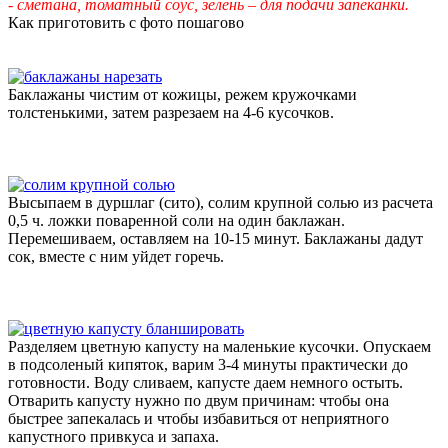
- сметана, томатный соус, зелень – для подачи запеканки.
Как приготовить с фото пошагово
Баклажаны чистим от кожицы, режем кружочками
толстенькими, затем разрезаем на 4-6 кусочков.
Высыпаем в дуршлаг (сито), солим крупной солью из расчета
0,5 ч. ложки поваренной соли на один баклажан.
Перемешиваем, оставляем на 10-15 минут. Баклажаны дадут
сок, вместе с ним уйдет горечь.
Разделяем цветную капусту на маленькие кусочки. Опускаем
в подсоленый кипяток, варим 3-4 минуты практически до
готовности. Воду сливаем, капусте даем немного остыть.
Отварить капусту нужно по двум причинам: чтобы она
быстрее запекалась и чтобы избавиться от неприятного
капустного привкуса и запаха.