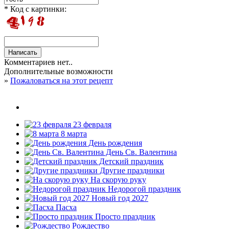
* Код с картинки:
Комментариев нет..
Дополнительные возможности
»
Пожаловаться на этот рецепт
23 февраля
8 марта
День рождения
День Св. Валентина
Детский праздник
Другие праздники
На скорую руку
Недорогой праздник
Новый год 2027
Пасха
Просто праздник
Рождество