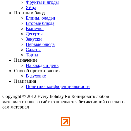
Фрукты и ягоды
Яйца
По типам блюд
Блины, оладьи
Вторые блюда
Выпечка
Десерты
Закуски
Первые блюда
Салаты
Торты
Назначение
На каждый день
Способ приготовления
В духовке
Навигация
Политика конфиденциальности
Copyright © 2012 Every-holiday.Ru Копировать любой
материал с нашего сайта запрещается без активной ссылки на
сам материал