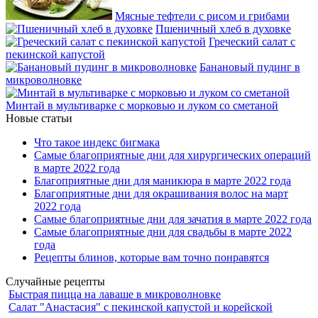
Мясные тефтели с рисом и грибами
Пшеничный хлеб в духовке
Греческий салат с
пекинской капустой
Банановый пудинг в
микроволновке
Минтай в мультиварке с морковью и луком со сметаной
Новые статьи
Что такое индекс бигмака
Самые благоприятные дни для хирургических операций
в марте 2022 года
Благоприятные дни для маникюра в марте 2022 года
Благоприятные дни для окрашивания волос на март
2022 года
Самые благоприятные дни для зачатия в марте 2022 года
Самые благоприятные дни для свадьбы в марте 2022
года
Рецепты блинов, которые вам точно понравятся
Случайные рецепты
Быстрая пицца на лаваше в микроволновке
Салат "Анастасия" с пекинской капустой и корейской