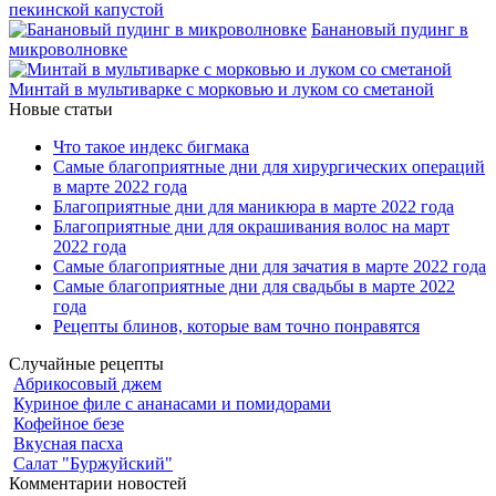
пекинской капустой
Банановый пудинг в
микроволновке
Минтай в мультиварке с морковью и луком со сметаной
Новые статьи
Что такое индекс бигмака
Самые благоприятные дни для хирургических операций
в марте 2022 года
Благоприятные дни для маникюра в марте 2022 года
Благоприятные дни для окрашивания волос на март
2022 года
Самые благоприятные дни для зачатия в марте 2022 года
Самые благоприятные дни для свадьбы в марте 2022
года
Рецепты блинов, которые вам точно понравятся
Случайные рецепты
Абрикосовый джем
Куриное филе с ананасами и помидорами
Кофейное безе
Вкусная пасха
Салат "Буржуйский"
Комментарии новостей