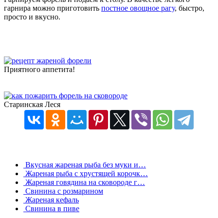
гарнира можно приготовить
постное овощное рагу
, быстро,
просто и вкусно.
Приятного аппетита!
Старинская Леся
Вкусная жареная рыба без муки и…
Жареная рыба с хрустящей корочк…
Жареная говядина на сковороде г…
Свинина с розмарином
Жареная кефаль
Свинина в пиве