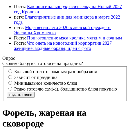
Гость:
Как оригинально украсить елку на Новый 2027
год Кролика
петя:
Благоприятные дни для маникюра в марте 2022
года
петя:
Мода весна-лето 2026 в женской одежде от
Эвелины Хромченко
Гость:
Приготовление мяса кролика мягким и сочным
Гость:
Что одеть на новогодний корпоратив 2027
женщине: модные образы, идеи с фото
Опрос
Сколько блюд вы готовите на праздник?
Большой стол с огромным разнообразием
Зависит от праздника
Минимальное количество блюд
Редко готовлю сам(-а), большинство блюд покупаю
отдать голос
Форель, жареная на
сковороде