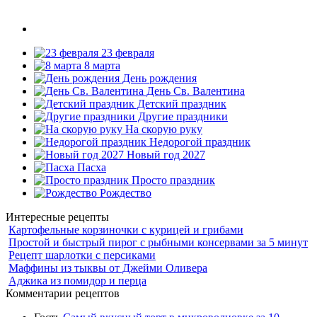
23 февраля
8 марта
День рождения
День Св. Валентина
Детский праздник
Другие праздники
На скорую руку
Недорогой праздник
Новый год 2027
Пасха
Просто праздник
Рождество
Интересные рецепты
Картофельные корзиночки с курицей и грибами
Простой и быстрый пирог с рыбными консервами за 5 минут
Рецепт шарлотки с персиками
Маффины из тыквы от Джейми Оливера
Аджика из помидор и перца
Комментарии рецептов