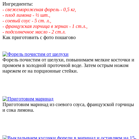
Ингредиенты:
- свежемороженая форель - 0,5 кг,
- плод лимона - ½ шт.,
- соевый соус - 5 ст. л.,
- французская горчица в зернах - 1 ст.л.,
- подсолнечное масло - 2 ст.л.
Как приготовить с фото пошагово
Форель почистим от шелухи, повынимаем мелкие косточки и
промоем в холодной проточной воде. Затем острым ножом
нарежем ее на порционные стейки.
Приготовим маринад из соевого соуса, французской горчицы
и сока лимона.