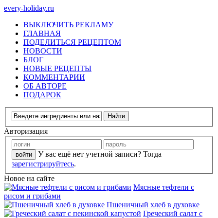
every-holiday.ru
ВЫКЛЮЧИТЬ РЕКЛАМУ
ГЛАВНАЯ
ПОДЕЛИТЬСЯ РЕЦЕПТОМ
НОВОСТИ
БЛОГ
НОВЫЕ РЕЦЕПТЫ
КОММЕНТАРИИ
ОБ АВТОРЕ
ПОДАРОК
Авторизация
У вас ещё нет учетной записи? Тогда
зарегистрируйтесь
.
Новое на сайте
Мясные тефтели с
рисом и грибами
Пшеничный хлеб в духовке
Греческий салат с