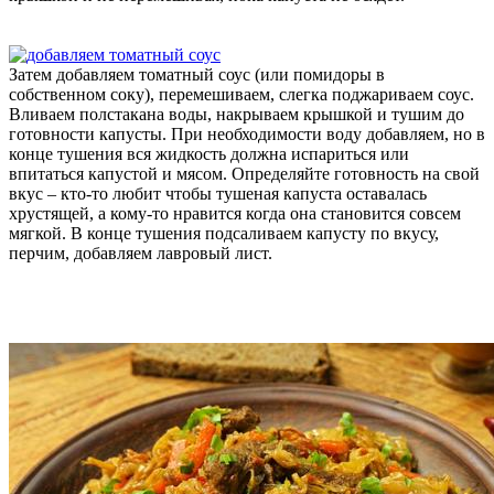
Затем добавляем томатный соус (или помидоры в
собственном соку), перемешиваем, слегка поджариваем соус.
Вливаем полстакана воды, накрываем крышкой и тушим до
готовности капусты. При необходимости воду добавляем, но в
конце тушения вся жидкость должна испариться или
впитаться капустой и мясом. Определяйте готовность на свой
вкус – кто-то любит чтобы тушеная капуста оставалась
хрустящей, а кому-то нравится когда она становится совсем
мягкой. В конце тушения подсаливаем капусту по вкусу,
перчим, добавляем лавровый лист.