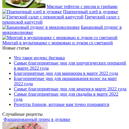
Мясные тефтели с рисом и грибами
Пшеничный хлеб в духовке
Греческий салат с
пекинской капустой
Банановый пудинг в
микроволновке
Минтай в мультиварке с морковью и луком со сметаной
Новые статьи
Что такое индекс бигмака
Самые благоприятные дни для хирургических операций
в марте 2022 года
Благоприятные дни для маникюра в марте 2022 года
Благоприятные дни для окрашивания волос на март
2022 года
Самые благоприятные дни для зачатия в марте 2022 года
Самые благоприятные дни для свадьбы в марте 2022
года
Рецепты блинов, которые вам точно понравятся
Случайные рецепты
Фаршированный перец в духовке