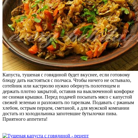
Капуста, тушеная с говядиной будет вкуснее, если готовому
блюду дать настояться с полчаса. Чтобы ничего не остывало,
сотейник или кастрюлю нужно обернуть полотенцем и
держать плотно закрытой, оставив на выключенной конфорке
не снимая крышки. Перед подачей посыпать мясо с капустой
свежей зеленью и разложить по тарелкам. Подавать с ржаным
хлебом, острым перцем, сметаной, а для мужской компании
достать из холодильника запотевшие бутылочки пива.
Приятного аппетита!