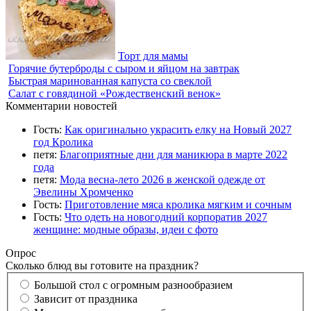
Торт для мамы
Горячие бутерброды с сыром и яйцом на завтрак
Быстрая маринованная капуста со свеклой
Салат с говядиной «Рождественский венок»
Комментарии новостей
Гость:
Как оригинально украсить елку на Новый 2027
год Кролика
петя:
Благоприятные дни для маникюра в марте 2022
года
петя:
Мода весна-лето 2026 в женской одежде от
Эвелины Хромченко
Гость:
Приготовление мяса кролика мягким и сочным
Гость:
Что одеть на новогодний корпоратив 2027
женщине: модные образы, идеи с фото
Опрос
Сколько блюд вы готовите на праздник?
Большой стол с огромным разнообразием
Зависит от праздника