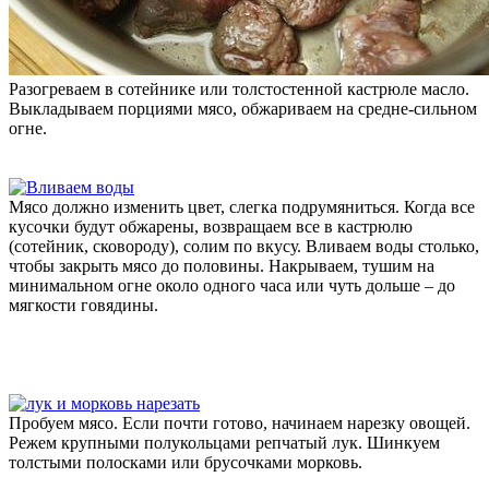
Разогреваем в сотейнике или толстостенной кастрюле масло.
Выкладываем порциями мясо, обжариваем на средне-сильном
огне.
Мясо должно изменить цвет, слегка подрумяниться. Когда все
кусочки будут обжарены, возвращаем все в кастрюлю
(сотейник, сковороду), солим по вкусу. Вливаем воды столько,
чтобы закрыть мясо до половины. Накрываем, тушим на
минимальном огне около одного часа или чуть дольше – до
мягкости говядины.
Пробуем мясо. Если почти готово, начинаем нарезку овощей.
Режем крупными полукольцами репчатый лук. Шинкуем
толстыми полосками или брусочками морковь.