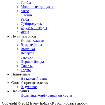
Грибы
Молочные продукты
Мясо
Овощи
Рыба
Субпродукты
Фрукты и ягоды
Яйца
По типам блюд
Блины, оладьи
Вторые блюда
Выпечка
Десерты
Закуски
Первые блюда
Салаты
Торты
Назначение
На каждый день
Способ приготовления
В духовке
Навигация
Политика конфиденциальности
Copyright © 2012 Every-holiday.Ru Копировать любой