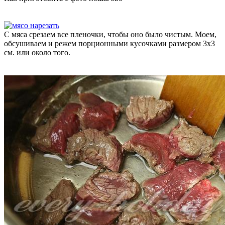
С мяса срезаем все пленочки, чтобы оно было чистым. Моем,
обсушиваем и режем порционными кусочками размером 3х3
см. или около того.