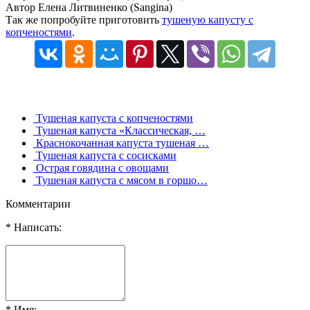
Автор Елена Литвиненко (Sangina)
Так же попробуйте приготовить
тушеную капусту с
копченостями
.
Тушеная капуста с копченостями
Тушеная капуста «Классическая, …
Краснокочанная капуста тушеная …
Тушеная капуста с сосисками
Острая говядина с овощами
Тушеная капуста с мясом в горшо…
Комментарии
* Написать:
* Имя: