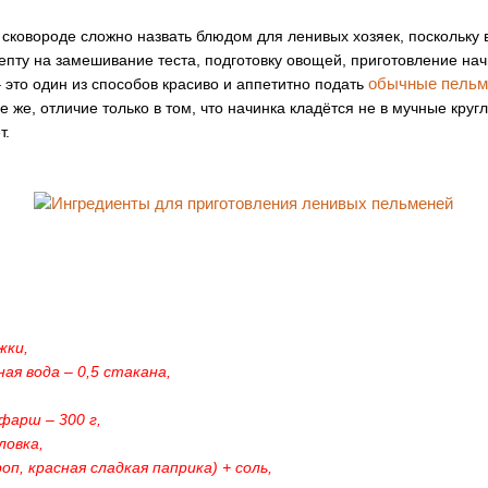
сковороде сложно назвать блюдом для ленивых хозяек, поскольку
пту на замешивание теста, подготовку овощей, приготовление нач
обычные пель
 это один из способов красиво и аппетитно подать
е же, отличие только в том, что начинка кладётся не в мучные круг
т.
жки,
ная вода – 0,5 стакана,
 фарш – 300 г,
ловка,
оп, красная сладкая паприка) + соль,