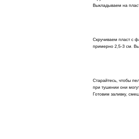
Выкладываем на пласт
Скручиваем пласт с ф
примерно 2,5-3 см. В
Старайтесь, чтобы пе
при тушении они могут
Готовим заливку, смеш