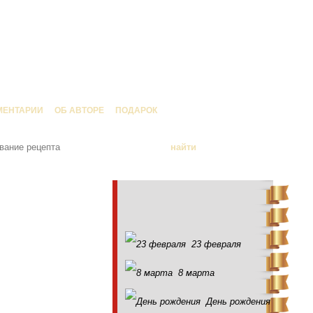
МЕНТАРИИ
ОБ АВТОРЕ
ПОДАРОК
23 февраля
8 марта
День рождения