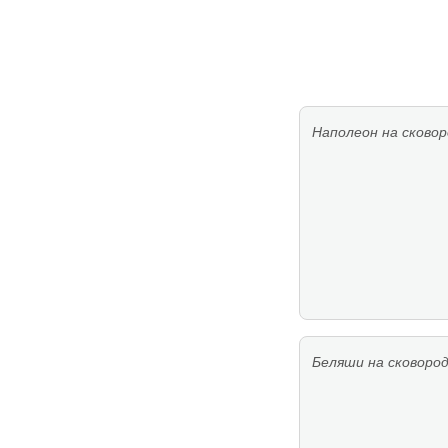
Наполеон на сково
Беляши на сковоро