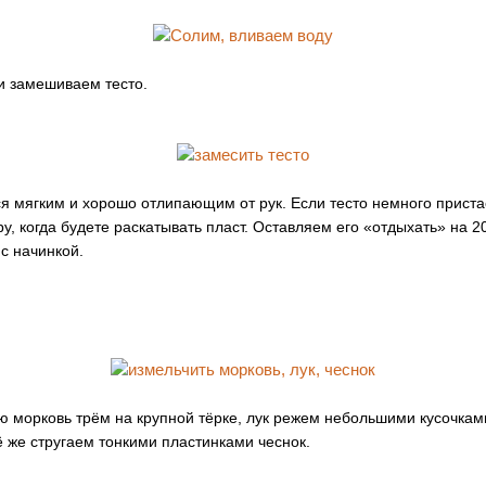
и замешиваем тесто.
я мягким и хорошо отлипающим от рук. Если тесто немного приста
ру, когда будете раскатывать пласт. Оставляем его «отдыхать» на 2
с начинкой.
морковь трём на крупной тёрке, лук режем небольшими кусочкам
её же стругаем тонкими пластинками чеснок.