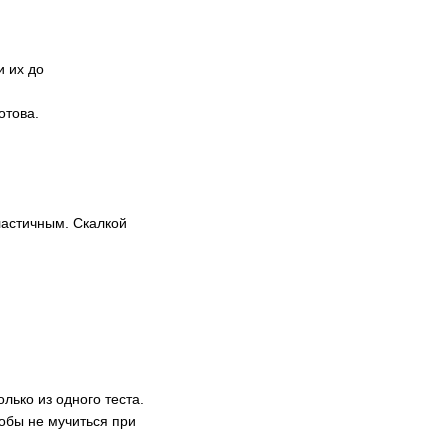
и их до
отова.
ластичным. Скалкой
лько из одного теста.
тобы не мучиться при