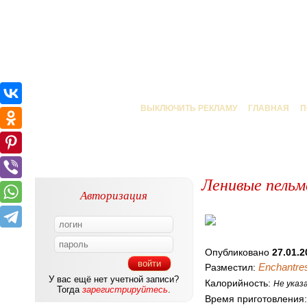
ВЫКЛЮЧИТЬ РЕКЛАМУ
ГЛАВНАЯ
П
Ленивые пельм
Авторизация
Опубликовано
27.01.2
Enchantre
Разместил:
У вас ещё нет учетной записи?
Калорийность:
Не указ
Тогда
зарегистрируйтесь
.
Время приготовления