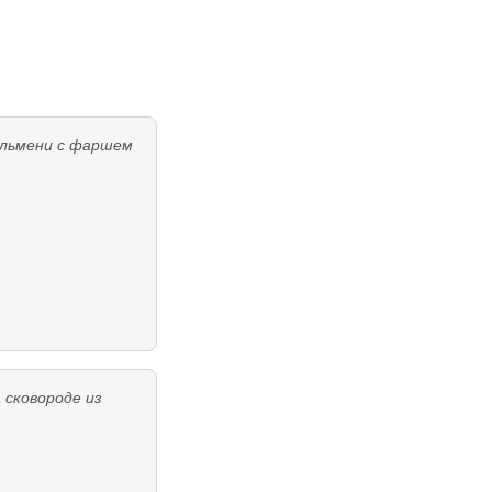
ельмени с фаршем
 сковороде из