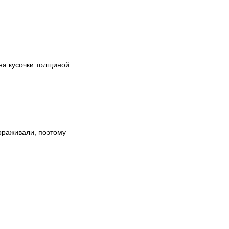
на кусочки толщиной
ораживали, поэтому