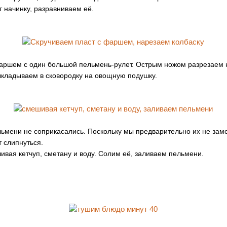
 начинку, разравниваем её.
аршем с один большой пельмень-рулет. Острым ножом разрезаем 
ыкладываем в сковородку на овощную подушку.
льмени не соприкасались. Поскольку мы предварительно их не зам
 слипнуться.
ивая кетчуп, сметану и воду. Солим её, заливаем пельмени.