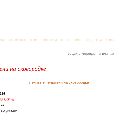
ОДЕЛИТЬСЯ РЕЦЕПТОМ
НОВОСТИ
БЛОГ
НОВЫЕ РЕЦЕПТЫ
КОМ
ени на сковородке
016
ss
[offline]
ана
:
Не указано