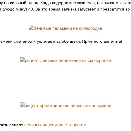
у на сильный огонь. Когда содержимое закипело, накрываем крышк
людо минут 40. За это время заливка загустеет и превратится во 
ьмени сметаной и уплетаем за обе щёки. Приятного аппетита!
ленивых вареников с творогом
воить рецепт
.