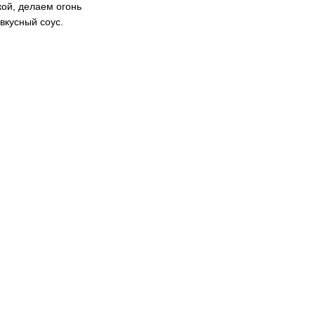
ой, делаем огонь
вкусный соус.