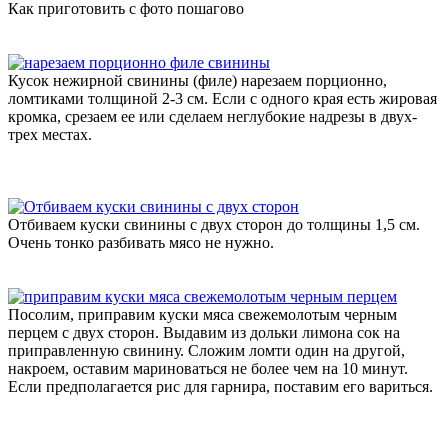
Как приготовить с фото пошагово
Кусок нежирной свинины (филе) нарезаем порционно,
ломтиками толщиной 2-3 см. Если с одного края есть жировая
кромка, срезаем ее или сделаем неглубокие надрезы в двух-
трех местах.
Отбиваем куски свинины с двух сторон до толщины 1,5 см.
Очень тонко разбивать мясо не нужно.
Посолим, приправим куски мяса свежемолотым черным
перцем с двух сторон. Выдавим из дольки лимона сок на
приправленную свинину. Сложим ломти один на другой,
накроем, оставим мариноваться не более чем на 10 минут.
Если предполагается рис для гарнира, поставим его вариться.