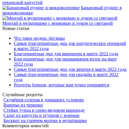
пекинской капустой
Банановый пудинг в
микроволновке
Минтай в мультиварке с морковью и луком со сметаной
Новые статьи
Что такое индекс бигмака
Самые благоприятные дни для хирургических операций
в марте 2022 года
Благоприятные дни для маникюра в марте 2022 года
Благоприятные дни для окрашивания волос на март
2022 года
Самые благоприятные дни для зачатия в марте 2022 года
Самые благоприятные дни для свадьбы в марте 2022
года
Рецепты блинов, которые вам точно понравятся
Случайные рецепты
Скумбрия соленая в домашних условиях
Варенье из черники
Стейки тунца в соево-медовом маринаде
Салат из капусты и огурцов с зеленью
Бисквит на горячем молоке в мультиварке
Комментарии новостей