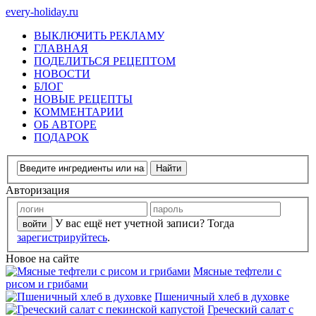
every-holiday.ru
ВЫКЛЮЧИТЬ РЕКЛАМУ
ГЛАВНАЯ
ПОДЕЛИТЬСЯ РЕЦЕПТОМ
НОВОСТИ
БЛОГ
НОВЫЕ РЕЦЕПТЫ
КОММЕНТАРИИ
ОБ АВТОРЕ
ПОДАРОК
Авторизация
У вас ещё нет учетной записи? Тогда
зарегистрируйтесь
.
Новое на сайте
Мясные тефтели с
рисом и грибами
Пшеничный хлеб в духовке
Греческий салат с