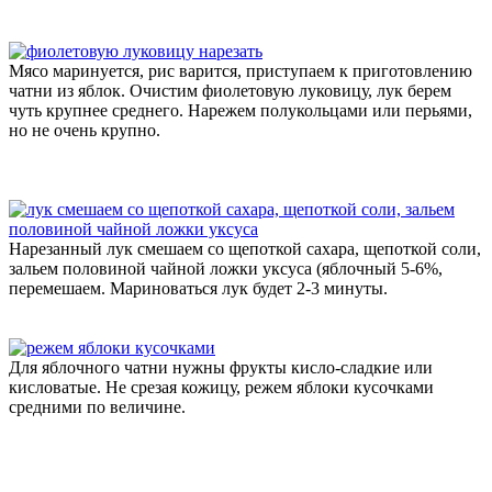
Мясо маринуется, рис варится, приступаем к приготовлению
чатни из яблок. Очистим фиолетовую луковицу, лук берем
чуть крупнее среднего. Нарежем полукольцами или перьями,
но не очень крупно.
Нарезанный лук смешаем со щепоткой сахара, щепоткой соли,
зальем половиной чайной ложки уксуса (яблочный 5-6%
,
перемешаем. Мариноваться лук будет 2-3 минуты.
Для яблочного чатни нужны фрукты кисло-сладкие или
кисловатые. Не срезая кожицу, режем яблоки кусочками
средними по величине.