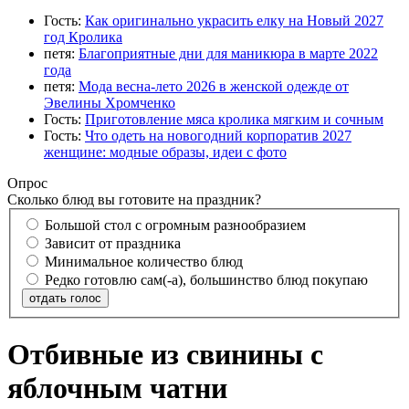
Гость:
Как оригинально украсить елку на Новый 2027
год Кролика
петя:
Благоприятные дни для маникюра в марте 2022
года
петя:
Мода весна-лето 2026 в женской одежде от
Эвелины Хромченко
Гость:
Приготовление мяса кролика мягким и сочным
Гость:
Что одеть на новогодний корпоратив 2027
женщине: модные образы, идеи с фото
Опрос
Сколько блюд вы готовите на праздник?
Большой стол с огромным разнообразием
Зависит от праздника
Минимальное количество блюд
Редко готовлю сам(-а), большинство блюд покупаю
отдать голос
Отбивные из свинины с
яблочным чатни