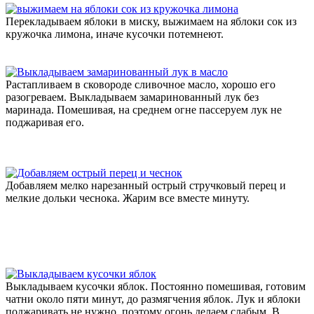
Перекладываем яблоки в миску, выжимаем на яблоки сок из
кружочка лимона, иначе кусочки потемнеют.
Растапливаем в сковороде сливочное масло, хорошо его
разогреваем. Выкладываем замаринованный лук без
маринада. Помешивая, на среднем огне пассеруем лук не
поджаривая его.
Добавляем мелко нарезанный острый стручковый перец и
мелкие дольки чеснока. Жарим все вместе минуту.
Выкладываем кусочки яблок. Постоянно помешивая, готовим
чатни около пяти минут, до размягчения яблок. Лук и яблоки
поджаривать не нужно, поэтому огонь делаем слабым. В