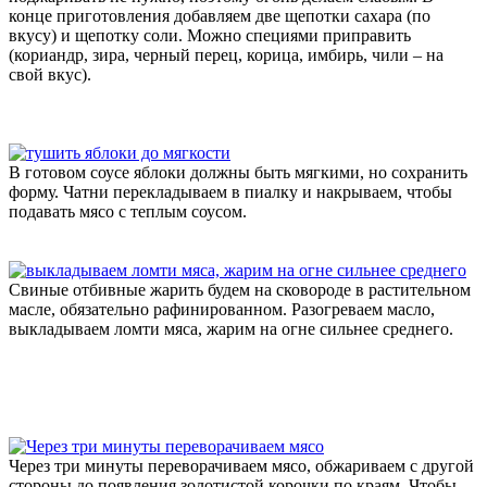
конце приготовления добавляем две щепотки сахара (по
вкусу) и щепотку соли. Можно специями приправить
(кориандр, зира, черный перец, корица, имбирь, чили – на
свой вкус).
В готовом соусе яблоки должны быть мягкими, но сохранить
форму. Чатни перекладываем в пиалку и накрываем, чтобы
подавать мясо с теплым соусом.
Свиные отбивные жарить будем на сковороде в растительном
масле, обязательно рафинированном. Разогреваем масло,
выкладываем ломти мяса, жарим на огне сильнее среднего.
Через три минуты переворачиваем мясо, обжариваем с другой
стороны до появления золотистой корочки по краям. Чтобы