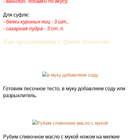
- ванилин, добавки по вкусу.
Для суфле:
- белки куриных яиц - 3 шт.,
- сахарная пудра - 3 ст. л.
Как приготовить с фото пошагово
Готовим песочное тесто, в муку добавляем соду или
разрыхлитель.
Рубим сливочное масло с мукой ножом на мелкие