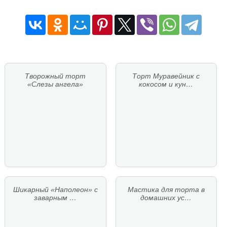
Творожный торт
Торт Муравейник с
«Слезы ангела»
кокосом и кун…
Шикарный «Наполеон» с
Мастика для торта в
заварным …
домашних ус…