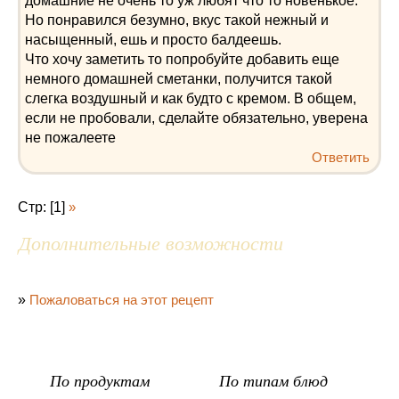
домашние не очень то уж любят что то новенькое.
Но понравился безумно, вкус такой нежный и
насыщенный, ешь и просто балдеешь.
Что хочу заметить то попробуйте добавить еще
немного домашней сметанки, получится такой
слегка воздушный и как будто с кремом. В общем,
если не пробовали, сделайте обязательно, уверена
не пожалеете
Ответить
Стр: [1]
»
Дополнительные возможности
»
Пожаловаться на этот рецепт
По продуктам
По типам блюд