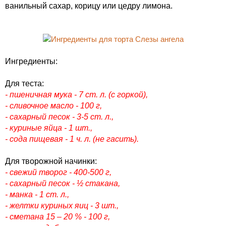
ванильный сахар, корицу или цедру лимона.
Ингредиенты:
Для теста:
- пшеничная мука - 7 ст. л. (с горкой),
- сливочное масло - 100 г,
- сахарный песок - 3-5 ст. л.,
- куриные яйца - 1 шт.,
- сода пищевая - 1 ч. л. (не гасить).
Для творожной начинки:
- свежий творог - 400-500 г,
- сахарный песок - ½ стакана,
- манка - 1 ст. л.,
- желтки куриных яиц - 3 шт.,
- сметана 15 – 20 % - 100 г,