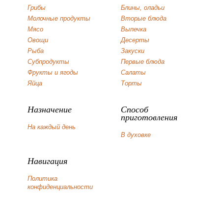
Грибы
Блины, оладьи
Молочные продукты
Вторые блюда
Мясо
Выпечка
Овощи
Десерты
Рыба
Закуски
Субпродукты
Первые блюда
Фрукты и ягоды
Салаты
Яйца
Торты
Назначение
Способ
приготовления
На каждый день
В духовке
Навигация
Политика
конфиденциальности