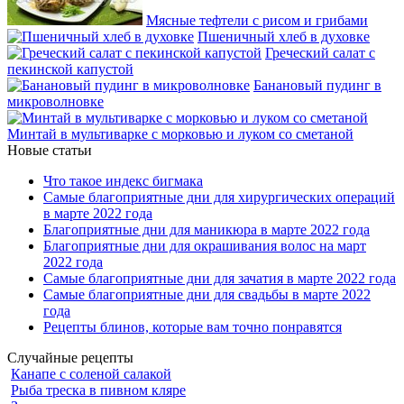
Мясные тефтели с рисом и грибами
Пшеничный хлеб в духовке
Греческий салат с
пекинской капустой
Банановый пудинг в
микроволновке
Минтай в мультиварке с морковью и луком со сметаной
Новые статьи
Что такое индекс бигмака
Самые благоприятные дни для хирургических операций
в марте 2022 года
Благоприятные дни для маникюра в марте 2022 года
Благоприятные дни для окрашивания волос на март
2022 года
Самые благоприятные дни для зачатия в марте 2022 года
Самые благоприятные дни для свадьбы в марте 2022
года
Рецепты блинов, которые вам точно понравятся
Случайные рецепты
Канапе с соленой салакой
Рыба треска в пивном кляре