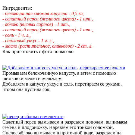
Ингредиенты:
- белокочанная свежая капуста - 0,5 кг,
- салатный перец (желтого цвета) - 1 шт.,
- яблоко (кислых сортов) - 1 шт.,
- салатный перец (желтого цвета) - 1 шт.,
- соль - 1 ч. л.,
- столовый уксус - 1 ч. л.,
- масло (растительное, оливковое) - 2 ст. л.
Как приготовить с фото пошагово
Промываем белокочанную капусту, а затем с помощью
шинковки мелко измельчаем.
Добавляем в капусту уксус и соль, перетираем ее руками,
чтобы она пустила сок.
Салатный перец вымываем и разрезаем пополам, вынимаем
семена и плодоножку. Нарезаем его тонкой соломкой.
Спелое яблоко вымываем в проточной воде, разрезаем на