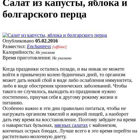
Салат из капусты, яблока и
болгарского перца
Опубликовано
05.02.2016
Разместил:
Enchantress
[offline]
Калорийность:
Не указана
Время приготовления:
Не указано
Когда праздники остались позади, и вы никак не можете
войти в привычную колею будничных дней, то организм
может дать некий сбой в виде либо ослабления иммунитета,
либо в виде обострения хронических заболеваний. Чтобы
такого не случилось, выходить из праздников нужно
постепенно, приучая себя к другому режиму жизни и
питанию.
Особенно важно в эти дни правильно питаться, чтобы не
нагружать организм тяжелой и жирной пищей, а наоборот
дать ему время на восстановление. Поэтому забудьте на время
о наваристых бульонах,
мясных салатах
с майонезом,
копченых острых блюдах. Лучше всего в это время перейти на
растительно-молочную диету.