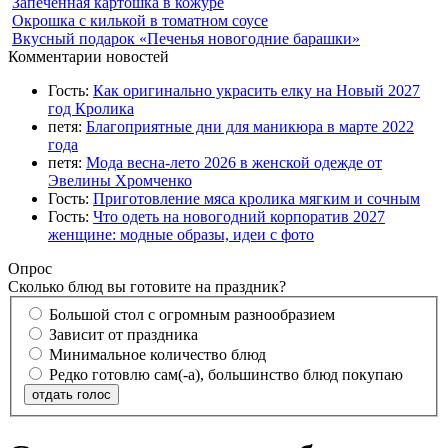
Запеченная картошка в кожуре
Окрошка с килькой в томатном соусе
Вкусный подарок «Печенья новогодние барашки»
Комментарии новостей
Гость:
Как оригинально украсить елку на Новый 2027
год Кролика
петя:
Благоприятные дни для маникюра в марте 2022
года
петя:
Мода весна-лето 2026 в женской одежде от
Эвелины Хромченко
Гость:
Приготовление мяса кролика мягким и сочным
Гость:
Что одеть на новогодний корпоратив 2027
женщине: модные образы, идеи с фото
Опрос
Сколько блюд вы готовите на праздник?
Большой стол с огромным разнообразием
Зависит от праздника
Минимальное количество блюд
Редко готовлю сам(-а), большинство блюд покупаю
отдать голос