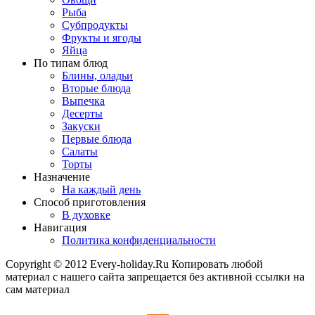
Рыба
Субпродукты
Фрукты и ягоды
Яйца
По типам блюд
Блины, оладьи
Вторые блюда
Выпечка
Десерты
Закуски
Первые блюда
Салаты
Торты
Назначение
На каждый день
Способ приготовления
В духовке
Навигация
Политика конфиденциальности
Copyright © 2012 Every-holiday.Ru Копировать любой
материал с нашего сайта запрещается без активной ссылки на
сам материал