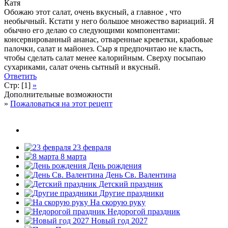
Катя
Обожаю этот салат, очень вкусный, а главное , что
необычный. Кстати у него большое множество вариаций. Я
обычно его делаю со следующими компонентами:
консервированный ананас, отваренные креветки, крабовые
палочки, салат и майонез. Сыр я предпочитаю не класть,
чтобы сделать салат менее калорийным. Сверху посыпаю
сухариками, салат очень сытный и вкусный.
Ответить
Стр: [1]
»
Дополнительные возможности
»
Пожаловаться на этот рецепт
23 февраля
8 марта
День рождения
День Св. Валентина
Детский праздник
Другие праздники
На скорую руку
Недорогой праздник
Новый год 2027