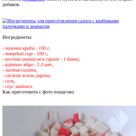
добавок.
Ингредиенты:
- палочки краба - 100 г,
- твердый сыр - 100 г,
- кусочки ананасов в сиропе - 1 банка,
- куриные яйца - 2-3 шт.,
- листья салата,
- свежая зелень укропа,
- соль,
- соус майонез.
Как приготовить с фото пошагово