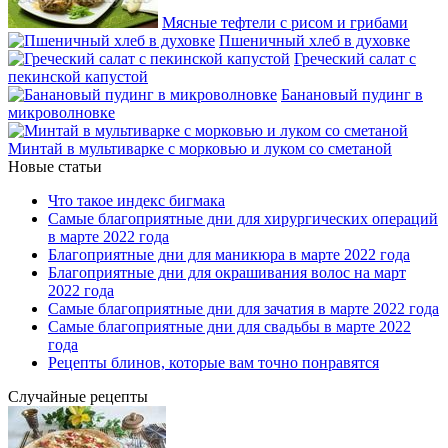
Мясные тефтели с рисом и грибами
Пшеничный хлеб в духовке
Греческий салат с
пекинской капустой
Банановый пудинг в
микроволновке
Минтай в мультиварке с морковью и луком со сметаной
Новые статьи
Что такое индекс бигмака
Самые благоприятные дни для хирургических операций
в марте 2022 года
Благоприятные дни для маникюра в марте 2022 года
Благоприятные дни для окрашивания волос на март
2022 года
Самые благоприятные дни для зачатия в марте 2022 года
Самые благоприятные дни для свадьбы в марте 2022
года
Рецепты блинов, которые вам точно понравятся
Случайные рецепты