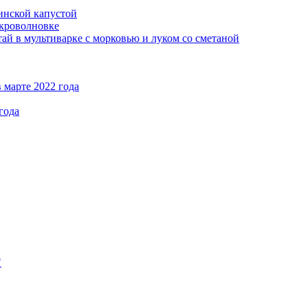
кинской капустой
кроволновке
ай в мультиварке с морковью и луком со сметаной
 марте 2022 года
года
"