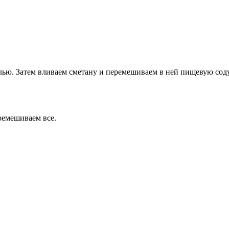
лью. Затем вливаем сметану и перемешиваем в ней пищевую соду
ремешиваем все.