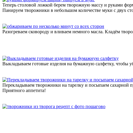
Теперь столовой ложкой берем творожную массу и руками форм
Панируем творожники в небольшом количестве муки с двух ст
Разогреваем сковороду и вливаем немного масла. Кладём твор
Выкладываем готовые изделия на бумажную салфетку, чтобы у
Перекладываем творожники на тарелку и посыпаем сахарной пу
Приятного аппетита!