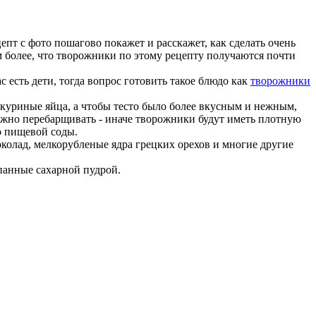
епт с фото пошагово покажет и расскажет, как сделать очень
 более, что творожники по этому рецепту получаются почти
с есть дети, тогда вопрос готовить такое блюдо как
творожники
 куриные яйца, а чтобы тесто было более вкусным и нежным,
нужно перебарщивать - иначе творожники будут иметь плотную
о пищевой соды.
колад, мелкорубленые ядра грецких орехов и многие другие
панные сахарной пудрой.