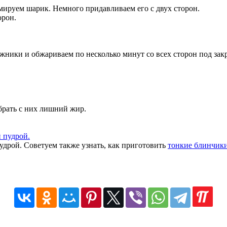
ируем шарик. Немного придавливаем его с двух сторон.
орон.
ожники и обжариваем по несколько минут со всех сторон под за
брать с них лишний жир.
дрой. Советуем также узнать, как приготовить
тонкие блинчики