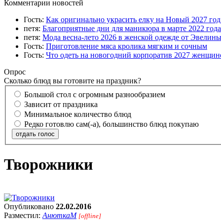
Комментарии новостей
Гость:
Как оригинально украсить елку на Новый 2027 го
петя:
Благоприятные дни для маникюра в марте 2022 года
петя:
Мода весна-лето 2026 в женской одежде от Эвелин
Гость:
Приготовление мяса кролика мягким и сочным
Гость:
Что одеть на новогодний корпоратив 2027 женщине
Опрос
Сколько блюд вы готовите на праздник?
Большой стол с огромным разнообразием
Зависит от праздника
Минимальное количество блюд
Редко готовлю сам(-а), большинство блюд покупаю
отдать голос
Творожники
Опубликовано
22.02.2016
Разместил:
АнюткаM
[offline]