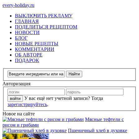
every-holiday.ru
ВЫКЛЮЧИТЬ РЕКЛАМУ
ГЛАВНАЯ
ПОДЕЛИТЬСЯ РЕЦЕПТОМ
НОВОСТИ
БЛОГ
НОВЫЕ РЕЦЕПТЫ
КОММЕНТАРИИ
ОБ АВТОРЕ
ПОДАРОК
Авторизация
У вас ещё нет учетной записи? Тогда
зарегистрируйтесь
.
Новое на сайте
Мясные тефтели с
рисом и грибами
Пшеничный хлеб в духовке