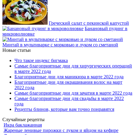
Греческий салат с пекинской капустой
Банановый пудинг в
микроволновке
Минтай в мультиварке с морковью и луком со сметаной
Новые статьи
Что такое индекс бигмака
Самые благоприятные дни для хирургических операций
в марте 2022 года
Благоприятные дни для маникюра в марте 2022 года
Благоприятные дни для окрашивания волос на март
2022 года
Самые благоприятные дни для зачатия в марте 2022 года
Самые благоприятные дни для свадьбы в марте 2022
года
Рецепты блинов, которые вам точно понравятся
Случайные рецепты
Икра баклажанная
Жареные ленивые пирожки с луком и яйцом на кефире