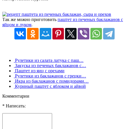
Так же можно приготовить
паштет из печеных баклажанов с
яйцом и луком
.
Рулетики из салата латука с паш…
Закуска из печеных баклажанов с…
Паштет из яиц с орехами
Рулетики из баклажанов с грецки…
Икра из баклажанов с помидорами…
Куриный паштет с яблоком и айвой
Комментарии
* Написать: