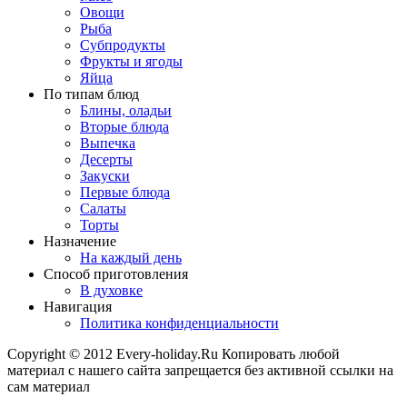
Овощи
Рыба
Субпродукты
Фрукты и ягоды
Яйца
По типам блюд
Блины, оладьи
Вторые блюда
Выпечка
Десерты
Закуски
Первые блюда
Салаты
Торты
Назначение
На каждый день
Способ приготовления
В духовке
Навигация
Политика конфиденциальности
Copyright © 2012 Every-holiday.Ru Копировать любой
материал с нашего сайта запрещается без активной ссылки на
сам материал