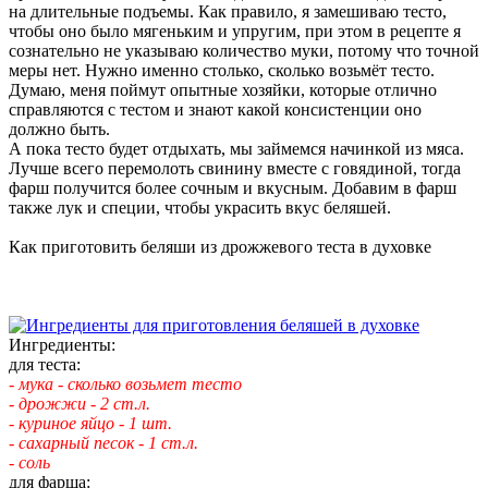
на длительные подъемы. Как правило, я замешиваю тесто,
чтобы оно было мягеньким и упругим, при этом в рецепте я
сознательно не указываю количество муки, потому что точной
меры нет. Нужно именно столько, сколько возьмёт тесто.
Думаю, меня поймут опытные хозяйки, которые отлично
справляются с тестом и знают какой консистенции оно
должно быть.
А пока тесто будет отдыхать, мы займемся начинкой из мяса.
Лучше всего перемолоть свинину вместе с говядиной, тогда
фарш получится более сочным и вкусным. Добавим в фарш
также лук и специи, чтобы украсить вкус беляшей.
Как приготовить беляши из дрожжевого теста в духовке
Ингредиенты:
для теста:
- мука - сколько возьмет тесто
- дрожжи - 2 ст.л.
- куриное яйцо - 1 шт.
- сахарный песок - 1 ст.л.
- соль
для фарша: