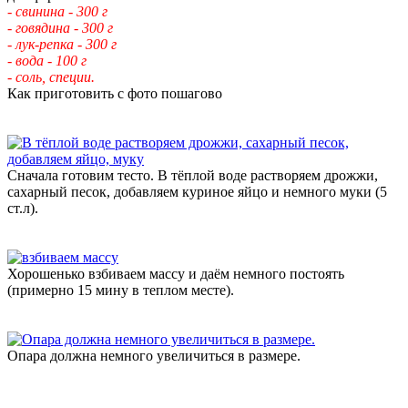
- свинина - 300 г
- говядина - 300 г
- лук-репка - 300 г
- вода - 100 г
- соль, специи.
Как приготовить с фото пошагово
Сначала готовим тесто. В тёплой воде растворяем дрожжи,
сахарный песок, добавляем куриное яйцо и немного муки (5
ст.л).
Хорошенько взбиваем массу и даём немного постоять
(примерно 15 мину в теплом месте).
Опара должна немного увеличиться в размере.