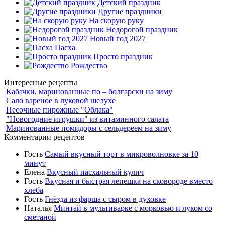
Детский праздник
Другие праздники
На скорую руку
Недорогой праздник
Новый год 2027
Пасха
Просто праздник
Рождество
Интересные рецепты
Кабачки, маринованные по – болгарски на зиму
Сало вареное в луковой шелухе
Песочные пирожные "Облака"
"Новогодние игрушки" из витаминного салата
Маринованные помидоры с сельдереем на зиму
Комментарии рецептов
Гость
Самый вкусный торт в микроволновке за 10
минут
Елена
Вкусный пасхальный кулич
Гость
Вкусная и быстрая лепешка на сковороде вместо
хлеба
Гость
Гнёзда из фарша с сыром в духовке
Наталья
Минтай в мультиварке с морковью и луком со
сметаной