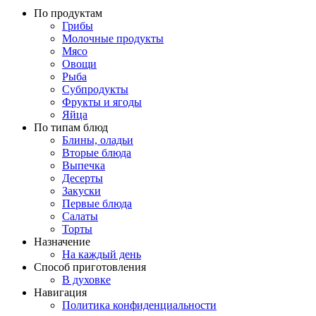
По продуктам
Грибы
Молочные продукты
Мясо
Овощи
Рыба
Субпродукты
Фрукты и ягоды
Яйца
По типам блюд
Блины, оладьи
Вторые блюда
Выпечка
Десерты
Закуски
Первые блюда
Салаты
Торты
Назначение
На каждый день
Способ приготовления
В духовке
Навигация
Политика конфиденциальности