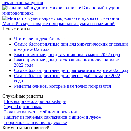
пекинской капустой
Банановый пудинг в
микроволновке
Минтай в мультиварке с морковью и луком со сметаной
Новые статьи
Что такое индекс бигмака
Самые благоприятные дни для хирургических операций
в марте 2022 года
Благоприятные дни для маникюра в марте 2022 года
Благоприятные дни для окрашивания волос на март
2022 года
Самые благоприятные дни для зачатия в марте 2022 года
Самые благоприятные дни для свадьбы в марте 2022
года
Рецепты блинов, которые вам точно понравятся
Случайные рецепты
Шоколадные оладьи на кефире
Соус «Горгонзола»
Салат из капусты с яйцом и огурцом
Паштет из печеных баклажанов с яйцом и луком
Творожная запеканка в духовке
Комментарии новостей