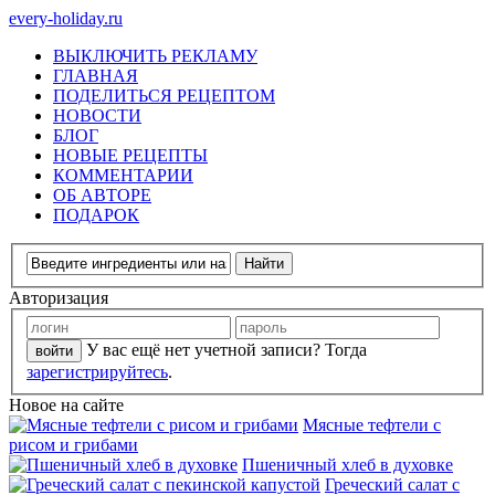
every-holiday.ru
ВЫКЛЮЧИТЬ РЕКЛАМУ
ГЛАВНАЯ
ПОДЕЛИТЬСЯ РЕЦЕПТОМ
НОВОСТИ
БЛОГ
НОВЫЕ РЕЦЕПТЫ
КОММЕНТАРИИ
ОБ АВТОРЕ
ПОДАРОК
Авторизация
У вас ещё нет учетной записи? Тогда
зарегистрируйтесь
.
Новое на сайте
Мясные тефтели с
рисом и грибами
Пшеничный хлеб в духовке
Греческий салат с