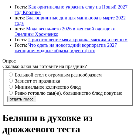
Гость:
Как оригинально украсить елку на Новый 2027
год Кролика
петя:
Благоприятные дни для маникюра в марте 2022
года
петя:
Мода весна-лето 2026 в женской одежде от
Эвелины Хромченко
Гость:
Приготовление мяса кролика мягким и сочным
Гость:
Что одеть на новогодний корпоратив 2027
женщине: модные образы, идеи с фото
Опрос
Сколько блюд вы готовите на праздник?
Большой стол с огромным разнообразием
Зависит от праздника
Минимальное количество блюд
Редко готовлю сам(-а), большинство блюд покупаю
отдать голос
Беляши в духовке из
дрожжевого теста