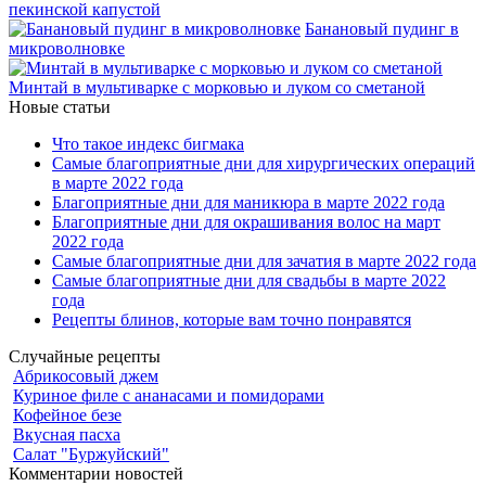
пекинской капустой
Банановый пудинг в
микроволновке
Минтай в мультиварке с морковью и луком со сметаной
Новые статьи
Что такое индекс бигмака
Самые благоприятные дни для хирургических операций
в марте 2022 года
Благоприятные дни для маникюра в марте 2022 года
Благоприятные дни для окрашивания волос на март
2022 года
Самые благоприятные дни для зачатия в марте 2022 года
Самые благоприятные дни для свадьбы в марте 2022
года
Рецепты блинов, которые вам точно понравятся
Случайные рецепты
Абрикосовый джем
Куриное филе с ананасами и помидорами
Кофейное безе
Вкусная пасха
Салат "Буржуйский"
Комментарии новостей