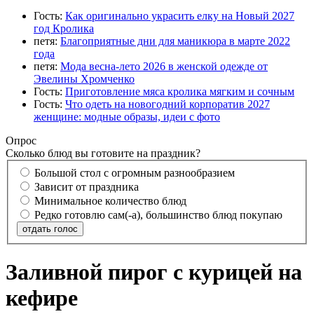
Гость:
Как оригинально украсить елку на Новый 2027
год Кролика
петя:
Благоприятные дни для маникюра в марте 2022
года
петя:
Мода весна-лето 2026 в женской одежде от
Эвелины Хромченко
Гость:
Приготовление мяса кролика мягким и сочным
Гость:
Что одеть на новогодний корпоратив 2027
женщине: модные образы, идеи с фото
Опрос
Сколько блюд вы готовите на праздник?
Большой стол с огромным разнообразием
Зависит от праздника
Минимальное количество блюд
Редко готовлю сам(-а), большинство блюд покупаю
отдать голос
Заливной пирог с курицей на
кефире