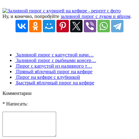
Ну, и конечно, попробуйте
заливной пирог с луком и яйцом
.
Заливной пирог с капустной начи…
Заливной пирог с рыбными консер…
Пирог с капустой из наливного т…
Пряный яблочный пирог на кефире
Пирог на кефире с клубникой
Быстрый яблочный пирог на кефире
Комментарии
* Написать: