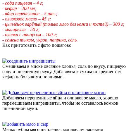
- сода пищевая – 4 г;
- кефир – 200 мл;
- яйцо перепелиное – 5 шт.;
- оливковое масло – 45 г;
- цыплёнок варёный (только мясо без кожи и костей) – 300 г;
- моцарелла – 50 г;
- оливки с анчоусом – 100 г;
- семена тыквы, укроп, паприка, соль.
Как приготовить с фото пошагово
Смешиваем в миске овсяные хлопья, соль по вкусу, пищевую
соду и пшеничную муку. Добавляем к сухим ингредиентам
кефир небольшими порциями.
Добавляем перепелиные яйца и оливковое масло, хорошо
перемешиваем ингредиенты, чтобы не оставалось комков
пшеничной муки.
Мелко рубим мясо цыплёнка, моцареллу нарезаем