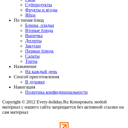
Субпродукты
Фрукты и ягоды
Яйца
По типам блюд
Блины, оладьи
Вторые блюда
Выпечка
Десерты
Закуски
Первые блюда
Салаты
Торты
Назначение
На каждый день
Способ приготовления
В духовке
Навигация
Политика конфиденциальности
Copyright © 2012 Every-holiday.Ru Копировать любой
материал с нашего сайта запрещается без активной ссылки на
сам материал