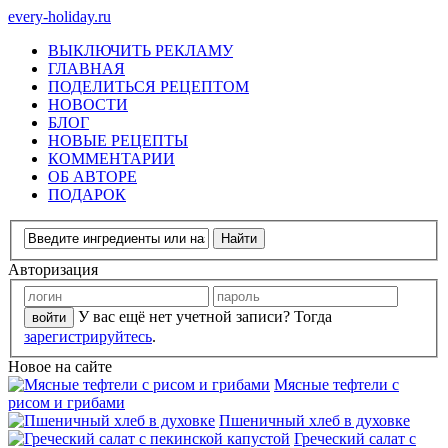
every-holiday.ru
ВЫКЛЮЧИТЬ РЕКЛАМУ
ГЛАВНАЯ
ПОДЕЛИТЬСЯ РЕЦЕПТОМ
НОВОСТИ
БЛОГ
НОВЫЕ РЕЦЕПТЫ
КОММЕНТАРИИ
ОБ АВТОРЕ
ПОДАРОК
Авторизация
У вас ещё нет учетной записи? Тогда
зарегистрируйтесь
.
Новое на сайте
Мясные тефтели с
рисом и грибами
Пшеничный хлеб в духовке
Греческий салат с