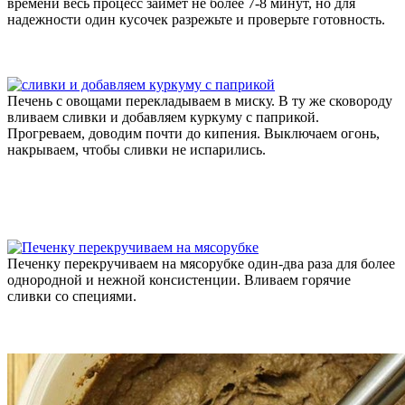
времени весь процесс займет не более 7-8 минут, но для
надежности один кусочек разрежьте и проверьте готовность.
Печень с овощами перекладываем в миску. В ту же сковороду
вливаем сливки и добавляем куркуму с паприкой.
Прогреваем, доводим почти до кипения. Выключаем огонь,
накрываем, чтобы сливки не испарились.
Печенку перекручиваем на мясорубке один-два раза для более
однородной и нежной консистенции. Вливаем горячие
сливки со специями.