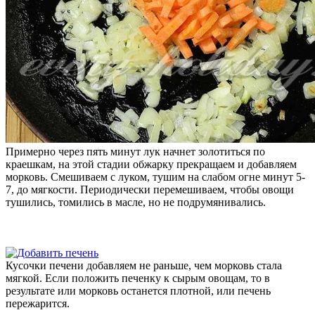
Примерно через пять минут лук начнет золотиться по
краешкам, на этой стадии обжарку прекращаем и добавляем
морковь. Смешиваем с луком, тушим на слабом огне минут 5-
7, до мягкости. Периодически перемешиваем, чтобы овощи
тушились, томились в масле, но не подрумянивались.
Кусочки печени добавляем не раньше, чем морковь стала
мягкой. Если положить печенку к сырым овощам, то в
результате или морковь останется плотной, или печень
пережарится.