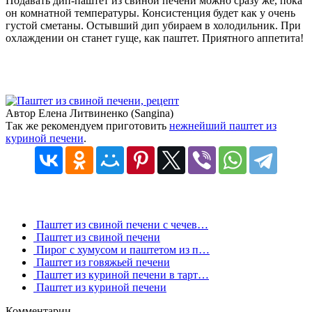
Подавать дип-паштет из свиной печени можно сразу же, пока
он комнатной температуры. Консистенция будет как у очень
густой сметаны. Остывший дип убираем в холодильник. При
охлаждении он станет гуще, как паштет. Приятного аппетита!
Автор Елена Литвиненко (Sangina)
Так же рекомендуем приготовить
нежнейший паштет из
куриной печени
.
Паштет из свиной печени с чечев…
Паштет из свиной печени
Пирог с хумусом и паштетом из п…
Паштет из говяжьей печени
Паштет из куриной печени в тарт…
Паштет из куриной печени
Комментарии