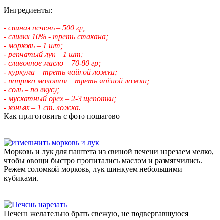
Ингредиенты:
- свиная печень – 500 гр;
- сливки 10% - треть стакана;
- морковь – 1 шт;
- репчатый лук – 1 шт;
- сливочное масло – 70-80 гр;
- куркума – треть чайной ложки;
- паприка молотая – треть чайной ложки;
- соль – по вкусу;
- мускатный орех – 2-3 щепотки;
- коньяк – 1 ст. ложка.
Как приготовить с фото пошагово
Морковь и лук для паштета из свиной печени нарезаем мелко,
чтобы овощи быстро пропитались маслом и размягчились.
Режем соломкой морковь, лук шинкуем небольшими
кубиками.
Печень желательно брать свежую, не подвергавшуюся