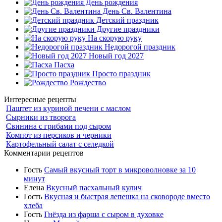
День рождения
День Св. Валентина
Детский праздник
Другие праздники
На скорую руку
Недорогой праздник
Новый год 2027
Пасха
Просто праздник
Рождество
Интересные рецепты
Паштет из куриной печени с маслом
Сырники из творога
Свинина с грибами под сыром
Компот из персиков и черники
Картофельный салат с селедкой
Комментарии рецептов
Гость
Самый вкусный торт в микроволновке за 10
минут
Елена
Вкусный пасхальный кулич
Гость
Вкусная и быстрая лепешка на сковороде вместо
хлеба
Гость
Гнёзда из фарша с сыром в духовке