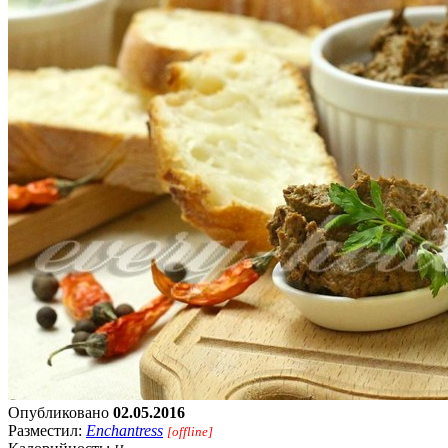
Опубликовано
02.05.2016
Разместил:
Enchantress
[offline]