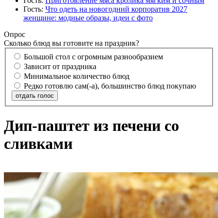
Гость:
Приготовление мяса кролика мягким и сочным
Гость:
Что одеть на новогодний корпоратив 2027
женщине: модные образы, идеи с фото
Опрос
Сколько блюд вы готовите на праздник?
Большой стол с огромным разнообразием
Зависит от праздника
Минимальное количество блюд
Редко готовлю сам(-а), большинство блюд покупаю
отдать голос
Дип-паштет из печени со
сливками