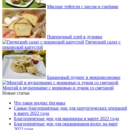
Мясные тефтели с рисом и грибами
Пшеничный хлеб в духовке
Греческий салат с
пекинской капустой
Банановый пудинг в микроволновке
Минтай в мультиварке с морковью и луком со сметаной
Новые статьи
Что такое индекс бигмака
Самые благоприятные дни для хирургических операций
в марте 2022 года
Благоприятные дни для маникюра в марте 2022 года
Благоприятные дни для окрашивания волос на март
2022 года