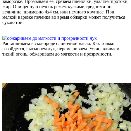
заморозке. Промываем ее, срезаем пленочки, удаляем протоки,
жир. Очищенную печень режем кусками средними по
величине, примерно 4х4 см. или немного крупнее. При
мелкой нарезке печенка во время обжарки может получиться
суховатой.
Растапливаем в сковороде сливочное масло. Как только
разойдется, высыпаем лук, перемешиваем. Устанавливаем
тихий огонь, обжариваем до мягкости и прозрачности.