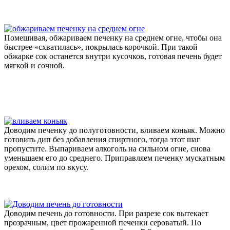
Помешивая, обжариваем печенку на среднем огне, чтобы она
быстрее «схватилась», покрылась корочкой. При такой
обжарке сок останется внутри кусочков, готовая печень будет
мягкой и сочной.
Доводим печенку до полуготовности, вливаем коньяк. Можно
готовить дип без добавления спиртного, тогда этот шаг
пропустите. Выпариваем алкоголь на сильном огне, снова
уменьшаем его до среднего. Приправляем печенку мускатным
орехом, солим по вкусу.
Доводим печень до готовности. При разрезе сок вытекает
прозрачным, цвет прожаренной печенки сероватый. По