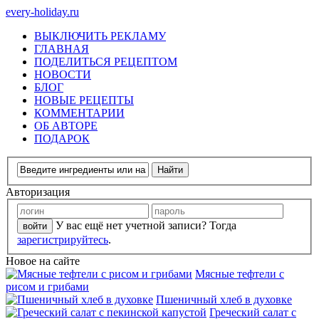
every-holiday.ru
ВЫКЛЮЧИТЬ РЕКЛАМУ
ГЛАВНАЯ
ПОДЕЛИТЬСЯ РЕЦЕПТОМ
НОВОСТИ
БЛОГ
НОВЫЕ РЕЦЕПТЫ
КОММЕНТАРИИ
ОБ АВТОРЕ
ПОДАРОК
Авторизация
У вас ещё нет учетной записи? Тогда
зарегистрируйтесь
.
Новое на сайте
Мясные тефтели с
рисом и грибами
Пшеничный хлеб в духовке
Греческий салат с