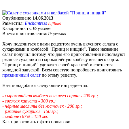
Опубликовано
14.06.2013
Разместил:
Enchantress
[offline]
Калорийность:
Не указана
Время приготовления:
Не указано
Хочу поделиться с вами рецептом очень вкусного салата с
сухариками и колбасой "Принц и нищий". Такое название
салат получил потому, что для его приготовления используют
ржаные сухарики и сырокопчёную колбасу высшего сорта.
"Принц и нищий" удивляет своей красотой и считается
холодной закуской. Всем советую попробовать приготовить
праздничный салат
по этому рецепту.
Нам понадобятся следующие ингредиенты:
- сырокопчёная колбаса высшего сорта - 200 гр.;
- свежая капуста - 300 гр.;
- чёрные маслины без косточек - 200 гр.;
- ржаные сухарики - 150 гр.;
- майонез 67% - 150 мл.
Как приготовить с фото пошагово