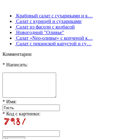
Крабовый салат с сухариками и к…
Салат с курицей и сухариками
Салат из фасоли с колбасой
Новогодний "Оливье"
Салат «Neo-оливье» с копченой к…
Салат с пекинской капустой и су…
Комментарии
* Написать:
* Имя:
* Код с картинки: