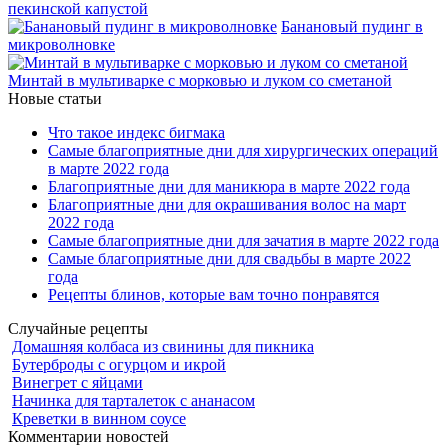
пекинской капустой
Банановый пудинг в
микроволновке
Минтай в мультиварке с морковью и луком со сметаной
Новые статьи
Что такое индекс бигмака
Самые благоприятные дни для хирургических операций
в марте 2022 года
Благоприятные дни для маникюра в марте 2022 года
Благоприятные дни для окрашивания волос на март
2022 года
Самые благоприятные дни для зачатия в марте 2022 года
Самые благоприятные дни для свадьбы в марте 2022
года
Рецепты блинов, которые вам точно понравятся
Случайные рецепты
Домашняя колбаса из свинины для пикника
Бутерброды с огурцом и икрой
Винегрет с яйцами
Начинка для тарталеток с ананасом
Креветки в винном соусе
Комментарии новостей