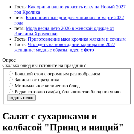
Гость:
Как оригинально украсить елку на Новый 2027
год Кролика
петя:
Благоприятные дни для маникюра в марте 2022
года
петя:
Мода весна-лето 2026 в женской одежде от
Эвелины Хромченко
Гость:
Приготовление мяса кролика мягким и сочным
Гость:
Что одеть на новогодний корпоратив 2027
женщине: модные образы, идеи с фото
Опрос
Сколько блюд вы готовите на праздник?
Большой стол с огромным разнообразием
Зависит от праздника
Минимальное количество блюд
Редко готовлю сам(-а), большинство блюд покупаю
отдать голос
Салат с сухариками и
колбасой "Принц и нищий"