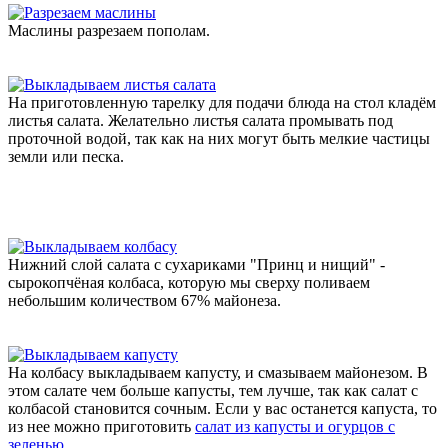
Маслины разрезаем пополам.
На приготовленную тарелку для подачи блюда на стол кладём
листья салата. Желательно листья салата промывать под
проточной водой, так как на них могут быть мелкие частицы
земли или песка.
Нижний слой салата с сухариками "Принц и нищий" -
сырокопчёная колбаса, которую мы сверху поливаем
небольшим количеством 67% майонеза.
На колбасу выкладываем капусту, и смазываем майонезом. В
этом салате чем больше капусты, тем лучше, так как салат с
колбасой становится сочным. Если у вас останется капуста, то
из нее можно приготовить
салат из капусты и огурцов с
зеленью
.