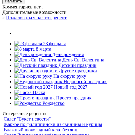
Комментариев нет..
Дополнительные возможности
»
Пожаловаться на этот рецепт
23 февраля
8 марта
День рождения
День Св. Валентина
Детский праздник
Другие праздники
На скорую руку
Недорогой праздник
Новый год 2027
Пасха
Просто праздник
Рождество
Интересные рецепты
Салат "Букет невесты"
Жаркое по филиппински из свинины и курицы
Влажный шоколадный кекс без яиц