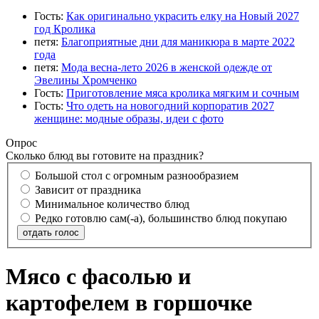
Гость:
Как оригинально украсить елку на Новый 2027
год Кролика
петя:
Благоприятные дни для маникюра в марте 2022
года
петя:
Мода весна-лето 2026 в женской одежде от
Эвелины Хромченко
Гость:
Приготовление мяса кролика мягким и сочным
Гость:
Что одеть на новогодний корпоратив 2027
женщине: модные образы, идеи с фото
Опрос
Сколько блюд вы готовите на праздник?
Большой стол с огромным разнообразием
Зависит от праздника
Минимальное количество блюд
Редко готовлю сам(-а), большинство блюд покупаю
отдать голос
Мясо с фасолью и
картофелем в горшочке