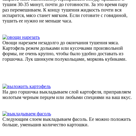
тушим 30-35 минут, почти до готовности. За это время пару
раз перемешиваем. К концу тушения жидкость почти вся
испарится, мясо станет мягким. Если готовите с говядиной,
тушить ее нужно не меньше часа.
Овощи нарезаем незадолго до окончания тушения мяса.
Картофель режем дольками или кусочками произвольной
формы, не очень крупно, чтобы было удобно доставать из
горшочка. Лук шинкуем полукольцами, морковь кубиками.
На дно горшочка выкладываем слой картофеля, приправляем
молотым черным перцем или любыми специями на ваш вкус.
Следующим слоем выкладываем фасоль. Ее можно положить
больше, уменьшив количество картошки.