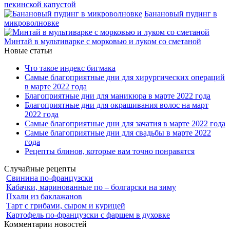
пекинской капустой
Банановый пудинг в
микроволновке
Минтай в мультиварке с морковью и луком со сметаной
Новые статьи
Что такое индекс бигмака
Самые благоприятные дни для хирургических операций
в марте 2022 года
Благоприятные дни для маникюра в марте 2022 года
Благоприятные дни для окрашивания волос на март
2022 года
Самые благоприятные дни для зачатия в марте 2022 года
Самые благоприятные дни для свадьбы в марте 2022
года
Рецепты блинов, которые вам точно понравятся
Случайные рецепты
Свинина по-французски
Кабачки, маринованные по – болгарски на зиму
Пхали из баклажанов
Тарт с грибами, сыром и курицей
Картофель по-французски с фаршем в духовке
Комментарии новостей