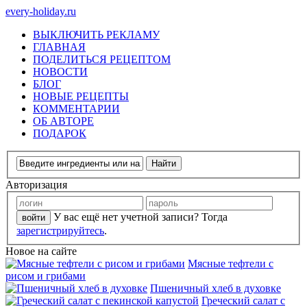
every-holiday.ru
ВЫКЛЮЧИТЬ РЕКЛАМУ
ГЛАВНАЯ
ПОДЕЛИТЬСЯ РЕЦЕПТОМ
НОВОСТИ
БЛОГ
НОВЫЕ РЕЦЕПТЫ
КОММЕНТАРИИ
ОБ АВТОРЕ
ПОДАРОК
Авторизация
У вас ещё нет учетной записи? Тогда
зарегистрируйтесь
.
Новое на сайте
Мясные тефтели с
рисом и грибами
Пшеничный хлеб в духовке
Греческий салат с