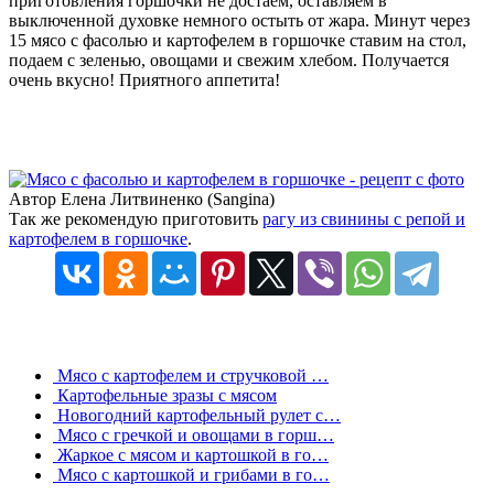
приготовления горшочки не достаем, оставляем в
выключенной духовке немного остыть от жара. Минут через
15 мясо с фасолью и картофелем в горшочке ставим на стол,
подаем с зеленью, овощами и свежим хлебом. Получается
очень вкусно! Приятного аппетита!
Автор Елена Литвиненко (Sangina)
Так же рекомендую приготовить
рагу из свинины с репой и
картофелем в горшочке
.
Мясо с картофелем и стручковой …
Картофельные зразы с мясом
Новогодний картофельный рулет с…
Мясо с гречкой и овощами в горш…
Жаркое с мясом и картошкой в го…
Мясо с картошкой и грибами в го…