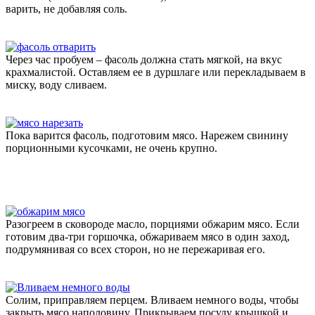
варить, не добавляя соль.
Через час пробуем – фасоль должна стать мягкой, на вкус
крахмалистой. Оставляем ее в дуршлаге или перекладываем в
миску, воду сливаем.
Пока варится фасоль, подготовим мясо. Нарежем свинину
порционными кусочками, не очень крупно.
Разогреем в сковороде масло, порциями обжарим мясо. Если
готовим два-три горшочка, обжариваем мясо в один заход,
подрумянивая со всех сторон, но не пережаривая его.
Солим, приправляем перцем. Вливаем немного воды, чтобы
закрыть мясо наполовину. Прикрываем посуду крышкой и