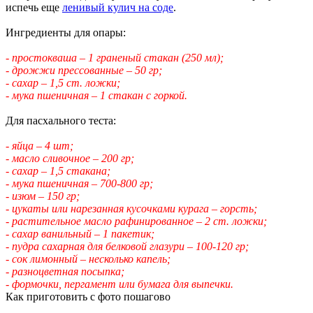
испечь еще
ленивый кулич на соде
.
Ингредиенты для опары:
- простокваша – 1 граненый стакан (250 мл);
- дрожжи прессованные – 50 гр;
- сахар – 1,5 ст. ложки;
- мука пшеничная – 1 стакан с горкой.
Для пасхального теста:
- яйца – 4 шт;
- масло сливочное – 200 гр;
- сахар – 1,5 стакана;
- мука пшеничная – 700-800 гр;
- изюм – 150 гр;
- цукаты или нарезанная кусочками курага – горсть;
- растительное масло рафинированное – 2 ст. ложки;
- сахар ванильный – 1 пакетик;
- пудра сахарная для белковой глазури – 100-120 гр;
- сок лимонный – несколько капель;
- разноцветная посыпка;
- формочки, пергамент или бумага для выпечки.
Как приготовить с фото пошагово