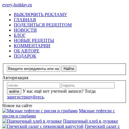
every-holiday.ru
ВЫКЛЮЧИТЬ РЕКЛАМУ
ГЛАВНАЯ
ПОДЕЛИТЬСЯ РЕЦЕПТОМ
НОВОСТИ
БЛОГ
НОВЫЕ РЕЦЕПТЫ
КОММЕНТАРИИ
ОБ АВТОРЕ
ПОДАРОК
Авторизация
У вас ещё нет учетной записи? Тогда
зарегистрируйтесь
.
Новое на сайте
Мясные тефтели с
рисом и грибами
Пшеничный хлеб в духовке
Греческий салат с