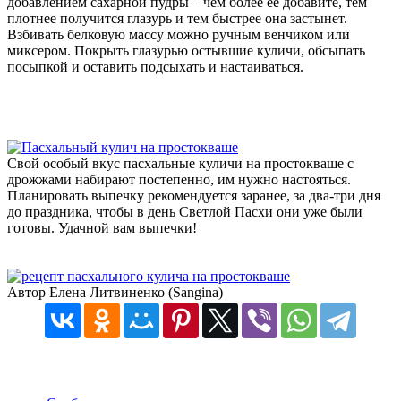
добавлением сахарной пудры – чем более ее добавите, тем
плотнее получится глазурь и тем быстрее она застынет.
Взбивать белковую массу можно ручным венчиком или
миксером. Покрыть глазурью остывшие куличи, обсыпать
посыпкой и оставить подсыхать и настаиваться.
Свой особый вкус пасхальные куличи на простокваше с
дрожжами набирают постепенно, им нужно настояться.
Планировать выпечку рекомендуется заранее, за два-три дня
до праздника, чтобы в день Светлой Пасхи они уже были
готовы. Удачной вам выпечки!
Автор Елена Литвиненко (Sangina)