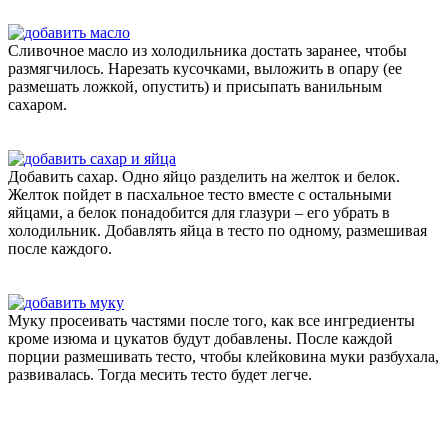
Сливочное масло из холодильника достать заранее, чтобы
размягчилось. Нарезать кусочками, выложить в опару (ее
размешать ложкой, опустить) и присыпать ванильным
сахаром.
Добавить сахар. Одно яйцо разделить на желток и белок.
Желток пойдет в пасхальное тесто вместе с остальными
яйцами, а белок понадобится для глазури – его убрать в
холодильник. Добавлять яйца в тесто по одному, размешивая
после каждого.
Муку просеивать частями после того, как все ингредиенты
кроме изюма и цукатов будут добавлены. После каждой
порции размешивать тесто, чтобы клейковина муки разбухала,
развивалась. Тогда месить тесто будет легче.