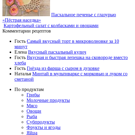
Пасхальное печенье с глазурью
«Пёстрая наседка»
Картофельный салат с колбасками и овощами
Комментарии рецептов
Гость
Самый вкусный торт в микроволновке за 10
минут
Елена
Вкусный пасхальный кулич
Гость
Вкусная и быстрая лепешка на сковороде вместо
хлеба
Гость
Гнёзда из фарша с сыром в духовке
Наталья
Минтай в мультиварке с морковью и луком со
сметаной
По продуктам
Грибы
Молочные продукты
Мясо
Овощи
Рыба
Субпродукты
Фрукты и ягоды
Яйца