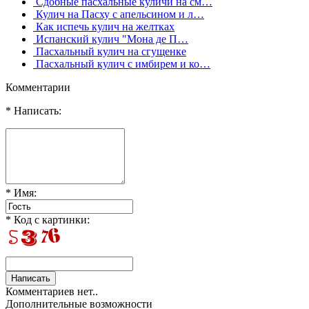
Сдобные пасхальные куличи на см…
Кулич на Пасху с апельсином и л…
Как испечь кулич на желтках
Испанский кулич "Мона де П…
Пасхальный кулич на сгущенке
Пасхальный кулич с имбирем и ко…
Комментарии
* Написать:
* Имя:
* Код с картинки:
Комментариев нет..
Дополнительные возможности