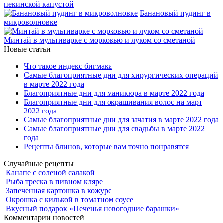
пекинской капустой
Банановый пудинг в
микроволновке
Минтай в мультиварке с морковью и луком со сметаной
Новые статьи
Что такое индекс бигмака
Самые благоприятные дни для хирургических операций
в марте 2022 года
Благоприятные дни для маникюра в марте 2022 года
Благоприятные дни для окрашивания волос на март
2022 года
Самые благоприятные дни для зачатия в марте 2022 года
Самые благоприятные дни для свадьбы в марте 2022
года
Рецепты блинов, которые вам точно понравятся
Случайные рецепты
Канапе с соленой салакой
Рыба треска в пивном кляре
Запеченная картошка в кожуре
Окрошка с килькой в томатном соусе
Вкусный подарок «Печенья новогодние барашки»
Комментарии новостей