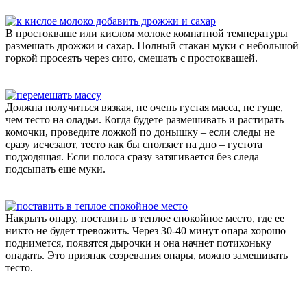
В простокваше или кислом молоке комнатной температуры
размешать дрожжи и сахар. Полный стакан муки с небольшой
горкой просеять через сито, смешать с простоквашей.
Должна получиться вязкая, не очень густая масса, не гуще,
чем тесто на оладьи. Когда будете размешивать и растирать
комочки, проведите ложкой по донышку – если следы не
сразу исчезают, тесто как бы сползает на дно – густота
подходящая. Если полоса сразу затягивается без следа –
подсыпать еще муки.
Накрыть опару, поставить в теплое спокойное место, где ее
никто не будет тревожить. Через 30-40 минут опара хорошо
поднимется, появятся дырочки и она начнет потихоньку
опадать. Это признак созревания опары, можно замешивать
тесто.