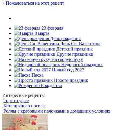
»
Пожаловаться на этот рецепт
23 февраля
8 марта
День рождения
День Св. Валентина
Детский праздник
Другие праздники
На скорую руку
Недорогой праздник
Новый год 2027
Пасха
Просто праздник
Рождество
Интересные рецепты
Торт с суфле
Кета пряного посола
Роллы с крабовыми палочками в домашних условиях