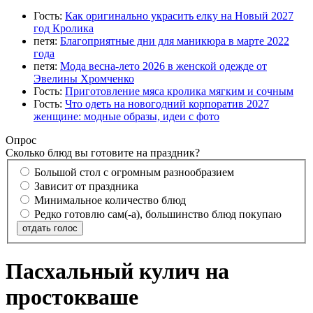
Гость:
Как оригинально украсить елку на Новый 2027
год Кролика
петя:
Благоприятные дни для маникюра в марте 2022
года
петя:
Мода весна-лето 2026 в женской одежде от
Эвелины Хромченко
Гость:
Приготовление мяса кролика мягким и сочным
Гость:
Что одеть на новогодний корпоратив 2027
женщине: модные образы, идеи с фото
Опрос
Сколько блюд вы готовите на праздник?
Большой стол с огромным разнообразием
Зависит от праздника
Минимальное количество блюд
Редко готовлю сам(-а), большинство блюд покупаю
отдать голос
Пасхальный кулич на
простокваше