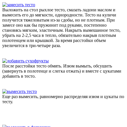
Выложить на стол рыхлое тесто, смазать ладони маслом и
вымесить его до мягкости, однородности. Тесто на куличи
получится тяжеловатым из-за сдобы, но не плотным. При
замесе оно как бы пружинит под руками, постепенно
становясь мягким, эластичным. Накрыть вымешанное тесто,
убрать на 2-2,5 часа в тепло, обязательно накрыв плотным
полотенцем или крышкой. За время расстойки объем
увеличится в три-четыре раза.
После расстойки тесто обмять. Изюм вымыть, обсушить
(завернуть в полотенце и слегка отжать) и вместе с цукатами
добавить в тесто.
Еще раз вымесить, равномерно распределяя изюм и цукаты по
тесту.