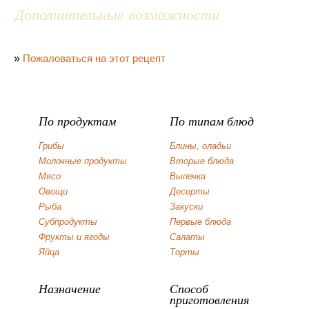
Дополнительные возможности
»
Пожаловаться на этот рецепт
По продуктам
По типам блюд
Грибы
Блины, оладьи
Молочные продукты
Вторые блюда
Мясо
Выпечка
Овощи
Десерты
Рыба
Закуски
Субпродукты
Первые блюда
Фрукты и ягоды
Салаты
Яйца
Торты
Назначение
Способ
приготовления