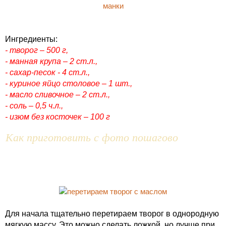
Ингредиенты:
- творог – 500 г,
- манная крупа – 2 ст.л.,
- сахар-песок - 4 ст.л.,
- куриное яйцо столовое – 1 шт.,
- масло сливочное – 2 ст.л.,
- соль – 0,5 ч.л.,
- изюм без косточек – 100 г
Как приготовить с фото пошагово
Для начала тщательно перетираем творог в однородную
мягкую массу. Это можно сделать ложкой, но лучше при