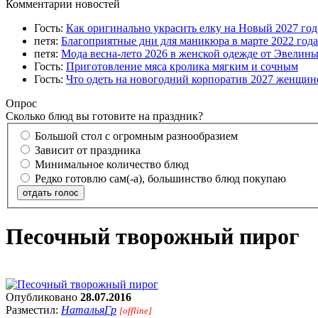
Комментарии новостей
Гость:
Как оригинально украсить елку на Новый 2027 го
петя:
Благоприятные дни для маникюра в марте 2022 года
петя:
Мода весна-лето 2026 в женской одежде от Эвелин
Гость:
Приготовление мяса кролика мягким и сочным
Гость:
Что одеть на новогодний корпоратив 2027 женщине
Опрос
Сколько блюд вы готовите на праздник?
Большой стол с огромным разнообразием
Зависит от праздника
Минимальное количество блюд
Редко готовлю сам(-а), большинство блюд покупаю
отдать голос
Песочный творожный пирог
Опубликовано
28.07.2016
Разместил:
НатальяГр
[offline]