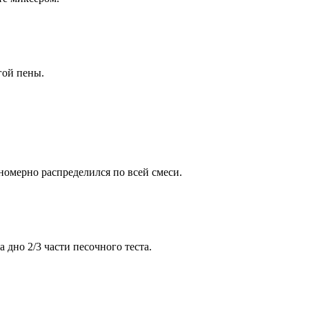
гой пены.
номерно распределился по всей смеси.
дно 2/3 части песочного теста.