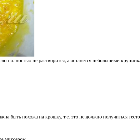
сло полностью не растворится, а останется небольшими крупинк
жна быть похожа на крошку, т.е. это не должно получиться тест
те миксером.