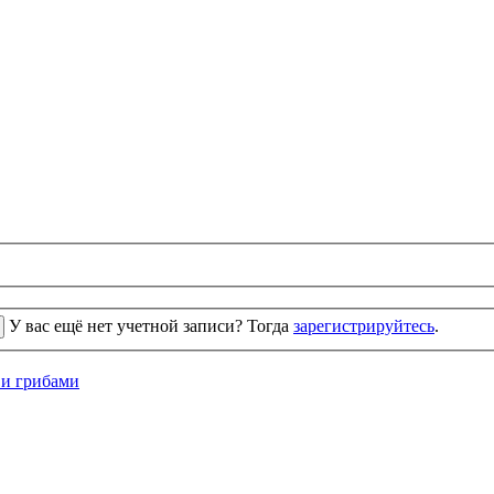
У вас ещё нет учетной записи? Тогда
зарегистрируйтесь
.
 и грибами