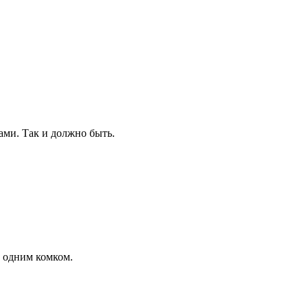
ами. Так и должно быть.
о одним комком.