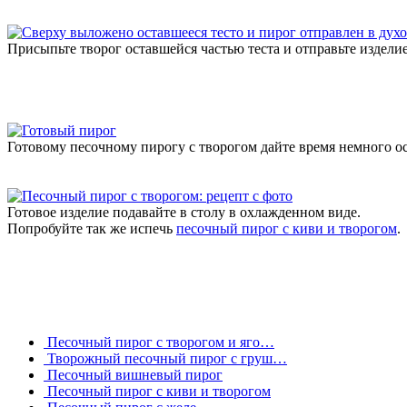
Присыпьте творог оставшейся частью теста и отправьте изделие
Готовому песочному пирогу с творогом дайте время немного ос
Готовое изделие подавайте в столу в охлажденном виде.
Попробуйте так же испечь
песочный пирог с киви и творогом
.
Песочный пирог с творогом и яго…
Творожный песочный пирог с груш…
Песочный вишневый пирог
Песочный пирог с киви и творогом