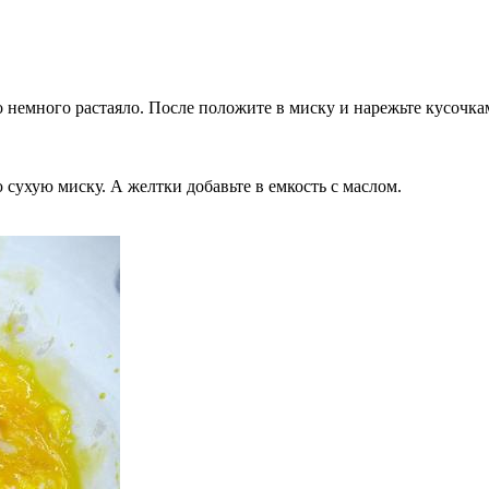
о немного растаяло. После положите в миску и нарежьте кусочка
ю сухую миску. А желтки добавьте в емкость с маслом.