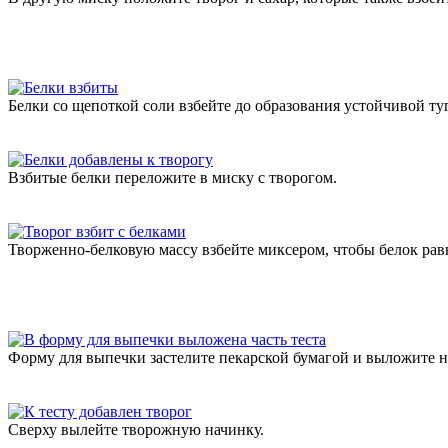
Белки со щепоткой соли взбейте до образования устойчивой ту
Взбитые белки переложите в миску с творогом.
Творженно-белковую массу взбейте миксером, чтобы белок рав
Форму для выпечки застелите пекарской бумагой и выложите на 
Сверху вылейте творожную начинку.