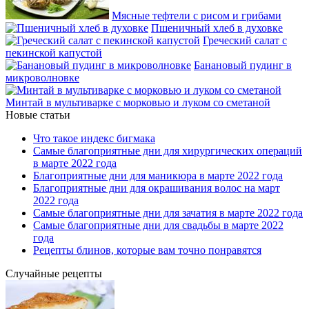
Мясные тефтели с рисом и грибами
Пшеничный хлеб в духовке
Греческий салат с
пекинской капустой
Банановый пудинг в
микроволновке
Минтай в мультиварке с морковью и луком со сметаной
Новые статьи
Что такое индекс бигмака
Самые благоприятные дни для хирургических операций
в марте 2022 года
Благоприятные дни для маникюра в марте 2022 года
Благоприятные дни для окрашивания волос на март
2022 года
Самые благоприятные дни для зачатия в марте 2022 года
Самые благоприятные дни для свадьбы в марте 2022
года
Рецепты блинов, которые вам точно понравятся
Случайные рецепты