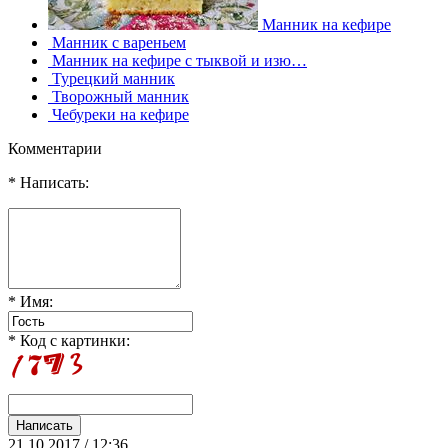
Манник на кефире
Манник с вареньем
Манник на кефире с тыквой и изю…
Турецкий манник
Творожный манник
Чебуреки на кефире
Комментарии
* Написать:
* Имя:
* Код с картинки:
21.10.2017 / 12:36