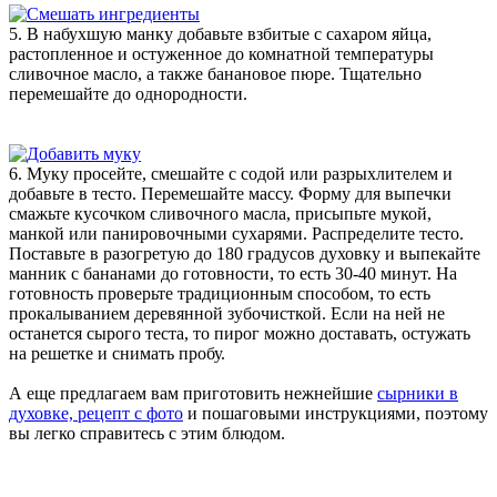
5. В набухшую манку добавьте взбитые с сахаром яйца,
растопленное и остуженное до комнатной температуры
сливочное масло, а также банановое пюре. Тщательно
перемешайте до однородности.
6. Муку просейте, смешайте с содой или разрыхлителем и
добавьте в тесто. Перемешайте массу. Форму для выпечки
смажьте кусочком сливочного масла, присыпьте мукой,
манкой или панировочными сухарями. Распределите тесто.
Поставьте в разогретую до 180 градусов духовку и выпекайте
манник с бананами до готовности, то есть 30-40 минут. На
готовность проверьте традиционным способом, то есть
прокалыванием деревянной зубочисткой. Если на ней не
останется сырого теста, то пирог можно доставать, остужать
на решетке и снимать пробу.
А еще предлагаем вам приготовить нежнейшие
сырники в
духовке, рецепт с фото
и пошаговыми инструкциями, поэтому
вы легко справитесь с этим блюдом.