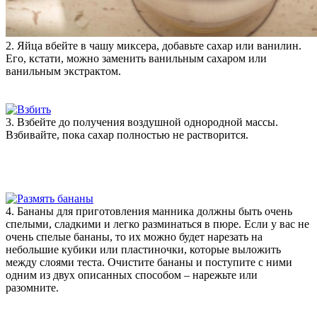
2. Яйца вбейте в чашу миксера, добавьте сахар или ванилин.
Его, кстати, можно заменить ванильным сахаром или
ванильным экстрактом.
3. Взбейте до получения воздушной однородной массы.
Взбивайте, пока сахар полностью не растворится.
4. Бананы для приготовления манника должны быть очень
спелыми, сладкими и легко разминаться в пюре. Если у вас не
очень спелые бананы, то их можно будет нарезать на
небольшие кубики или пластиночки, которые выложить
между слоями теста. Очистите бананы и поступите с ними
одним из двух описанных способом – нарежьте или
разомните.