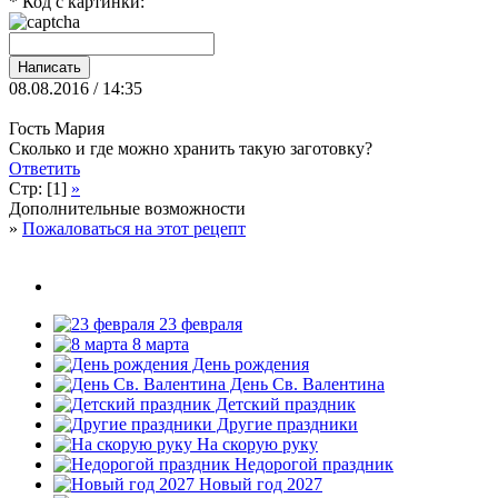
* Код с картинки:
08.08.2016 / 14:35
Гость Мария
Сколько и где можно хранить такую заготовку?
Ответить
Стр: [1]
»
Дополнительные возможности
»
Пожаловаться на этот рецепт
23 февраля
8 марта
День рождения
День Св. Валентина
Детский праздник
Другие праздники
На скорую руку
Недорогой праздник
Новый год 2027