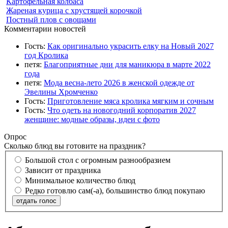
Картофельная колбаса
Жареная курица с хрустящей корочкой
Постный плов с овощами
Комментарии новостей
Гость:
Как оригинально украсить елку на Новый 2027
год Кролика
петя:
Благоприятные дни для маникюра в марте 2022
года
петя:
Мода весна-лето 2026 в женской одежде от
Эвелины Хромченко
Гость:
Приготовление мяса кролика мягким и сочным
Гость:
Что одеть на новогодний корпоратив 2027
женщине: модные образы, идеи с фото
Опрос
Сколько блюд вы готовите на праздник?
Большой стол с огромным разнообразием
Зависит от праздника
Минимальное количество блюд
Редко готовлю сам(-а), большинство блюд покупаю
отдать голос