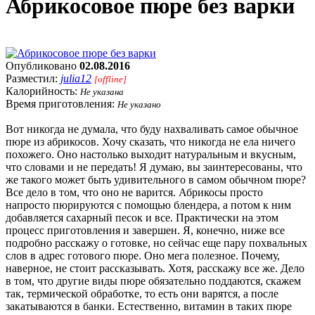
Абрикосовое пюре без варки
Опубликовано
02.08.2016
Разместил:
julia12
[offline]
Калорийность:
Не указана
Время приготовления:
Не указано
Вот никогда не думала, что буду нахваливать самое обычное
пюре из абрикосов. Хочу сказать, что никогда не ела ничего
похожего. Оно настолько выходит натуральным и вкусным,
что словами и не передать! Я думаю, вы заинтересованы, что
же такого может быть удивительного в самом обычном пюре?
Все дело в том, что оно не варится. Абрикосы просто
напросто пюрируются с помощью блендера, а потом к ним
добавляется сахарный песок и все. Практически на этом
процесс приготовления и завершен. Я, конечно, ниже все
подробно расскажу о готовке, но сейчас еще пару похвальных
слов в адрес готового пюре. Оно мега полезное. Почему,
наверное, не стоит рассказывать. Хотя, расскажу все же. Дело
в том, что другие виды пюре обязательно поддаются, скажем
так, термической обработке, то есть они варятся, а после
закатываются в банки. Естественно, витамин в таких пюре