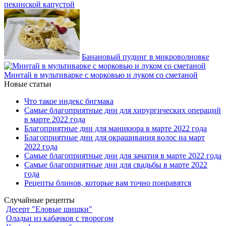
пекинской капустой
Банановый пудинг в микроволновке
Минтай в мультиварке с морковью и луком со сметаной
Новые статьи
Что такое индекс бигмака
Самые благоприятные дни для хирургических операций
в марте 2022 года
Благоприятные дни для маникюра в марте 2022 года
Благоприятные дни для окрашивания волос на март
2022 года
Самые благоприятные дни для зачатия в марте 2022 года
Самые благоприятные дни для свадьбы в марте 2022
года
Рецепты блинов, которые вам точно понравятся
Случайные рецепты
Десерт "Еловые шишки"
Оладьи из кабачков с творогом