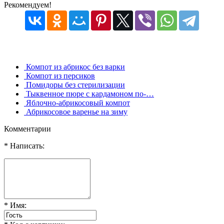
Рекомендуем!
Компот из абрикос без варки
Компот из персиков
Помидоры без стерилизации
Тыквенное пюре с кардамоном по-…
Яблочно-абрикосовый компот
Абрикосовое варенье на зиму
Комментарии
* Написать:
* Имя: