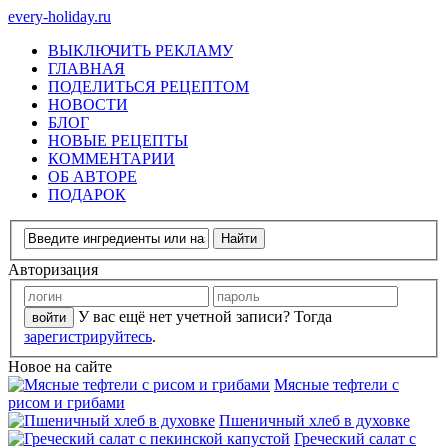
every-holiday.ru
ВЫКЛЮЧИТЬ РЕКЛАМУ
ГЛАВНАЯ
ПОДЕЛИТЬСЯ РЕЦЕПТОМ
НОВОСТИ
БЛОГ
НОВЫЕ РЕЦЕПТЫ
КОММЕНТАРИИ
ОБ АВТОРЕ
ПОДАРОК
Авторизация
У вас ещё нет учетной записи? Тогда
зарегистрируйтесь
.
Новое на сайте
Мясные тефтели с
рисом и грибами
Пшеничный хлеб в духовке
Греческий салат с