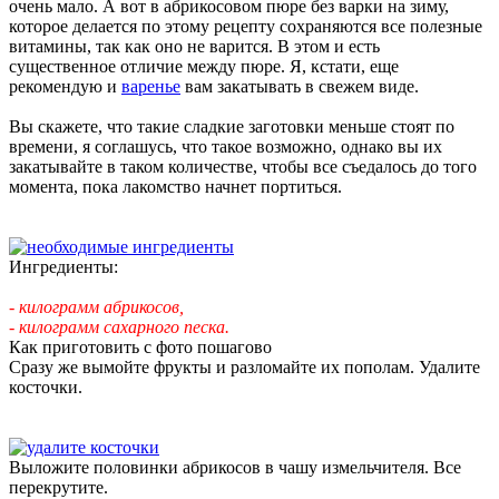
очень мало. А вот в абрикосовом пюре без варки на зиму,
которое делается по этому рецепту сохраняются все полезные
витамины, так как оно не варится. В этом и есть
существенное отличие между пюре. Я, кстати, еще
рекомендую и
варенье
вам закатывать в свежем виде.
Вы скажете, что такие сладкие заготовки меньше стоят по
времени, я соглашусь, что такое возможно, однако вы их
закатывайте в таком количестве, чтобы все съедалось до того
момента, пока лакомство начнет портиться.
Ингредиенты:
- килограмм абрикосов,
- килограмм сахарного песка.
Как приготовить с фото пошагово
Сразу же вымойте фрукты и разломайте их пополам. Удалите
косточки.
Выложите половинки абрикосов в чашу измельчителя. Все
перекрутите.