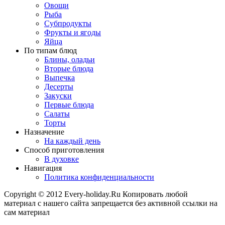
Овощи
Рыба
Субпродукты
Фрукты и ягоды
Яйца
По типам блюд
Блины, оладьи
Вторые блюда
Выпечка
Десерты
Закуски
Первые блюда
Салаты
Торты
Назначение
На каждый день
Способ приготовления
В духовке
Навигация
Политика конфиденциальности
Copyright © 2012 Every-holiday.Ru Копировать любой
материал с нашего сайта запрещается без активной ссылки на
сам материал