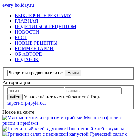
every-holiday.ru
ВЫКЛЮЧИТЬ РЕКЛАМУ
ГЛАВНАЯ
ПОДЕЛИТЬСЯ РЕЦЕПТОМ
НОВОСТИ
БЛОГ
НОВЫЕ РЕЦЕПТЫ
КОММЕНТАРИИ
ОБ АВТОРЕ
ПОДАРОК
Авторизация
У вас ещё нет учетной записи? Тогда
зарегистрируйтесь
.
Новое на сайте
Мясные тефтели с
рисом и грибами
Пшеничный хлеб в духовке
Греческий салат с