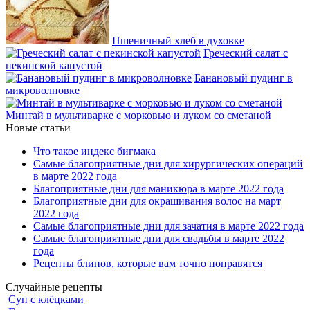
Пшеничный хлеб в духовке
Греческий салат с
пекинской капустой
Банановый пудинг в
микроволновке
Минтай в мультиварке с морковью и луком со сметаной
Новые статьи
Что такое индекс бигмака
Самые благоприятные дни для хирургических операций
в марте 2022 года
Благоприятные дни для маникюра в марте 2022 года
Благоприятные дни для окрашивания волос на март
2022 года
Самые благоприятные дни для зачатия в марте 2022 года
Самые благоприятные дни для свадьбы в марте 2022
года
Рецепты блинов, которые вам точно понравятся
Случайные рецепты
Суп с клёцками