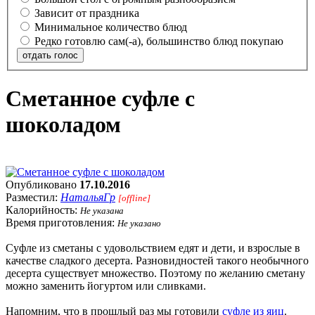
Зависит от праздника
Минимальное количество блюд
Редко готовлю сам(-а), большинство блюд покупаю
отдать голос
Сметанное суфле с
шоколадом
Опубликовано
17.10.2016
Разместил:
НатальяГр
[offline]
Калорийность:
Не указана
Время приготовления:
Не указано
Суфле из сметаны с удовольствием едят и дети, и взрослые в
качестве сладкого десерта. Разновидностей такого необычного
десерта существует множество. Поэтому по желанию сметану
можно заменить йогуртом или сливками.
Напомним, что в прошлый раз мы готовили
суфле из яиц
.