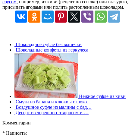
соусом
, например, из киви (рецепт по ссылке) или глазурью,
присыпать ягодами или полить растопленным шоколадом.
Шоколадное суфле без выпечки
Шоколадные конфеты из геркулеса
Нежное суфле из киви
Смузи из банана и клюквы с шоко…
Воздушное суфле из малины с бад…
Десерт из черешни с творогом и …
Комментарии
* Написать: