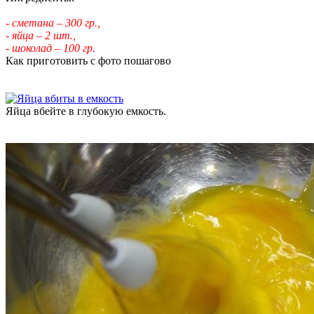
- сметана – 300 гр.,
- яйца – 2 шт.,
- шоколад – 100 гр.
Как приготовить с фото пошагово
Яйца вбейте в глубокую емкость.