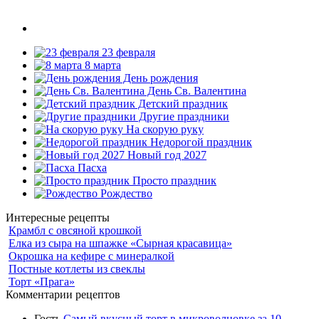
23 февраля
8 марта
День рождения
День Св. Валентина
Детский праздник
Другие праздники
На скорую руку
Недорогой праздник
Новый год 2027
Пасха
Просто праздник
Рождество
Интересные рецепты
Крамбл с овсяной крошкой
Елка из сыра на шпажке «Сырная красавица»
Окрошка на кефире с минералкой
Постные котлеты из свеклы
Торт «Прага»
Комментарии рецептов
Гость
Самый вкусный торт в микроволновке за 10