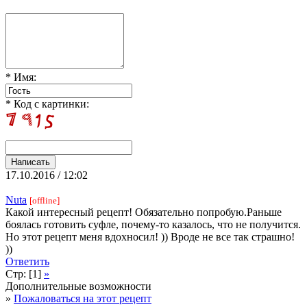
* Имя:
* Код с картинки:
17.10.2016 / 12:02
Nuta
[offline]
Какой интересный рецепт! Обязательно попробую.Раньше
боялась готовить суфле, почему-то казалось, что не получится.
Но этот рецепт меня вдохносил! )) Вроде не все так страшно!
))
Ответить
Стр: [1]
»
Дополнительные возможности
»
Пожаловаться на этот рецепт