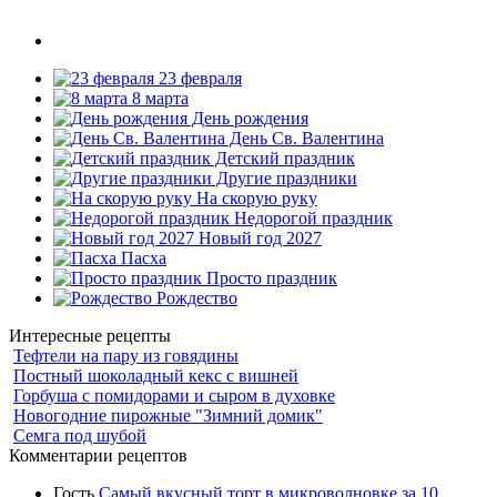
23 февраля
8 марта
День рождения
День Св. Валентина
Детский праздник
Другие праздники
На скорую руку
Недорогой праздник
Новый год 2027
Пасха
Просто праздник
Рождество
Интересные рецепты
Тефтели на пару из говядины
Постный шоколадный кекс с вишней
Горбуша с помидорами и сыром в духовке
Новогодние пирожные "Зимний домик"
Семга под шубой
Комментарии рецептов
Гость
Самый вкусный торт в микроволновке за 10