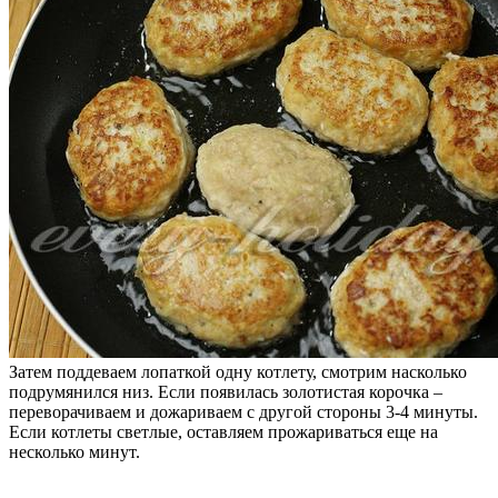
Затем поддеваем лопаткой одну котлету, смотрим насколько
подрумянился низ. Если появилась золотистая корочка –
переворачиваем и дожариваем с другой стороны 3-4 минуты.
Если котлеты светлые, оставляем прожариваться еще на
несколько минут.