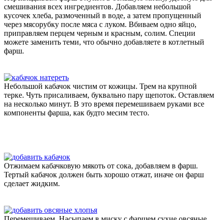
смешивания всех ингредиентов. Добавляем небольшой
кусочек хлеба, размоченный в воде, а затем пропущенный
через мясорубку после мяса с луком. Вбиваем одно яйцо,
приправляем перцем черным и красным, солим. Специи
можете заменить теми, что обычно добавляете в котлетный
фарш.
Небольшой кабачок чистим от кожицы. Трем на крупной
терке. Чуть присаливаем, буквально пару щепоток. Оставляем
на несколько минут. В это время перемешиваем руками все
компоненты фарша, как будто месим тесто.
Отжимаем кабачковую мякоть от сока, добавляем в фарш.
Тертый кабачок должен быть хорошо отжат, иначе он фарш
сделает жидким.
Перемешиваем. Насыпаем в миску с фаршем сухие овсяные