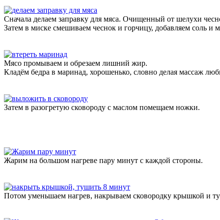
Сначала делаем заправку для мяса. Очищенный от шелухи чесно
Затем в миске смешиваем чеснок и горчицу, добавляем соль и м
Мясо промываем и обрезаем лишний жир.
Кладём бедра в маринад, хорошенько, словно делая массаж люб
Затем в разогретую сковороду с маслом помещаем ножки.
Жарим на большом нагреве пару минут с каждой стороны.
Потом уменьшаем нагрев, накрываем сковородку крышкой и туш