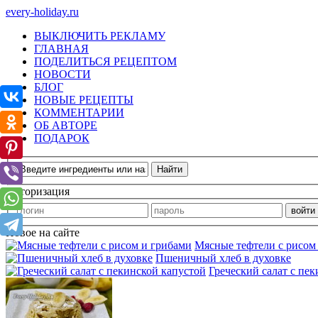
every-holiday.ru
ВЫКЛЮЧИТЬ РЕКЛАМУ
ГЛАВНАЯ
ПОДЕЛИТЬСЯ РЕЦЕПТОМ
НОВОСТИ
БЛОГ
НОВЫЕ РЕЦЕПТЫ
КОММЕНТАРИИ
ОБ АВТОРЕ
ПОДАРОК
Авторизация
Новое на сайте
Мясные тефтели с рисом
Пшеничный хлеб в духовке
Греческий салат с пе