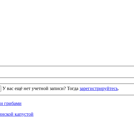
У вас ещё нет учетной записи? Тогда
зарегистрируйтесь
.
 и грибами
кинской капустой