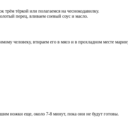
к трём тёркой или полагаемся на чеснокодавилку.
олотый перец, вливаем соевый соус и масло.
имому человеку, втираем его в мясо и в прохладном месте марин
им ножки еще, около 7-8 минут, пока они не будут готовы.