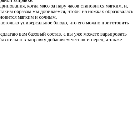
ряной заправке.
ринования, когда мясо за пару часов становится мягким, и,
 таким образом мы добиваемся, чтобы на ножках образовалась
ановится мягким и сочным.
 настолько универсальное блюдо, что его можно приготовить
едлагаю вам базовый состав, а вы уже можете варьировать
зательно в заправку добавляем чеснок и перец, а также