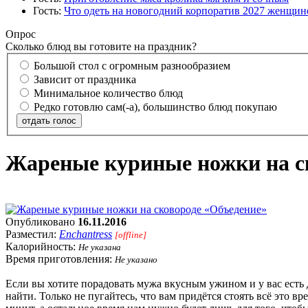
Гость:
Что одеть на новогодний корпоратив 2027 женщине
Опрос
Сколько блюд вы готовите на праздник?
Большой стол с огромным разнообразием
Зависит от праздника
Минимальное количество блюд
Редко готовлю сам(-а), большинство блюд покупаю
отдать голос
Жареные куриные ножки на с
Опубликовано
16.11.2016
Разместил:
Enchantress
[offline]
Калорийность:
Не указана
Время приготовления:
Не указано
Если вы хотите порадовать мужа вкусным ужином и у вас есть 
найти. Только не пугайтесь, что вам придётся стоять всё это 