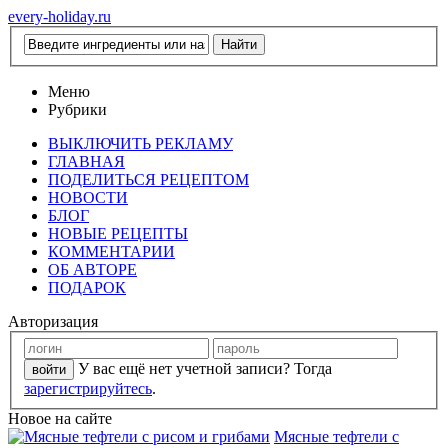
every-holiday.ru
Меню
Рубрики
ВЫКЛЮЧИТЬ РЕКЛАМУ
ГЛАВНАЯ
ПОДЕЛИТЬСЯ РЕЦЕПТОМ
НОВОСТИ
БЛОГ
НОВЫЕ РЕЦЕПТЫ
КОММЕНТАРИИ
ОБ АВТОРЕ
ПОДАРОК
Авторизация
У вас ещё нет учетной записи? Тогда
зарегистрируйтесь
.
Новое на сайте
Мясные тефтели с