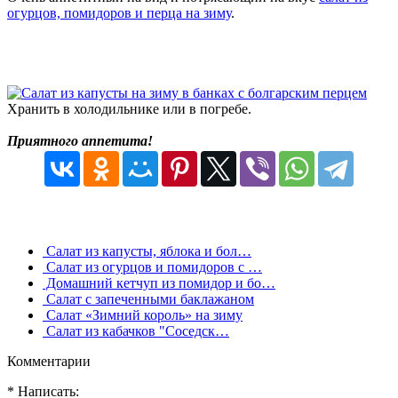
огурцов, помидоров и перца на зиму
.
Хранить в холодильнике или в погребе.
Приятного аппетита!
Салат из капусты, яблока и бол…
Салат из огурцов и помидоров с …
Домашний кетчуп из помидор и бо…
Салат с запеченными баклажаном
Салат «Зимний король» на зиму
Салат из кабачков "Соседск…
Комментарии
* Написать: