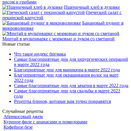
рисом и грибами
Пшеничный хлеб в духовке
Греческий салат с
пекинской капустой
Банановый пудинг в
микроволновке
Минтай в мультиварке с морковью и луком со сметаной
Новые статьи
Что такое индекс бигмака
Самые благоприятные дни для хирургических операций
в марте 2022 года
Благоприятные дни для маникюра в марте 2022 года
Благоприятные дни для окрашивания волос на март
2022 года
Самые благоприятные дни для зачатия в марте 2022 года
Самые благоприятные дни для свадьбы в марте 2022
года
Рецепты блинов, которые вам точно понравятся
Случайные рецепты
Абрикосовый джем
Куриное филе с ананасами и помидорами
Кофейное безе