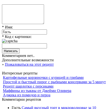
* Имя:
* Код с картинки:
Комментариев нет..
Дополнительные возможности
»
Пожаловаться на этот рецепт
Интересные рецепты
Картофельные корзиночки с курицей и грибами
Простой и быстрый пирог с рыбными консервами за 5 минут
Рецепт шарлотки с персиками
Маффины из тыквы от Джейми Оливера
Аджика из помидор и перца
Комментарии рецептов
Гость
Самый вкусный торт в микроволновке за 10