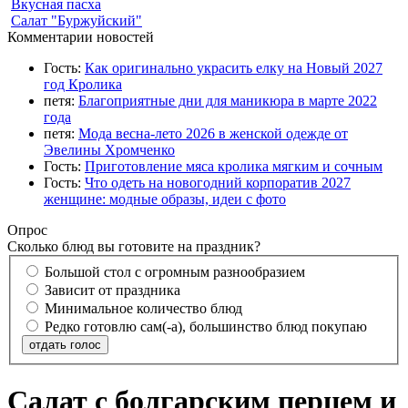
Вкусная пасха
Салат "Буржуйский"
Комментарии новостей
Гость:
Как оригинально украсить елку на Новый 2027
год Кролика
петя:
Благоприятные дни для маникюра в марте 2022
года
петя:
Мода весна-лето 2026 в женской одежде от
Эвелины Хромченко
Гость:
Приготовление мяса кролика мягким и сочным
Гость:
Что одеть на новогодний корпоратив 2027
женщине: модные образы, идеи с фото
Опрос
Сколько блюд вы готовите на праздник?
Большой стол с огромным разнообразием
Зависит от праздника
Минимальное количество блюд
Редко готовлю сам(-а), большинство блюд покупаю
отдать голос
Салат с болгарским перцем и