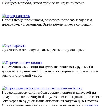
Очищаем морковь, затем трём её на крупной тёрке.
Плоды перца промываем, разрезаем пополам и удаляем
плодоножку с семенами. Затем режем мякоть соломкой.
Лук чистим от шелухи, затем режем полукольцами.
Перемешиваем овощи (капусту не стоит мять руками) и
добавляем кухонную соль и песок сахарный. Затем вводим
масло и столовый уксус.
Перекладываем салат с болгарским перцем и капустой на
зиму в подготовленную банку, ставим её в прохладное место.
Уже через пару дней наша аппетитная закуска будет готова.
Очень аппетитный на вид и потрясающий на вкус
салат из