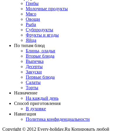
Грибы
Молочные продукты
Мясо
Овощи
Рыба
Субпродукты
Фрукты и ягоды
Яйца
По типам блюд
Блины, оладьи
Вторые блюда
Выпечка
Десерты
Закуски
Первые блюда
Салаты
Торты
Назначение
На каждый день
Способ приготовления
В духовке
Навигация
Политика конфиденциальности
Copyright © 2012 Every-holiday.Ru Копировать любой