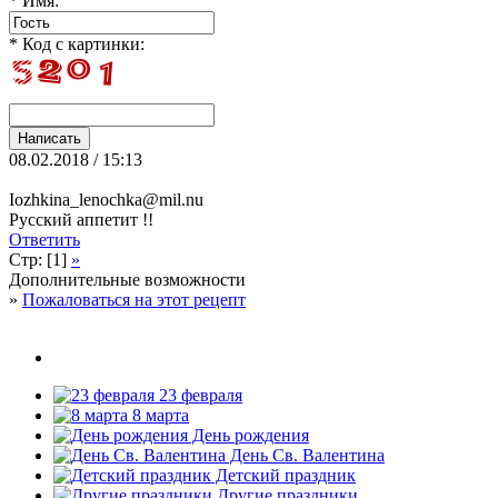
* Имя:
* Код с картинки:
08.02.2018 / 15:13
Iozhkina_lenochka@mil.nu
Русский аппетит !!
Ответить
Стр: [1]
»
Дополнительные возможности
»
Пожаловаться на этот рецепт
23 февраля
8 марта
День рождения
День Св. Валентина
Детский праздник
Другие праздники