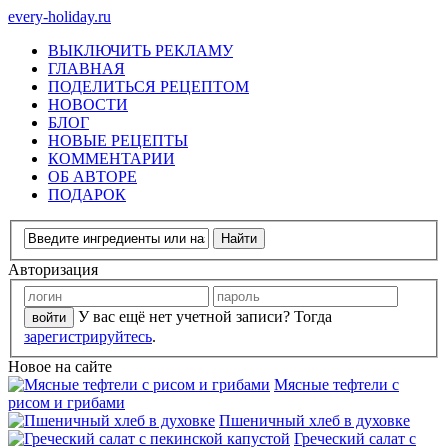
every-holiday.ru
ВЫКЛЮЧИТЬ РЕКЛАМУ
ГЛАВНАЯ
ПОДЕЛИТЬСЯ РЕЦЕПТОМ
НОВОСТИ
БЛОГ
НОВЫЕ РЕЦЕПТЫ
КОММЕНТАРИИ
ОБ АВТОРЕ
ПОДАРОК
Авторизация
У вас ещё нет учетной записи? Тогда
зарегистрируйтесь
.
Новое на сайте
Мясные тефтели с
рисом и грибами
Пшеничный хлеб в духовке
Греческий салат с