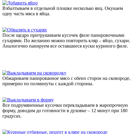
Взбалтываем в отдельной плошке несколько яиц. Окунаем
одну часть мяса в яйца.
После щедро притрушиваем кусочек филе панировочными
сухарями. По желанию можно повторить кляр – яйцо, сухари.
Аналогично панируем все оставшиеся куски куриного филе.
Обжариваем панированное мясо с обеих сторон на сковороде,
примерно по полминуты с каждой стороны.
Все подрумяненные кусочки перекладываем в жаропрочную
форму, доводим до готовности в духовке – 12 минут при 180
градусах.