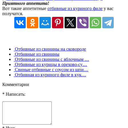
Приятного аппетита!
Вот такие аппетитные
отбивные из куриного филе
у вас
получатся.
Отбивные из свинины на сковороде
Отбивные из свинины
Отбивные из свинины с яблочным …
Отбивные из курицы в орехово-су…
Свиные отбивные с соусом из шпи…
Отбивная из куриного филе в кук…
Комментарии
* Написать: