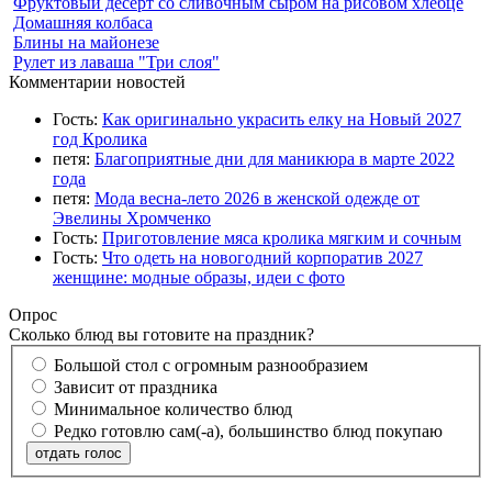
Фруктовый десерт со сливочным сыром на рисовом хлебце
Домашняя колбаса
Блины на майонезе
Рулет из лаваша "Три слоя"
Комментарии новостей
Гость:
Как оригинально украсить елку на Новый 2027
год Кролика
петя:
Благоприятные дни для маникюра в марте 2022
года
петя:
Мода весна-лето 2026 в женской одежде от
Эвелины Хромченко
Гость:
Приготовление мяса кролика мягким и сочным
Гость:
Что одеть на новогодний корпоратив 2027
женщине: модные образы, идеи с фото
Опрос
Сколько блюд вы готовите на праздник?
Большой стол с огромным разнообразием
Зависит от праздника
Минимальное количество блюд
Редко готовлю сам(-а), большинство блюд покупаю
отдать голос