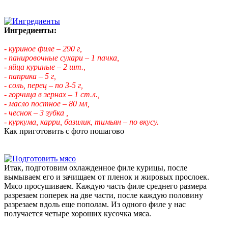
Ингредиенты:
- куриное филе – 290 г,
- панировочные сухари – 1 пачка,
- яйца куриные – 2 шт.,
- паприка – 5 г,
- соль, перец – по 3-5 г,
- горчица в зернах – 1 ст.л.,
- масло постное – 80 мл,
- чеснок – 3 зубка ,
- куркума, карри, базилик, тимьян – по вкусу.
Как приготовить с фото пошагово
Итак, подготовим охлажденное филе курицы, после
вымываем его и зачищаем от пленок и жировых прослоек.
Мясо просушиваем. Каждую часть филе среднего размера
разрезаем поперек на две части, после каждую половину
разрезаем вдоль еще пополам. Из одного филе у нас
получается четыре хороших кусочка мяса.