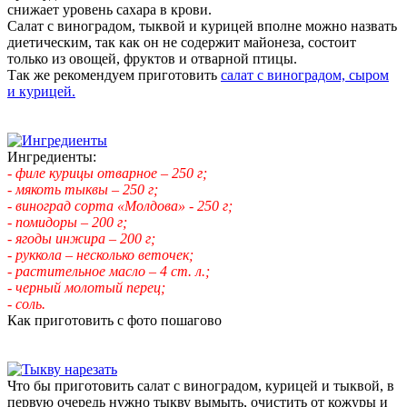
снижает уровень сахара в крови.
Салат с виноградом, тыквой и курицей вполне можно назвать
диетическим, так как он не содержит майонеза, состоит
только из овощей, фруктов и отварной птицы.
Так же рекомендуем приготовить
салат с виноградом, сыром
и курицей.
Ингредиенты:
- филе курицы отварное – 250 г;
- мякоть тыквы – 250 г;
- виноград сорта «Молдова» - 250 г;
- помидоры – 200 г;
- ягоды инжира – 200 г;
- руккола – несколько веточек;
- растительное масло – 4 ст. л.;
- черный молотый перец;
- соль.
Как приготовить с фото пошагово
Что бы приготовить салат с виноградом, курицей и тыквой, в
первую очередь нужно тыкву вымыть, очистить от кожуры и