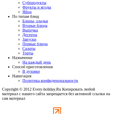
Субпродукты
Фрукты и ягоды
Яйца
По типам блюд
Блины, оладьи
Вторые блюда
Выпечка
Десерты
Закуски
Первые блюда
Салаты
Торты
Назначение
На каждый день
Способ приготовления
В духовке
Навигация
Политика конфиденциальности
Copyright © 2012 Every-holiday.Ru Копировать любой
материал с нашего сайта запрещается без активной ссылки на
сам материал