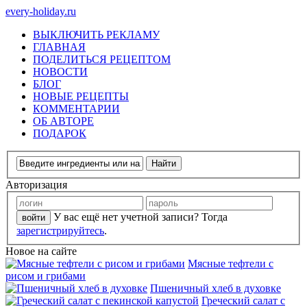
every-holiday.ru
ВЫКЛЮЧИТЬ РЕКЛАМУ
ГЛАВНАЯ
ПОДЕЛИТЬСЯ РЕЦЕПТОМ
НОВОСТИ
БЛОГ
НОВЫЕ РЕЦЕПТЫ
КОММЕНТАРИИ
ОБ АВТОРЕ
ПОДАРОК
Авторизация
У вас ещё нет учетной записи? Тогда
зарегистрируйтесь
.
Новое на сайте
Мясные тефтели с
рисом и грибами
Пшеничный хлеб в духовке
Греческий салат с