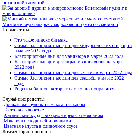
пекинской капустой
Банановый пудинг в
микроволновке
Минтай в мультиварке с морковью и луком со сметаной
Новые статьи
Что такое индекс бигмака
Самые благоприятные дни для хирургических операций
в марте 2022 года
Благоприятные дни для маникюра в марте 2022 года
Благоприятные дни для окрашивания волос на март
2022 года
Самые благоприятные дни для зачатия в марте 2022 года
Самые благоприятные дни для свадьбы в марте 2022
года
Рецепты блинов, которые вам точно понравятся
Случайные рецепты
Дрожжевые булочки с маком и сахаром
Тесто на сыворотке
Английский курд - заварной крем с апельсином
Макароны с курицей и овощами
Цветная капуста в сливочном соусе
Комментарии новостей