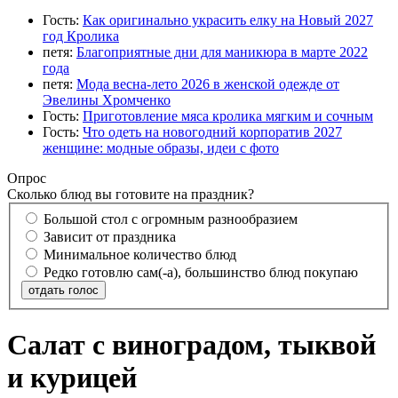
Гость:
Как оригинально украсить елку на Новый 2027
год Кролика
петя:
Благоприятные дни для маникюра в марте 2022
года
петя:
Мода весна-лето 2026 в женской одежде от
Эвелины Хромченко
Гость:
Приготовление мяса кролика мягким и сочным
Гость:
Что одеть на новогодний корпоратив 2027
женщине: модные образы, идеи с фото
Опрос
Сколько блюд вы готовите на праздник?
Большой стол с огромным разнообразием
Зависит от праздника
Минимальное количество блюд
Редко готовлю сам(-а), большинство блюд покупаю
отдать голос
Салат с виноградом, тыквой
и курицей