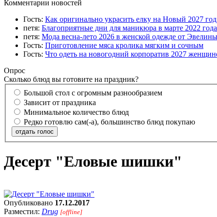
Комментарии новостей
Гость:
Как оригинально украсить елку на Новый 2027 го
петя:
Благоприятные дни для маникюра в марте 2022 года
петя:
Мода весна-лето 2026 в женской одежде от Эвелин
Гость:
Приготовление мяса кролика мягким и сочным
Гость:
Что одеть на новогодний корпоратив 2027 женщине
Опрос
Сколько блюд вы готовите на праздник?
Большой стол с огромным разнообразием
Зависит от праздника
Минимальное количество блюд
Редко готовлю сам(-а), большинство блюд покупаю
отдать голос
Десерт "Еловые шишки"
Опубликовано
17.12.2017
Разместил:
Drug
[offline]