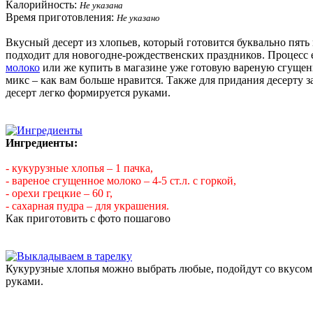
Калорийность:
Не указана
Время приготовления:
Не указано
Вкусный десерт из хлопьев, который готовится буквально пят
подходит для новогодне-рождественских праздников. Процесс 
молоко
или же купить в магазине уже готовую вареную сгущен
микс – как вам больше нравится. Также для придания десерту
десерт легко формируется руками.
Ингредиенты:
- кукурузные хлопья – 1 пачка,
- вареное сгущенное молоко – 4-5 ст.л. с горкой,
- орехи грецкие – 60 г,
- сахарная пудра – для украшения.
Как приготовить с фото пошагово
Кукурузные хлопья можно выбрать любые, подойдут со вкусом м
руками.