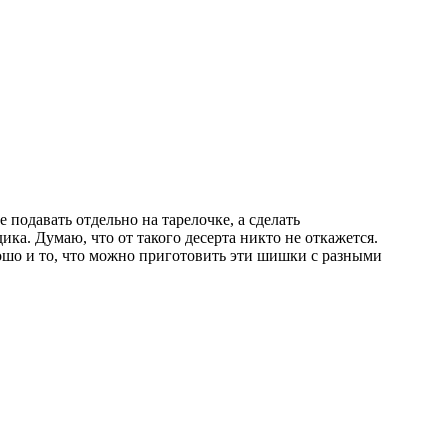
е подавать отдельно на тарелочке, а сделать
ка. Думаю, что от такого десерта никто не откажется.
шо и то, что можно приготовить эти шишки с разными