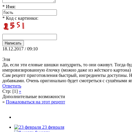
* Имя:
* Код с картинки:
18.12.2017 / 09:10
Эля
Да, если эти еловые шишки напудрить, то они оживут. Тогда буде
импровизированную ёлочку (можно даже из жёсткого картона) и
Сам рецепт приготовления быстрый, ингредиенты доступны. Н
добавками. Очень оригинально будет смотреться с сушёными я
Ответить
Стр: [1]
»
Дополнительные возможности
»
Пожаловаться на этот рецепт
23 февраля