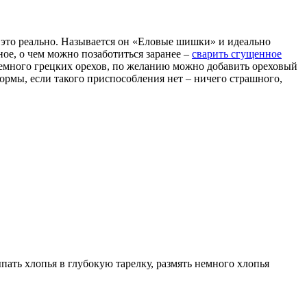
 это реально. Называется он «Еловые шишки» и идеально
ое, о чем можно позаботиться заранее –
сварить сгущенное
емного грецких орехов, по желанию можно добавить ореховый
ормы, если такого приспособления нет – ничего страшного,
ать хлопья в глубокую тарелку, размять немного хлопья