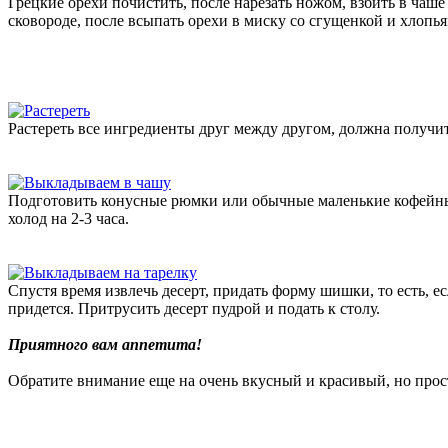
Грецкие орехи почистить, после нарезать ножом, взбить в чаш
сковороде, после всыпать орехи в миску со сгущенкой и хлопь
Растереть все ингредиенты друг между другом, должна получит
Подготовить конусные рюмки или обычные маленькие кофейны
холод на 2-3 часа.
Спустя время извлечь десерт, придать форму шишки, то есть, е
придется. Притрусить десерт пудрой и подать к столу.
Приятного вам аппетита!
Обратите внимание еще на очень вкусный и красивый, но про