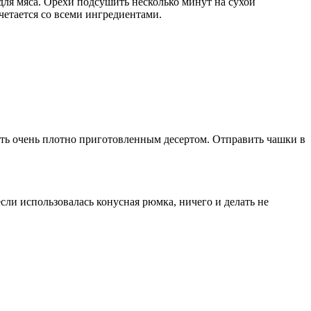
 для мяса. Орехи подсушить несколько минут на сухой
четается со всеми ингредиентами.
ь очень плотно приготовленным десертом. Отправить чашки в
если использовалась конусная рюмка, ничего и делать не