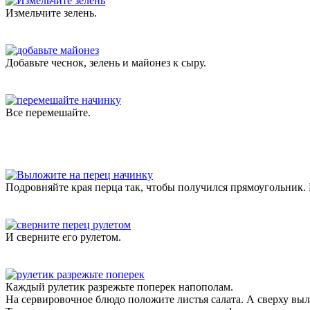
Измельчите зелень.
Добавьте чеснок, зелень и майонез к сыру.
Все перемешайте.
Подровняйте края перца так, чтобы получился прямоугольник.
И сверните его рулетом.
Каждый рулетик разрежьте поперек напополам.
На сервировочное блюдо положите листья салата. А сверху выл