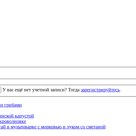
У вас ещё нет учетной записи? Тогда
зарегистрируйтесь
.
 и грибами
кинской капустой
кроволновке
ай в мультиварке с морковью и луком со сметаной