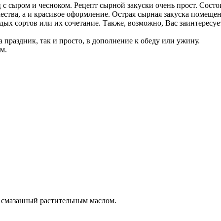
 с сыром и чесноком. Рецепт сырной закуски очень прост. Состо
чества, а и красивое оформление. Острая сырная закуска помещ
рдых сортов или их сочетание. Также, возможно, Вас заинтересу
праздник, так и просто, в дополнение к обеду или ужину.
м.
, смазанный растительным маслом.