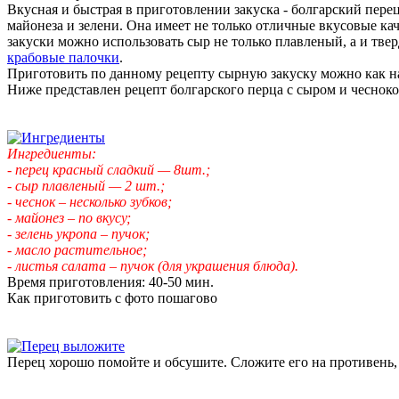
Вкусная и быстрая в приготовлении закуска - болгарский перец
майонеза и зелени. Она имеет не только отличные вкусовые ка
закуски можно использовать сыр не только плавленый, а и тве
крабовые палочки
.
Приготовить по данному рецепту сырную закуску можно как на 
Ниже представлен рецепт болгарского перца с сыром и чесноко
Ингредиенты:
- перец красный сладкий — 8шт.;
- сыр плавленый — 2 шт.;
- чеснок – несколько зубков;
- майонез – по вкусу;
- зелень укропа – пучок;
- масло растительное;
- листья салата – пучок (для украшения блюда).
Время приготовления: 40-50 мин.
Как приготовить с фото пошагово
Перец хорошо помойте и обсушите. Сложите его на противень