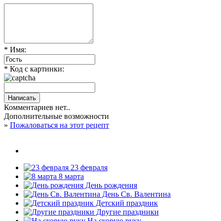
* Имя:
* Код с картинки:
Комментариев нет..
Дополнительные возможности
»
Пожаловаться на этот рецепт
23 февраля
8 марта
День рождения
День Св. Валентина
Детский праздник
Другие праздники
На скорую руку