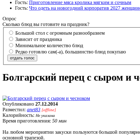
Гость:
Приготовление мяса кролика мягким и сочным
Гость:
Что одеть на новогодний корпоратив 2027 женщине
Опрос
Сколько блюд вы готовите на праздник?
Большой стол с огромным разнообразием
Зависит от праздника
Минимальное количество блюд
Редко готовлю сам(-а), большинство блюд покупаю
отдать голос
Болгарский перец с сыром и 
Опубликовано
27.12.2014
Разместил:
anet83
[offline]
Калорийность:
Не указана
Время приготовления:
50 мин
На любом мероприятии закуски пользуются большой популярно
основной трапезой.