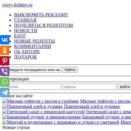
every-holiday.ru
ВЫКЛЮЧИТЬ РЕКЛАМУ
ГЛАВНАЯ
ПОДЕЛИТЬСЯ РЕЦЕПТОМ
НОВОСТИ
БЛОГ
НОВЫЕ РЕЦЕПТЫ
КОММЕНТАРИИ
ОБ АВТОРЕ
ПОДАРОК
Авторизация
Новое на сайте
Мясные тефтели с рисом
Пшеничный хлеб в духовке
Греческий салат с пе
Банановый пудинг в ми
Минт
Новые статьи