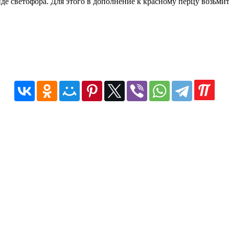
е светофора. Для этого в дополнение к красному перцу возьми