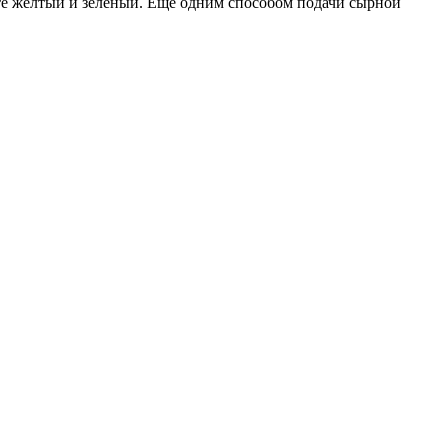
те желтый и зеленый. Еще одним способом подачи сырной