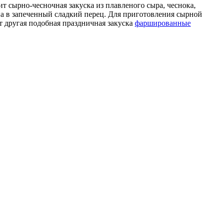
ит сырно-чесночная закуска из плавленого сыра, чеснока,
ена в запеченный сладкий перец. Для приготовления сырной
ет другая подобная праздничная закуска
фаршированные