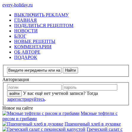
every-holiday.ru
ВЫКЛЮЧИТЬ РЕКЛАМУ
ГЛАВНАЯ
ПОДЕЛИТЬСЯ РЕЦЕПТОМ
НОВОСТИ
БЛОГ
НОВЫЕ РЕЦЕПТЫ
КОММЕНТАРИИ
ОБ АВТОРЕ
ПОДАРОК
Авторизация
У вас ещё нет учетной записи? Тогда
зарегистрируйтесь
.
Новое на сайте
Мясные тефтели с
рисом и грибами
Пшеничный хлеб в духовке
Греческий салат с