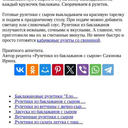
каждый кружочек баклажана. Сворачиваем в рулетик.
Готовые рулетики с сыром выкладываем на красивую тарелку
и подаем к праздничному столу. При подаче можно добавить
сметану или сливочный соус. Рулетики из баклажанов
получаются нежными, сочными и вкусными. А главное, что
приготовили мы их за считанные минуты. Не менее быстро и
просто готовятся
кабачковые рулеты со свининой
.
Приятного аппетита.
Автор рецепта «Рулетики из баклажанов с сыром» Сазонова
Ирина.
Баклажановые рулетики "Ело…
Рулетики из баклажанов с сыром …
Рулетики из ветчины с яично-сыр…
Закуска из баклажанов с сыром
Ветчинные рулетики с сыром
Рулетики из салата латука с паш…