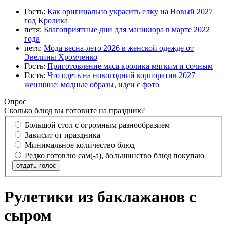
Гость:
Как оригинально украсить елку на Новый 2027
год Кролика
петя:
Благоприятные дни для маникюра в марте 2022
года
петя:
Мода весна-лето 2026 в женской одежде от
Эвелины Хромченко
Гость:
Приготовление мяса кролика мягким и сочным
Гость:
Что одеть на новогодний корпоратив 2027
женщине: модные образы, идеи с фото
Опрос
Сколько блюд вы готовите на праздник?
Большой стол с огромным разнообразием
Зависит от праздника
Минимальное количество блюд
Редко готовлю сам(-а), большинство блюд покупаю
отдать голос
Рулетики из баклажанов с
сыром