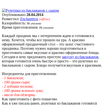
Опубликовано
28.04.2014
Разместил:
Enchantress
[offline]
Калорийность:
Не указана
Время приготовления:
Не указано
Каждый праздник мы с нетерпением ждем и готовимся к
нему. Хочется, чтобы все прошло на ура. А красиво
оформленный праздничный стол – это залог счастливого
праздника. Поэтому нужно хорошо подготовиться и
приготовить самые вкусные и красиво оформленные блюда.
Сегодня я хочу предложить простую
закуску из баклажанов
,
которая готовится очень быстро и просто – это рулетики из
баклажанов с сыром. Блюдо получается вкусным и красивым.
Ингредиенты для приготовления:
- 1 баклажан;
- 100 грамм сыра;
- 2 зубчика чеснока;
- 100 грамм зеленого лука;
- масло для обжарки.
Как приготовить с фото пошагово
Как я уже писала ранее, рулетики из баклажанов готовятся