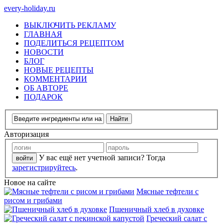
every-holiday.ru
ВЫКЛЮЧИТЬ РЕКЛАМУ
ГЛАВНАЯ
ПОДЕЛИТЬСЯ РЕЦЕПТОМ
НОВОСТИ
БЛОГ
НОВЫЕ РЕЦЕПТЫ
КОММЕНТАРИИ
ОБ АВТОРЕ
ПОДАРОК
Авторизация
У вас ещё нет учетной записи? Тогда
зарегистрируйтесь
.
Новое на сайте
Мясные тефтели с
рисом и грибами
Пшеничный хлеб в духовке
Греческий салат с