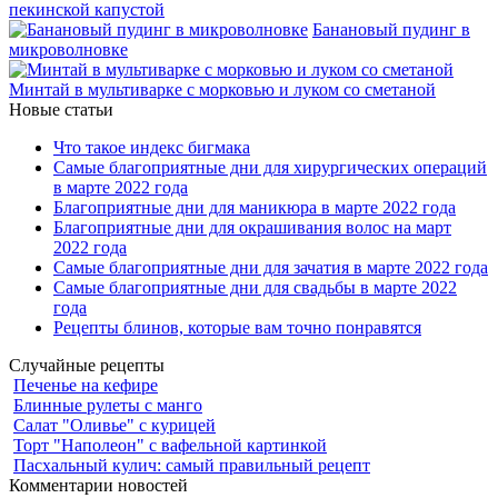
пекинской капустой
Банановый пудинг в
микроволновке
Минтай в мультиварке с морковью и луком со сметаной
Новые статьи
Что такое индекс бигмака
Самые благоприятные дни для хирургических операций
в марте 2022 года
Благоприятные дни для маникюра в марте 2022 года
Благоприятные дни для окрашивания волос на март
2022 года
Самые благоприятные дни для зачатия в марте 2022 года
Самые благоприятные дни для свадьбы в марте 2022
года
Рецепты блинов, которые вам точно понравятся
Случайные рецепты
Печенье на кефире
Блинные рулеты с манго
Салат "Оливье" с курицей
Торт "Наполеон" с вафельной картинкой
Пасхальный кулич: самый правильный рецепт
Комментарии новостей