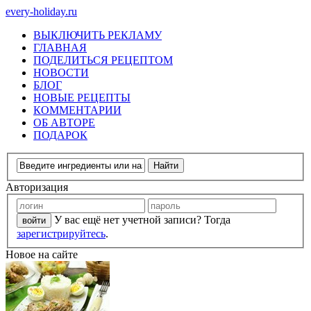
every-holiday.ru
ВЫКЛЮЧИТЬ РЕКЛАМУ
ГЛАВНАЯ
ПОДЕЛИТЬСЯ РЕЦЕПТОМ
НОВОСТИ
БЛОГ
НОВЫЕ РЕЦЕПТЫ
КОММЕНТАРИИ
ОБ АВТОРЕ
ПОДАРОК
Авторизация
У вас ещё нет учетной записи? Тогда
зарегистрируйтесь
.
Новое на сайте