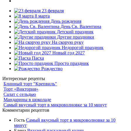
23 февраля
8 марта
День рождения
День Св. Валентина
Детский праздник
Другие праздники
На скорую руку
Недорогой праздник
Новый год 2027
Пасха
Просто праздник
Рождество
Интересные рецепты
Блинный торт "Крепвиль"
Торт «Виктория»
Салат с сельдью
Мандарины в шоколаде
Самый вкусный торт в микроволновке за 10 минут
Комментарии рецептов
Гость
Самый вкусный торт в микроволновке за 10
минут
Елена
Вкусный пасхальный кулич