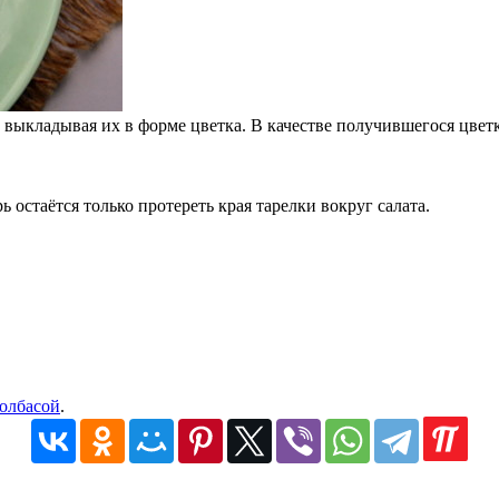
 выкладывая их в форме цветка. В качестве получившегося цвет
ь остаётся только протереть края тарелки вокруг салата.
колбасой
.