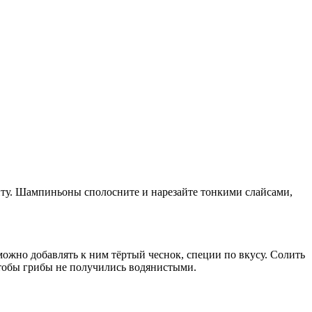
плиту. Шампиньоны сполосните и нарезайте тонкими слайсами,
можно добавлять к ним тёртый чеснок, специи по вкусу. Солить
чтобы грибы не получились водянистыми.