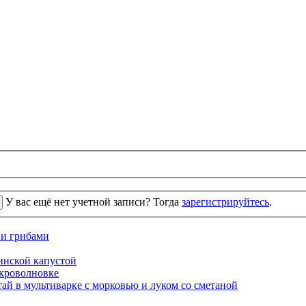
У вас ещё нет учетной записи? Тогда
зарегистрируйтесь
.
 и грибами
кинской капустой
кроволновке
ай в мультиварке с морковью и луком со сметаной