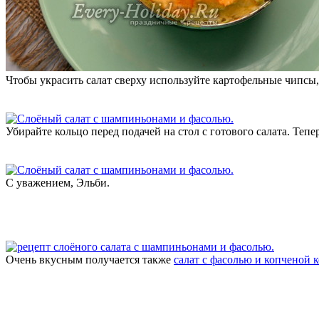
Чтобы украсить салат сверху используйте картофельные чипсы,
Убирайте кольцо перед подачей на стол с готового салата. Тепер
С уважением, Эльби.
Очень вкусным получается также
салат с фасолью и копченой 