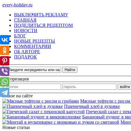
every-holiday.ru
ВЫКЛЮЧИТЬ РЕКЛАМУ
ГЛАВНАЯ
ПОДЕЛИТЬСЯ РЕЦЕПТОМ
НОВОСТИ
БЛОГ
НОВЫЕ РЕЦЕПТЫ
КОММЕНТАРИИ
ОБ АВТОРЕ
ПОДАРОК
Авторизация
Новое на сайте
Мясные тефтели с рисом
Пшеничный хлеб в духовке
Греческий салат с пе
Банановый пудинг в ми
Минт
Новые статьи