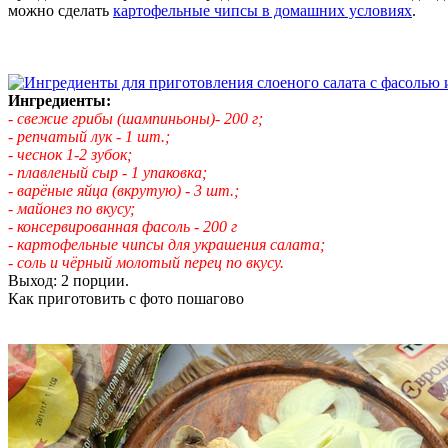
можно сделать
картофельные чипсы в домашних условиях
.
Ингредиенты:
- свежие грибы (шампиньоны)- 200 г;
- репчатый лук - 1 шт.;
- чеснок 1-2 зубок;
- плавленый сыр - 1 упаковка;
- варёные яйца (вкрутую) - 3 шт.;
- майонез по вкусу;
- консервированная фасоль - 200 г
- картофельные чипсы для украшения салата;
- соль и чёрный молотый перец по вкусу.
Выход: 2 порции.
Как приготовить с фото пошагово