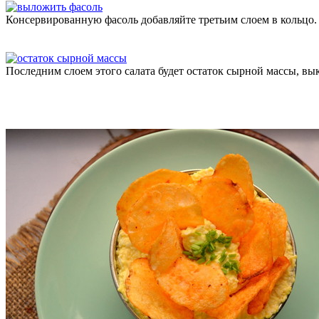
Консервированную фасоль добавляйте третьим слоем в кольцо.
Последним слоем этого салата будет остаток сырной массы, вы