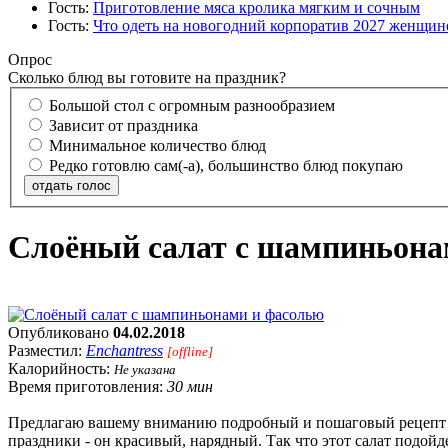
Гость:
Приготовление мяса кролика мягким и сочным
Гость:
Что одеть на новогодний корпоратив 2027 женщине
Опрос
Сколько блюд вы готовите на праздник?
Большой стол с огромным разнообразием
Зависит от праздника
Минимальное количество блюд
Редко готовлю сам(-а), большинство блюд покупаю
отдать голос
Слоёный салат с шампиньона
Опубликовано
04.02.2018
Разместил:
Enchantress
[offline]
Калорийность:
Не указана
Время приготовления:
30 мин
Предлагаю вашему вниманию подробный и пошаговый рецепт с ф
праздники - он красивый, нарядный. Так что этот салат подой