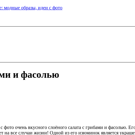
: модные образы, идеи с фото
ми и фасолью
ото очень вкусного слоёного салата с грибами и фасолью. Его 
дет на все случаи жизни! Одной из его изюминок является украш