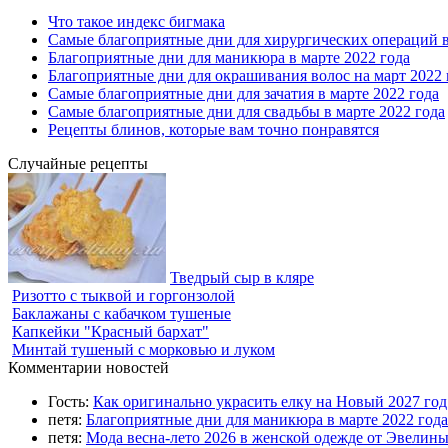
Что такое индекс бигмака
Самые благоприятные дни для хирургических операций в
Благоприятные дни для маникюра в марте 2022 года
Благоприятные дни для окрашивания волос на март 2022 
Самые благоприятные дни для зачатия в марте 2022 года
Самые благоприятные дни для свадьбы в марте 2022 года
Рецепты блинов, которые вам точно понравятся
Случайные рецепты
Тведрый сыр в кляре
Ризотто с тыквой и горгонзолой
Баклажаны с кабачком тушеные
Капкейки "Красный бархат"
Минтай тушеный с морковью и луком
Комментарии новостей
Гость:
Как оригинально украсить елку на Новый 2027 го
петя:
Благоприятные дни для маникюра в марте 2022 года
петя:
Мода весна-лето 2026 в женской одежде от Эвелин