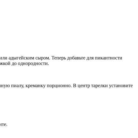
 или адыгейским сыром. Теперь добавьте для пикантности
жкой до однородности.
нную пиалу, креманку порционно. В центр тарелки установите
ите.