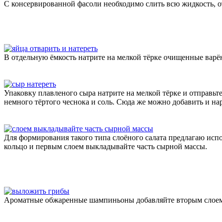
С консервированной фасоли необходимо слить всю жидкость, о
В отдельную ёмкость натрите на мелкой тёрке очищенные варё
Упаковку плавленого сыра натрите на мелкой тёрке и отправьт
немного тёртого чеснока и соль. Сюда же можно добавить и 
Для формирования такого типа слоёного салата предлагаю испо
кольцо и первым слоем выкладывайте часть сырной массы.
Ароматные обжаренные шампиньоны добавляйте вторым слоем в