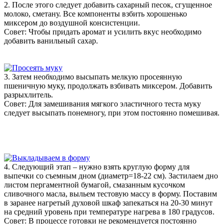
2. После этого следует добавить сахарный песок, сгущенное
молоко, сметану. Все компоненты взбить хорошенько
миксером до воздушной консистенции.
Совет: Чтобы придать аромат и усилить вкус необходимо
добавить ванильный сахар.
3. Затем необходимо высыпать мелкую просеянную
пшеничную муку, продолжать взбивать миксером. Добавить
разрыхлитель.
Совет: Для замешивания мягкого эластичного теста муку
следует высыпать понемногу, при этом постоянно помешивая.
4. Следующий этап – нужно взять круглую форму для
выпечки со съемным дном (диаметр=18-22 см). Застилаем дно
листом пергаментной бумагой, смазанным кусочком
сливочного масла, выльем тестовую массу в форму. Поставим
в заранее нагретый духовой шкаф запекаться на 20-30 минут
на средний уровень при температуре нагрева в 180 градусов.
Совет: В процессе готовки не рекомендуется постоянно