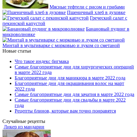
Мясные тефтели с рисом и грибами
Пшеничный хлеб в духовке
Греческий салат с
пекинской капустой
Банановый пудинг в
микроволновке
Минтай в мультиварке с морковью и луком со сметаной
Новые статьи
Что такое индекс бигмака
Самые благоприятные дни для хирургических операций
в марте 2022 года
Благоприятные дни для маникюра в марте 2022 года
Благоприятные дни для окрашивания волос на март
2022 года
Самые благоприятные дни для зачатия в марте 2022 года
Самые благоприятные дни для свадьбы в марте 2022
года
Рецепты блинов, которые вам точно понравятся
Случайные рецепты
Ликер из мандарин