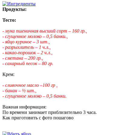
Продукты:
Тесто:
- мука пшеничная высший сорт – 160 гр.,
- сгущенное молоко – 0,5 банки.,
- яйцо куриное – 3 шт.,
- разрыхлитель – 1 ч.л.,
- какао-порошок – 2 ч.л.,
- сметана – 200 гр.,
- сахарный песок – 80 гр.
Крем:
- сливочное масло –100 гр ,
- банан – ½ шт.,
- сгущенное молоко – 0,5 банки.
Важная информация:
По времени занимает приблизительно 3 часа.
Как приготовить с фото пошагово