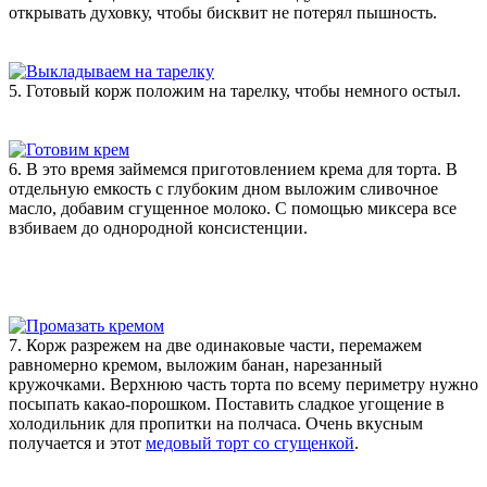
открывать духовку, чтобы бисквит не потерял пышность.
5. Готовый корж положим на тарелку, чтобы немного остыл.
6. В это время займемся приготовлением крема для торта. В
отдельную емкость с глубоким дном выложим сливочное
масло, добавим сгущенное молоко. С помощью миксера все
взбиваем до однородной консистенции.
7. Корж разрежем на две одинаковые части, перемажем
равномерно кремом, выложим банан, нарезанный
кружочками. Верхнюю часть торта по всему периметру нужно
посыпать какао-порошком. Поставить сладкое угощение в
холодильник для пропитки на полчаса. Очень вкусным
получается и этот
медовый торт со сгущенкой
.