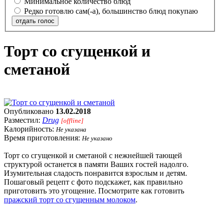
Минимальное количество блюд
Редко готовлю сам(-а), большинство блюд покупаю
отдать голос
Торт со сгущенкой и
сметаной
Опубликовано
13.02.2018
Разместил:
Drug
[offline]
Калорийность:
Не указана
Время приготовления:
Не указано
Торт со сгущенкой и сметаной с нежнейшей тающей
структурой останется в памяти Ваших гостей надолго.
Изумительная сладость понравится взрослым и детям.
Пошаговый рецепт с фото подскажет, как правильно
приготовить это угощение. Посмотрите как готовить
пражский торт со сгущенным молоком
.