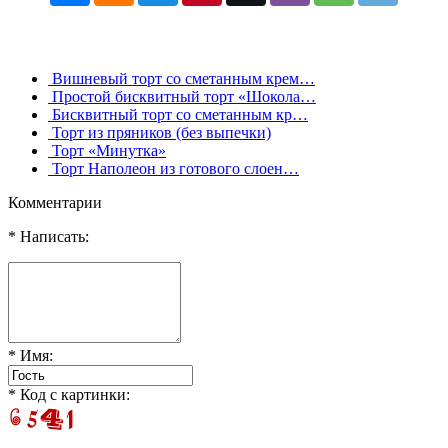
Вишневый торт со сметанным крем…
Простой бисквитный торт «Шокола…
Бисквитный торт со сметанным кр…
Торт из пряников (без выпечки)
Торт «Минутка»
Торт Наполеон из готового слоен…
Комментарии
* Написать:
* Имя:
* Код с картинки: