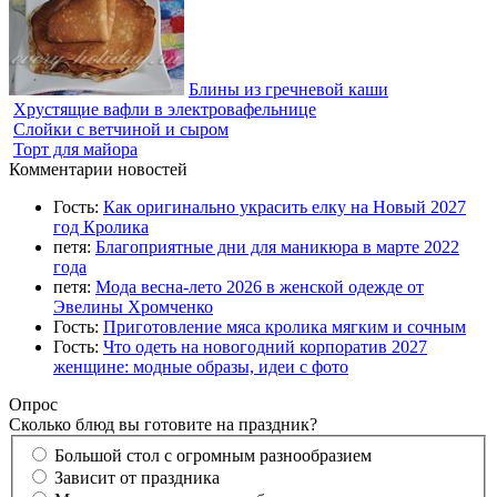
Блины из гречневой каши
Хрустящие вафли в электровафельнице
Слойки с ветчиной и сыром
Торт для майора
Комментарии новостей
Гость:
Как оригинально украсить елку на Новый 2027
год Кролика
петя:
Благоприятные дни для маникюра в марте 2022
года
петя:
Мода весна-лето 2026 в женской одежде от
Эвелины Хромченко
Гость:
Приготовление мяса кролика мягким и сочным
Гость:
Что одеть на новогодний корпоратив 2027
женщине: модные образы, идеи с фото
Опрос
Сколько блюд вы готовите на праздник?
Большой стол с огромным разнообразием
Зависит от праздника