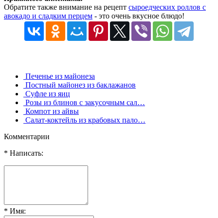
Обратите также внимание на рецепт
сыроедческих роллов с
авокадо и сладким перцем
- это очень вкусное блюдо!
Печенье из майонеза
Постный майонез из баклажанов
Суфле из яиц
Розы из блинов с закусочным сал…
Компот из айвы
Салат-коктейль из крабовых пало…
Комментарии
* Написать:
* Имя: