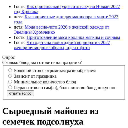
Гость:
Как оригинально украсить елку на Новый 2027
год Кролика
петя:
Благоприятные дни для маникюра в марте 2022
года
петя:
Мода весна-лето 2026 в женской одежде от
Эвелины Хромченко
Гость:
Приготовление мяса кролика мягким и сочным
Гость:
Что одеть на новогодний корпоратив 2027
женщине: модные образы, идеи с фото
Опрос
Сколько блюд вы готовите на праздник?
Большой стол с огромным разнообразием
Зависит от праздника
Минимальное количество блюд
Редко готовлю сам(-а), большинство блюд покупаю
отдать голос
Сыроедный майонез из
семечек подсолнуха