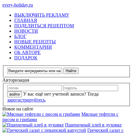
every-holiday.ru
ВЫКЛЮЧИТЬ РЕКЛАМУ
ГЛАВНАЯ
ПОДЕЛИТЬСЯ РЕЦЕПТОМ
НОВОСТИ
БЛОГ
НОВЫЕ РЕЦЕПТЫ
КОММЕНТАРИИ
ОБ АВТОРЕ
ПОДАРОК
Авторизация
У вас ещё нет учетной записи? Тогда
зарегистрируйтесь
.
Новое на сайте
Мясные тефтели с
рисом и грибами
Пшеничный хлеб в духовке
Греческий салат с