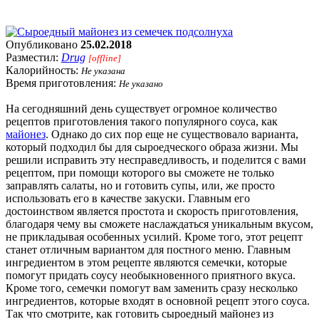
Опубликовано
25.02.2018
Разместил:
Drug
[offline]
Калорийность:
Не указана
Время приготовления:
Не указано
На сегодняшний день существует огромное количество
рецептов приготовления такого популярного соуса, как
майонез
. Однако до сих пор еще не существовало варианта,
который подходил бы для сыроедческого образа жизни. Мы
решили исправить эту несправедливость, и поделится с вами
рецептом, при помощи которого вы сможете не только
заправлять салаты, но и готовить супы, или, же просто
использовать его в качестве закуски. Главным его
достоинством является простота и скорость приготовления,
благодаря чему вы сможете наслаждаться уникальным вкусом,
не прикладывая особенных усилий. Кроме того, этот рецепт
станет отличным вариантом для постного меню. Главным
ингредиентом в этом рецепте являются семечки, которые
помогут придать соусу необыкновенного приятного вкуса.
Кроме того, семечки помогут вам заменить сразу несколько
ингредиентов, которые входят в основной рецепт этого соуса.
Так что смотрите, как готовить сыроедный майонез из