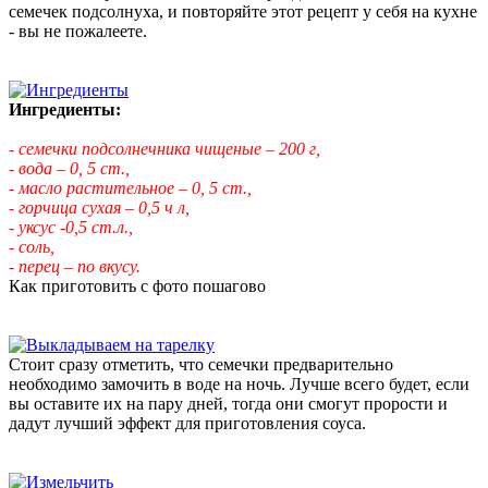
семечек подсолнуха, и повторяйте этот рецепт у себя на кухне
- вы не пожалеете.
Ингредиенты:
- семечки подсолнечника чищеные – 200 г,
- вода – 0, 5 ст.,
- масло растительное – 0, 5 ст.,
- горчица сухая – 0,5 ч л,
- уксус -0,5 ст.л.,
- соль,
- перец – по вкусу.
Как приготовить с фото пошагово
Стоит сразу отметить, что семечки предварительно
необходимо замочить в воде на ночь. Лучше всего будет, если
вы оставите их на пару дней, тогда они смогут прорости и
дадут лучший эффект для приготовления соуса.