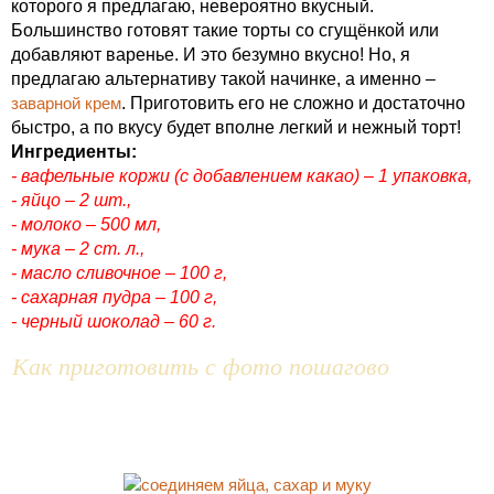
которого я предлагаю, невероятно вкусный.
Большинство готовят такие торты со сгущёнкой или
добавляют варенье. И это безумно вкусно! Но, я
предлагаю альтернативу такой начинке, а именно –
заварной крем
. Приготовить его не сложно и достаточно
быстро, а по вкусу будет вполне легкий и нежный торт!
Ингредиенты:
- вафельные коржи (с добавлением какао) – 1 упаковка,
- яйцо – 2 шт.,
- молоко – 500 мл,
- мука – 2 ст. л.,
- масло сливочное – 100 г,
- сахарная пудра – 100 г,
- черный шоколад – 60 г.
Как приготовить с фото пошагово