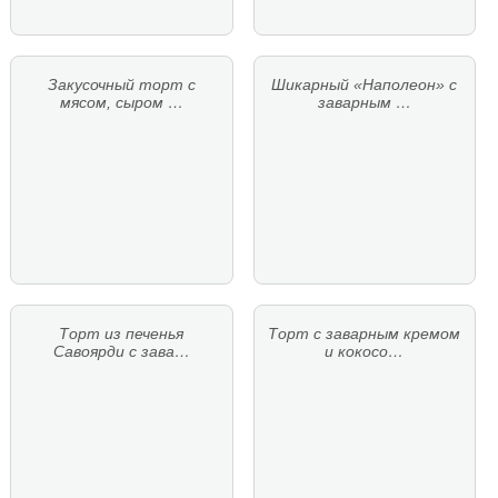
Закусочный торт с
Шикарный «Наполеон» с
мясом, сыром …
заварным …
Торт из печенья
Торт с заварным кремом
Савоярди с зава…
и кокосо…