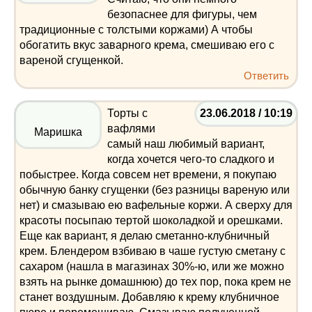
безопаснее для фигуры, чем
традиционные с толстыми коржами) А чтобы
обогатить вкус заварного крема, смешиваю его с
вареной сгущенкой.
Ответить
Торты с
23.06.2018 / 10:19
вафлями
Маришка
самый наш любимый вариант,
когда хочется чего-то сладкого и
побыстрее. Когда совсем нет времени, я покупаю
обычную банку сгущенки (без разницы вареную или
нет) и смазываю ею вафельные коржи. А сверху для
красоты посыпаю тертой шоколадкой и орешками.
Еще как вариант, я делаю сметанно-клубничный
крем. Блендером взбиваю в чаше густую сметану с
сахаром (нашла в магазинах 30%-ю, или же можно
взять на рынке домашнюю) до тех пор, пока крем не
станет воздушным. Добавляю к крему клубничное