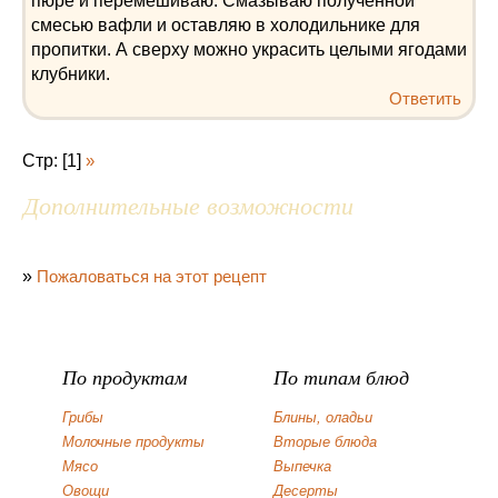
пюре и перемешиваю. Смазываю полученной
смесью вафли и оставляю в холодильнике для
пропитки. А сверху можно украсить целыми ягодами
клубники.
Ответить
Стр: [1]
»
Дополнительные возможности
»
Пожаловаться на этот рецепт
По продуктам
По типам блюд
Грибы
Блины, оладьи
Молочные продукты
Вторые блюда
Мясо
Выпечка
Овощи
Десерты