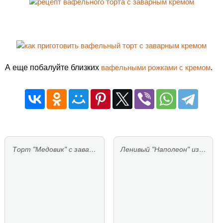
А еще побалуйте близких
вафельными рожками с кремом
.
Торт "Медовик" с зава…
Ленивый "Наполеон" из…