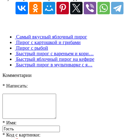
Самый вкусный яблочный пирог
Пирог с картошкой и грибами
Пирог с рыбой
Быстрый пирог с вареньем и кори…
Быстрый яблочный пирог на кефире
Быстрый пирог в мультиварке с я…
Комментарии
* Написать:
* Имя:
* Код с картинки: