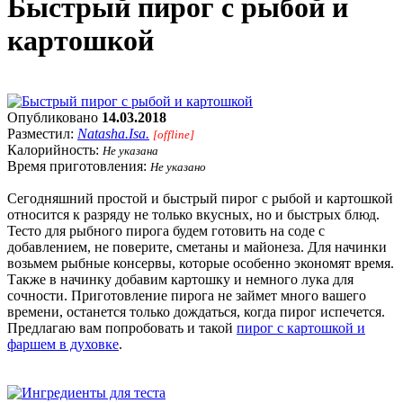
Быстрый пирог с рыбой и
картошкой
Опубликовано
14.03.2018
Разместил:
Natasha.Isa.
[offline]
Калорийность:
Не указана
Время приготовления:
Не указано
Сегодняшний простой и быстрый пирог с рыбой и картошкой
относится к разряду не только вкусных, но и быстрых блюд.
Тесто для рыбного пирога будем готовить на соде с
добавлением, не поверите, сметаны и майонеза. Для начинки
возьмем рыбные консервы, которые особенно экономят время.
Также в начинку добавим картошку и немного лука для
сочности. Приготовление пирога не займет много вашего
времени, останется только дождаться, когда пирог испечется.
Предлагаю вам попробовать и такой
пирог с картошкой и
фаршем в духовке
.