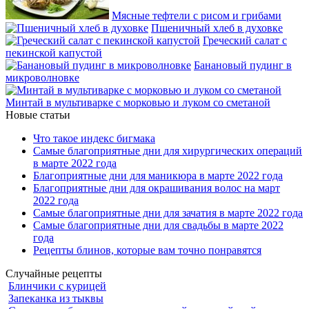
Мясные тефтели с рисом и грибами
Пшеничный хлеб в духовке
Греческий салат с
пекинской капустой
Банановый пудинг в
микроволновке
Минтай в мультиварке с морковью и луком со сметаной
Новые статьи
Что такое индекс бигмака
Самые благоприятные дни для хирургических операций
в марте 2022 года
Благоприятные дни для маникюра в марте 2022 года
Благоприятные дни для окрашивания волос на март
2022 года
Самые благоприятные дни для зачатия в марте 2022 года
Самые благоприятные дни для свадьбы в марте 2022
года
Рецепты блинов, которые вам точно понравятся
Случайные рецепты
Блинчики с курицей
Запеканка из тыквы