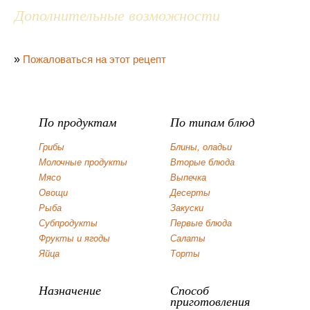
Дополнительные возможности
»
Пожаловаться на этот рецепт
По продуктам
По типам блюд
Грибы
Блины, оладьи
Молочные продукты
Вторые блюда
Мясо
Выпечка
Овощи
Десерты
Рыба
Закуски
Субпродукты
Первые блюда
Фрукты и ягоды
Салаты
Яйца
Торты
Назначение
Способ
приготовления