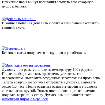
В течение пары минут взбивания всыпать всю сахарную
пудру к белкам.
В конце взбивания добавить к белкам ванильный экстракт и
винный уксус.
Белковая масса получается воздушная и устойчивая.
Духовку прогреть, установить температуру 100 градусов.
После необходимо взять противень, устелить его
пергаментом. Выложить воздушные заготовки на противень.
Теперь воздушные облачка отправить в духовку, выпекать
около 1,5 часа. После оставить остывать меренги в духовке
еще на часик-другой. Только после такого приготовления
подавать меренги к столу. Думаю, вам понравится этот
лимонный пирог с меренгой
.