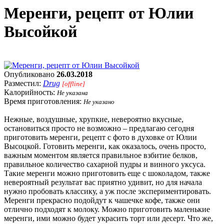
Меренги, рецепт от Юлии
Высойкой
Опубликовано
26.03.2018
Разместил:
Drug
[offline]
Калорийность:
Не указана
Время приготовления:
Не указано
Нежные, воздушные, хрупкие, невероятно вкусные,
остановиться просто не возможно – предлагаю сегодня
приготовить меренги, рецепт с фото в духовке от Юлии
Высоцкой. Готовить меренги, как оказалось, очень просто,
важным моментом является правильное взбитие белков,
правильное количество сахарной пудры и винного уксуса.
Такие меренги можно приготовить еще с шоколадом, также
невероятный результат вас приятно удивит, но для начала
нужно пробовать классику, а уж после экспериментировать.
Меренги прекрасно подойдут к чашечке кофе, также они
отлично подходят к молоку. Можно приготовить маленькие
меренги, ими можно будет украсить торт или десерт. Что же,