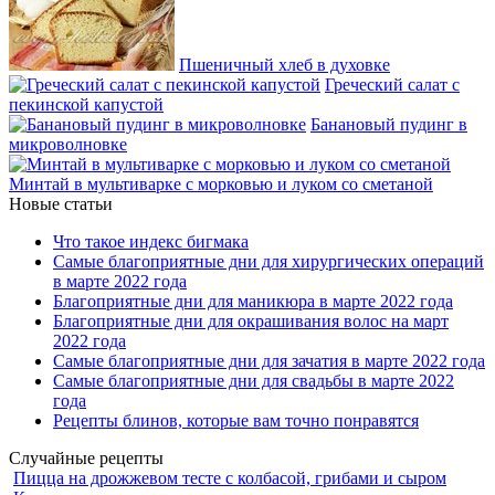
Пшеничный хлеб в духовке
Греческий салат с
пекинской капустой
Банановый пудинг в
микроволновке
Минтай в мультиварке с морковью и луком со сметаной
Новые статьи
Что такое индекс бигмака
Самые благоприятные дни для хирургических операций
в марте 2022 года
Благоприятные дни для маникюра в марте 2022 года
Благоприятные дни для окрашивания волос на март
2022 года
Самые благоприятные дни для зачатия в марте 2022 года
Самые благоприятные дни для свадьбы в марте 2022
года
Рецепты блинов, которые вам точно понравятся
Случайные рецепты
Пицца на дрожжевом тесте с колбасой, грибами и сыром