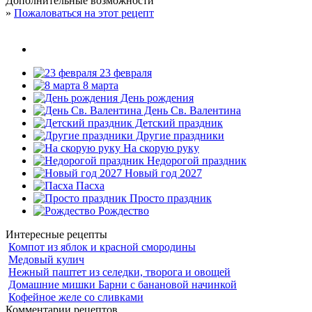
Дополнительные возможности
»
Пожаловаться на этот рецепт
23 февраля
8 марта
День рождения
День Св. Валентина
Детский праздник
Другие праздники
На скорую руку
Недорогой праздник
Новый год 2027
Пасха
Просто праздник
Рождество
Интересные рецепты
Компот из яблок и красной смородины
Медовый кулич
Нежный паштет из селедки, творога и овощей
Домашние мишки Барни с банановой начинкой
Кофейное желе со сливками
Комментарии рецептов