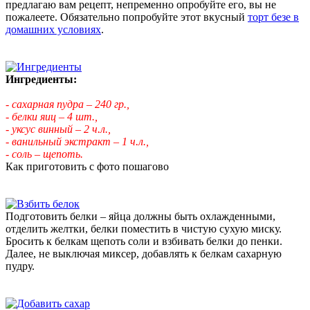
предлагаю вам рецепт, непременно опробуйте его, вы не
пожалеете. Обязательно попробуйте этот вкусный
торт безе в
домашних условиях
.
Ингредиенты:
- сахарная пудра – 240 гр.,
- белки яиц – 4 шт.,
- уксус винный – 2 ч.л.,
- ванильный экстракт – 1 ч.л.,
- соль – щепоть.
Как приготовить с фото пошагово
Подготовить белки – яйца должны быть охлажденными,
отделить желтки, белки поместить в чистую сухую миску.
Бросить к белкам щепоть соли и взбивать белки до пенки.
Далее, не выключая миксер, добавлять к белкам сахарную
пудру.