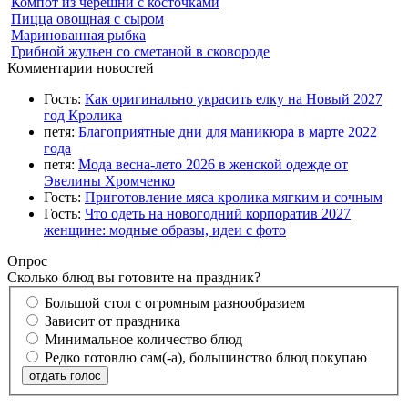
Компот из черешни с косточками
Пицца овощная с сыром
Маринованная рыбка
Грибной жульен со сметаной в сковороде
Комментарии новостей
Гость:
Как оригинально украсить елку на Новый 2027
год Кролика
петя:
Благоприятные дни для маникюра в марте 2022
года
петя:
Мода весна-лето 2026 в женской одежде от
Эвелины Хромченко
Гость:
Приготовление мяса кролика мягким и сочным
Гость:
Что одеть на новогодний корпоратив 2027
женщине: модные образы, идеи с фото
Опрос
Сколько блюд вы готовите на праздник?
Большой стол с огромным разнообразием
Зависит от праздника
Минимальное количество блюд
Редко готовлю сам(-а), большинство блюд покупаю
отдать голос