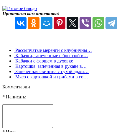
Приятного вам аппетита!
Рассыпчатые меренги с клубничны…
Кабачки, запеченные с брынзой в…
Кабачки с фаршем в духовке
Картошка, запеченная в рукаве в…
Запеченная свинина с сухой аджи…
Мясо с картошкой и грибами в го…
Комментарии
* Написать:
* Имя: