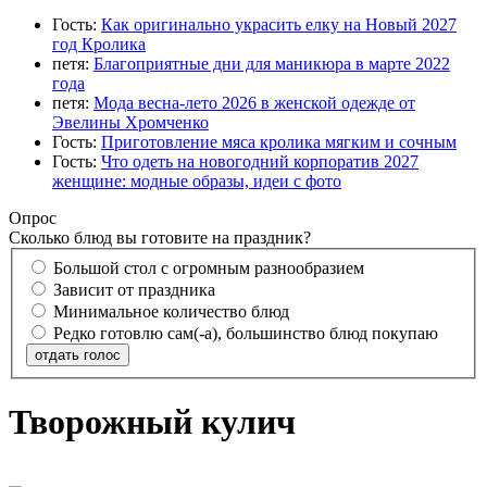
Гость:
Как оригинально украсить елку на Новый 2027
год Кролика
петя:
Благоприятные дни для маникюра в марте 2022
года
петя:
Мода весна-лето 2026 в женской одежде от
Эвелины Хромченко
Гость:
Приготовление мяса кролика мягким и сочным
Гость:
Что одеть на новогодний корпоратив 2027
женщине: модные образы, идеи с фото
Опрос
Сколько блюд вы готовите на праздник?
Большой стол с огромным разнообразием
Зависит от праздника
Минимальное количество блюд
Редко готовлю сам(-а), большинство блюд покупаю
отдать голос
Творожный кулич