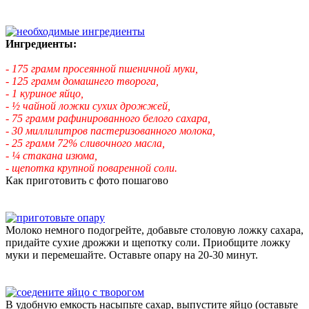
Ингредиенты:
- 175 грамм просеянной пшеничной муки,
- 125 грамм домашнего творога,
- 1 куриное яйцо,
- ½ чайной ложки сухих дрожжей,
- 75 грамм рафинированного белого сахара,
- 30 миллилитров пастеризованного молока,
- 25 грамм 72% сливочного масла,
- ¼ стакана изюма,
- щепотка крупной поваренной соли.
Как приготовить с фото пошагово
Молоко немного подогрейте, добавьте столовую ложку сахара,
придайте сухие дрожжи и щепотку соли. Приобщите ложку
муки и перемешайте. Оставьте опару на 20-30 минут.
В удобную емкость насыпьте сахар, выпустите яйцо (оставьте