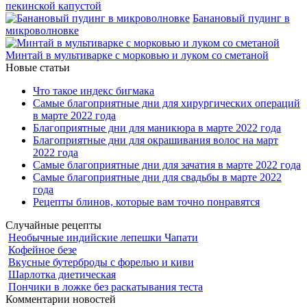
пекинской капустой
Банановый пудинг в
микроволновке
Минтай в мультиварке с морковью и луком со сметаной
Новые статьи
Что такое индекс бигмака
Самые благоприятные дни для хирургических операций
в марте 2022 года
Благоприятные дни для маникюра в марте 2022 года
Благоприятные дни для окрашивания волос на март
2022 года
Самые благоприятные дни для зачатия в марте 2022 года
Самые благоприятные дни для свадьбы в марте 2022
года
Рецепты блинов, которые вам точно понравятся
Случайные рецепты
Необычные индийские лепешки Чапати
Кофейное безе
Вкусные бутерброды с форелью и киви
Шарлотка диетическая
Пончики в ложке без раскатывания теста
Комментарии новостей