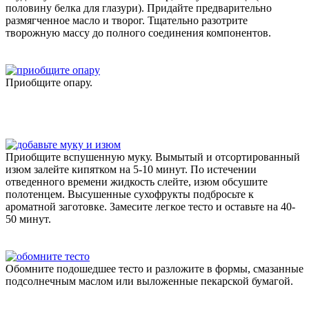
половину белка для глазури). Придайте предварительно
размягченное масло и творог. Тщательно разотрите
творожную массу до полного соединения компонентов.
Приобщите опару.
Приобщите вспушенную муку. Вымытый и отсортированный
изюм залейте кипятком на 5-10 минут. По истечении
отведенного времени жидкость слейте, изюм обсушите
полотенцем. Высушенные сухофрукты подбросьте к
ароматной заготовке. Замесите легкое тесто и оставьте на 40-
50 минут.
Обомните подошедшее тесто и разложите в формы, смазанные
подсолнечным маслом или выложенные пекарской бумагой.