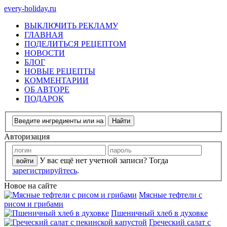
every-holiday.ru
ВЫКЛЮЧИТЬ РЕКЛАМУ
ГЛАВНАЯ
ПОДЕЛИТЬСЯ РЕЦЕПТОМ
НОВОСТИ
БЛОГ
НОВЫЕ РЕЦЕПТЫ
КОММЕНТАРИИ
ОБ АВТОРЕ
ПОДАРОК
Авторизация
У вас ещё нет учетной записи? Тогда
зарегистрируйтесь
.
Новое на сайте
Мясные тефтели с
рисом и грибами
Пшеничный хлеб в духовке
Греческий салат с