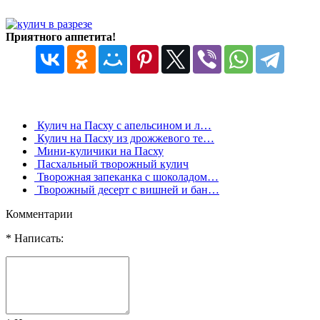
Приятного аппетита!
Кулич на Пасху с апельсином и л…
Кулич на Пасху из дрожжевого те…
Мини-куличики на Пасху
Пасхальный творожный кулич
Творожная запеканка с шоколадом…
Творожный десерт с вишней и бан…
Комментарии
* Написать: