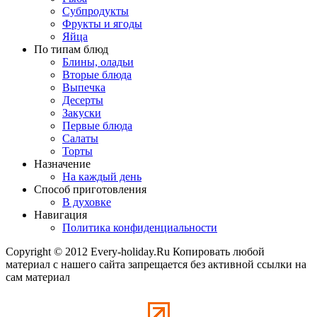
Субпродукты
Фрукты и ягоды
Яйца
По типам блюд
Блины, оладьи
Вторые блюда
Выпечка
Десерты
Закуски
Первые блюда
Салаты
Торты
Назначение
На каждый день
Способ приготовления
В духовке
Навигация
Политика конфиденциальности
Copyright © 2012 Every-holiday.Ru Копировать любой
материал с нашего сайта запрещается без активной ссылки на
сам материал