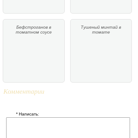
Бефстроганов в
Тушеный минтай в
томатном соусе
томате
Комментарии
* Написать: