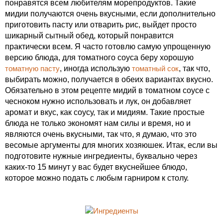
понравятся всем любителям морепродуктов. Такие
мидии получаются очень вкусными, если дополнительно
приготовить пасту или отварить рис, выйдет просто
шикарный сытный обед, который понравится
практически всем. Я часто готовлю самую упрощенную
версию блюда, для томатного соуса беру хорошую
томатную пасту
, иногда использую
томатный сок
, так что,
выбирать можно, получается в обеих вариантах вкусно.
Обязательно в этом рецепте мидий в томатном соусе с
чесноком нужно использовать и лук, он добавляет
аромат и вкус, как соусу, так и мидиям. Такие простые
блюда не только экономят нам силы и время, но и
являются очень вкусными, так что, я думаю, что это
весомые аргументы для многих хозяюшек. Итак, если вы
подготовите нужные ингредиенты, буквально через
каких-то 15 минут у вас будет вкуснейшее блюдо,
которое можно подать с любым гарниром к столу.