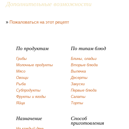
Дополнительные возможности
»
Пожаловаться на этот рецепт
По продуктам
По типам блюд
Грибы
Блины, оладьи
Молочные продукты
Вторые блюда
Мясо
Выпечка
Овощи
Десерты
Рыба
Закуски
Субпродукты
Первые блюда
Фрукты и ягоды
Салаты
Яйца
Торты
Назначение
Способ
приготовления
На каждый день