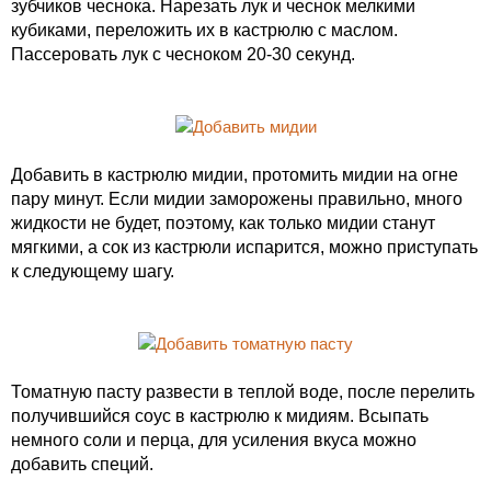
зубчиков чеснока. Нарезать лук и чеснок мелкими
кубиками, переложить их в кастрюлю с маслом.
Пассеровать лук с чесноком 20-30 секунд.
Добавить в кастрюлю мидии, протомить мидии на огне
пару минут. Если мидии заморожены правильно, много
жидкости не будет, поэтому, как только мидии станут
мягкими, а сок из кастрюли испарится, можно приступать
к следующему шагу.
Томатную пасту развести в теплой воде, после перелить
получившийся соус в кастрюлю к мидиям. Всыпать
немного соли и перца, для усиления вкуса можно
добавить специй.