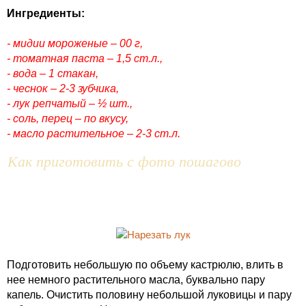
Ингредиенты:
- мидии мороженые – 00 г,
- томатная паста – 1,5 ст.л.,
- вода – 1 стакан,
- чеснок – 2-3 зубчика,
- лук репчатый – ½ шт.,
- соль, перец – по вкусу,
- масло растительное – 2-3 ст.л.
Как приготовить с фото пошагово
Подготовить небольшую по объему кастрюлю, влить в
нее немного растительного масла, буквально пару
капель. Очистить половину небольшой луковицы и пару