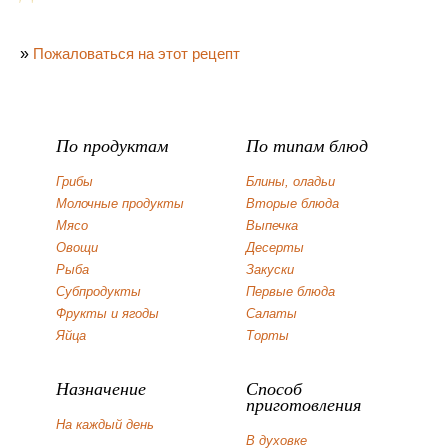
»
Пожаловаться на этот рецепт
По продуктам
По типам блюд
Грибы
Блины, оладьи
Молочные продукты
Вторые блюда
Мясо
Выпечка
Овощи
Десерты
Рыба
Закуски
Субпродукты
Первые блюда
Фрукты и ягоды
Салаты
Яйца
Торты
Назначение
Способ
приготовления
На каждый день
В духовке