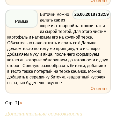
Ответить
Биточки можно
26.06.2018 / 13:59
делать как из
Римма
пюре из отварной картошки, так и
из сырой тертой. Для этого чистим
картофель и натираем его на крупной терке.
Обязательно надо отжать и слить сок! Дальше
делаем тесто по тому же принципу, что и с пюре -
добавляем муку и яйца, после чего формируем
котлетки, которые обжариваем до готовности с двух
сторон. Советую разнообразить биточки, добавив к
в тесто также потертый на терке кабачок. Можно
добавить в серединку биточка квадратный кусочек
сыра, так будет еще вкуснее.
Ответить
Стр: [1]
»
Дополнительные возможности