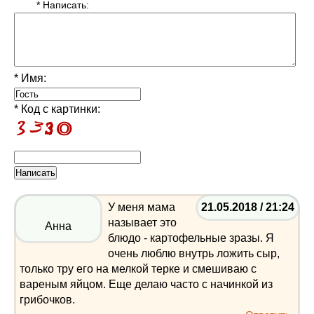
* Написать:
* Имя:
* Код с картинки:
У меня мама
21.05.2018 / 21:24
называет это
Анна
блюдо - картофельные зразы. Я
очень люблю внутрь ложить сыр,
только тру его на мелкой терке и смешиваю с
вареным яйцом. Еще делаю часто с начинкой из
грибочков.