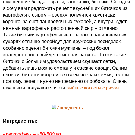
вкуснейшие блюда – зразы, запеканки, биточки. Сегодня
я хочу вам предложить рецепт вкуснейших биточков из
картофеля с сыром – сверху получится хрустящая
корочка, за счет панировочных сухарей, а внутри будет
нежный картофель и растопленный сыр – отменно.
Такие биточки картофельные с сыром в панировочных
сухарях отлично подойдут для дружеских посиделок,
особенно оценят биточки мужчины – под бокал
холодного пива выйдет отменная закуска. Также такие
биточки с большим удовольствием скушают детки,
добавить лишь можно сметану и свежие овощи. Одним
словом, биточки понравятся всем членам семьи, гостям,
поэтому, рецепт нужно непременно опробовать. Очень
вкусными получаются и эти
рыбные котлеты с рисом
.
Ингредиенты:
- картофель – 450-500 гр.,