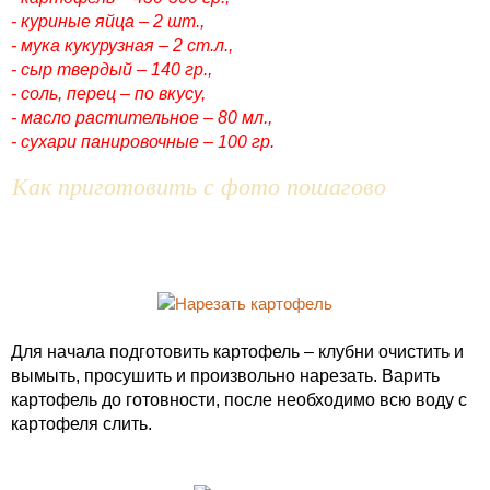
- куриные яйца – 2 шт.,
- мука кукурузная – 2 ст.л.,
- сыр твердый – 140 гр.,
- соль, перец – по вкусу,
- масло растительное – 80 мл.,
- сухари панировочные – 100 гр.
Как приготовить с фото пошагово
Для начала подготовить картофель – клубни очистить и
вымыть, просушить и произвольно нарезать. Варить
картофель до готовности, после необходимо всю воду с
картофеля слить.