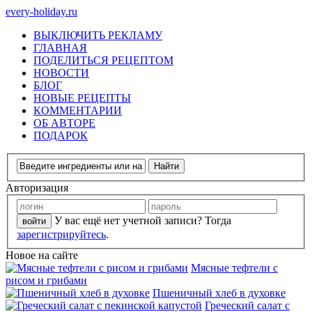
every-holiday.ru
ВЫКЛЮЧИТЬ РЕКЛАМУ
ГЛАВНАЯ
ПОДЕЛИТЬСЯ РЕЦЕПТОМ
НОВОСТИ
БЛОГ
НОВЫЕ РЕЦЕПТЫ
КОММЕНТАРИИ
ОБ АВТОРЕ
ПОДАРОК
Авторизация
У вас ещё нет учетной записи? Тогда
зарегистрируйтесь
.
Новое на сайте
Мясные тефтели с
рисом и грибами
Пшеничный хлеб в духовке
Греческий салат с