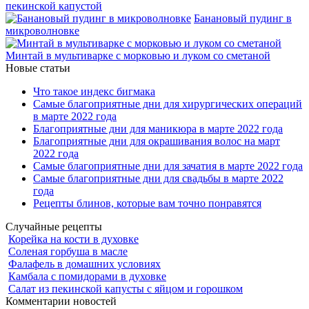
пекинской капустой
Банановый пудинг в
микроволновке
Минтай в мультиварке с морковью и луком со сметаной
Новые статьи
Что такое индекс бигмака
Самые благоприятные дни для хирургических операций
в марте 2022 года
Благоприятные дни для маникюра в марте 2022 года
Благоприятные дни для окрашивания волос на март
2022 года
Самые благоприятные дни для зачатия в марте 2022 года
Самые благоприятные дни для свадьбы в марте 2022
года
Рецепты блинов, которые вам точно понравятся
Случайные рецепты
Корейка на кости в духовке
Соленая горбуша в масле
Фалафель в домашних условиях
Камбала с помидорами в духовке
Салат из пекинской капусты с яйцом и горошком
Комментарии новостей