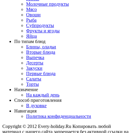
Молочные продукты
Мясо
Овощи
Рыба
Субпродукты
Фрукты и ягоды
Яйца
По типам блюд
Блины, оладьи
Вторые блюда
Выпечка
Десерты
Закуски
Первые блюда
Салаты
Торты
Назначение
На каждый день
Способ приготовления
В духовке
Навигация
Политика конфиденциальности
Copyright © 2012 Every-holiday.Ru Копировать любой
материал с нашего сайта запрещается без активной ссылки на