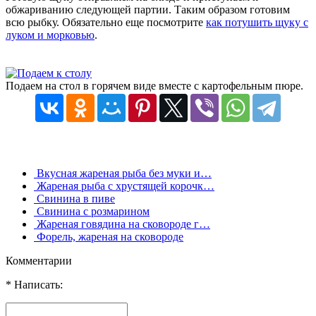
обжариванию следующей партии. Таким образом готовим
всю рыбку. Обязательно еще посмотрите
как потушить щуку с
луком и морковью
.
Подаем на стол в горячем виде вместе с картофельным пюре.
Вкусная жареная рыба без муки и…
Жареная рыба с хрустящей корочк…
Свинина в пиве
Свинина с розмарином
Жареная говядина на сковороде г…
Форель, жареная на сковороде
Комментарии
* Написать: