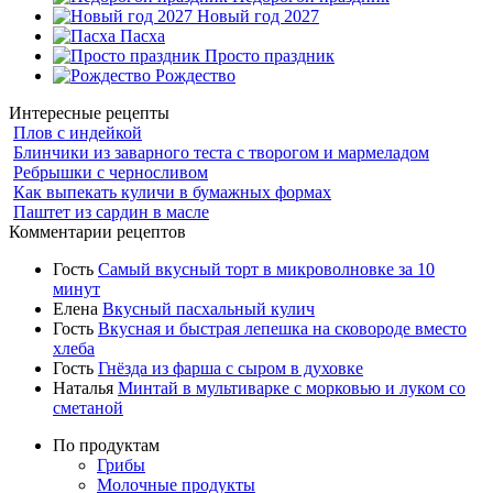
Новый год 2027
Пасха
Просто праздник
Рождество
Интересные рецепты
Плов с индейкой
Блинчики из заварного теста с творогом и мармеладом
Ребрышки с черносливом
Как выпекать куличи в бумажных формах
Паштет из сардин в масле
Комментарии рецептов
Гость
Самый вкусный торт в микроволновке за 10
минут
Елена
Вкусный пасхальный кулич
Гость
Вкусная и быстрая лепешка на сковороде вместо
хлеба
Гость
Гнёзда из фарша с сыром в духовке
Наталья
Минтай в мультиварке с морковью и луком со
сметаной
По продуктам
Грибы
Молочные продукты