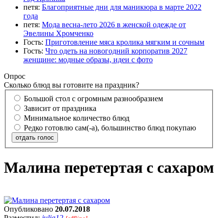
петя:
Благоприятные дни для маникюра в марте 2022
года
петя:
Мода весна-лето 2026 в женской одежде от
Эвелины Хромченко
Гость:
Приготовление мяса кролика мягким и сочным
Гость:
Что одеть на новогодний корпоратив 2027
женщине: модные образы, идеи с фото
Опрос
Сколько блюд вы готовите на праздник?
Большой стол с огромным разнообразием
Зависит от праздника
Минимальное количество блюд
Редко готовлю сам(-а), большинство блюд покупаю
отдать голос
Малина перетертая с сахаром
Опубликовано
20.07.2018
Разместил:
julia12