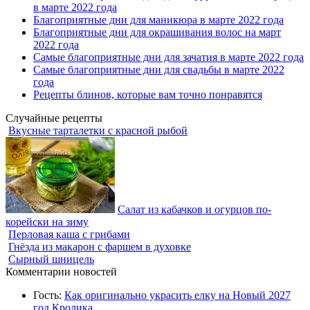
в марте 2022 года
Благоприятные дни для маникюра в марте 2022 года
Благоприятные дни для окрашивания волос на март
2022 года
Самые благоприятные дни для зачатия в марте 2022 года
Самые благоприятные дни для свадьбы в марте 2022
года
Рецепты блинов, которые вам точно понравятся
Случайные рецепты
Вкусные тарталетки с красной рыбой
Салат из кабачков и огурцов по-
корейски на зиму
Перловая каша с грибами
Гнёзда из макарон с фаршем в духовке
Сырный шницель
Комментарии новостей
Гость:
Как оригинально украсить елку на Новый 2027
год Кролика