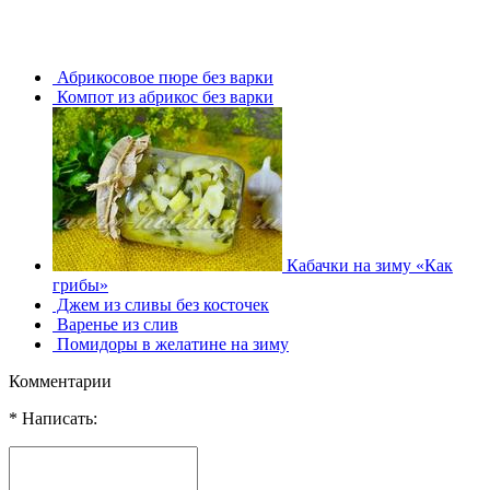
Абрикосовое пюре без варки
Компот из абрикос без варки
Кабачки на зиму «Как
грибы»
Джем из сливы без косточек
Варенье из слив
Помидоры в желатине на зиму
Комментарии
* Написать: