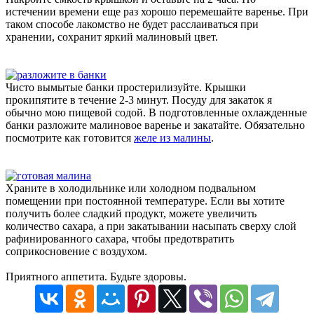
истечении времени еще раз хорошо перемешайте варенье. При
таком способе лакомство не будет расслаиваться при
хранении, сохранит яркий малиновый цвет.
Чисто вымытые банки простерилизуйте. Крышки
прокипятите в течение 2-3 минут. Посуду для закаток я
обычно мою пищевой содой. В подготовленные охлажденные
банки разложите малиновое варенье и закатайте. Обязательно
посмотрите как готовится
желе из малины
.
Храните в холодильнике или холодном подвальном
помещении при постоянной температуре. Если вы хотите
получить более сладкий продукт, можете увеличить
количество сахара, а при закатывании насыпать сверху слой
рафинированного сахара, чтобы предотвратить
соприкосновение с воздухом.
Приятного аппетита. Будьте здоровы.