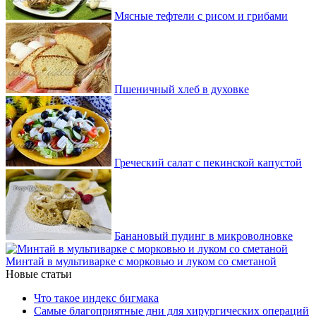
Мясные тефтели с рисом и грибами
Пшеничный хлеб в духовке
Греческий салат с пекинской капустой
Банановый пудинг в микроволновке
Минтай в мультиварке с морковью и луком со сметаной
Новые статьи
Что такое индекс бигмака
Самые благоприятные дни для хирургических операций